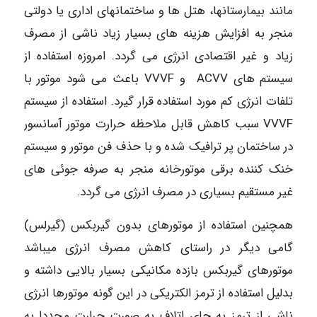
مانند بیمارستانها، هتل ها و ساختمانهای اداری یا دولتی
منجر به افزایش هزینه های بسیار زیاد ناشی از مصرف
زیاد و غیر اقتصادی انرژی می گردد. امروزه استفاده از
سیستم های ACVV و VVVF باعث می شود موتور با
تلفات انرژی کم مورد استفاده قرار گیرد. استفاده از سیستم
VVVF سبب کاهش قابل ملاحظه حرارت موتور آسانسور
در ساختمان پر ترافیک شده و با حذف فن موتور و سیستم
خنک کننده برقی موتورخانه منجر به صرفه جوئی های
غیر مستقیم بسیاری در مصرف انرژی می گردد.
همچنین استفاده از موتورهای بدون گیربکس (گیرلس)
گامی دیگر در راستای کاهش مصرف انرژی میباشد
موتورهای گیربکس بازده مکانیکی بسیار بالایی داشته و
بدلیل استفاده از ترمز الکتریکی در این گونه موتورها انرژی
ناشی از ترمز به جای اتلاف به صورت حرارت مجددا به