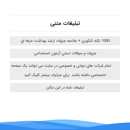
A.balandeh
تبلیغات متنی
fatima
1000 نکته کنکوری + خلاصه جزوات ارشد بهداشت حرفه ای
جزوات و سوالات تستی آزمون استخدامی
Jafar Tym
تمام شرکت های دولتی و خصوصی در سایت می توانند یک صفحه
اختصاصی داشته باشند. برای جزئیات بیشتر کلیک کنید
fahimeh sheibani
تبلیغات شما در این مکان
HaddadiMahsa