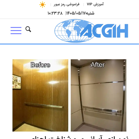
آموزش VIP
فراموشی رمز عبور
شنبه
۱۴۰۵/۰۵/۱۷
|
۱۰:۲۳:۲۹