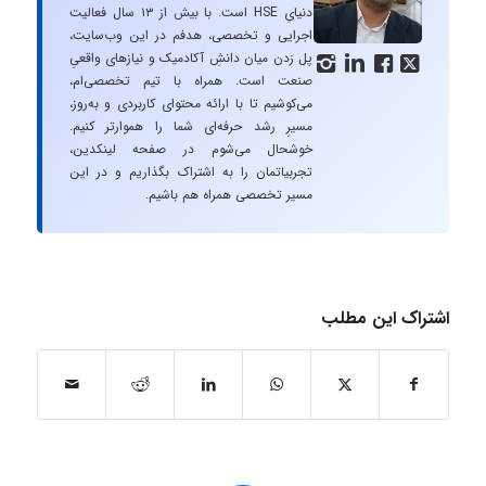
دنیایِ HSE است. با بیش از ۱۳ سال فعالیت
اجرایی و تخصصی، هدفم در این وب‌سایت،
پل زدن میان دانشِ آکادمیک و نیازهای واقعیِ




صنعت است. همراه با تیم تخصصی‌ام،
می‌کوشیم تا با ارائه محتوای کاربردی و به‌روز،
مسیرِ رشد حرفه‌ای شما را هموارتر کنیم.
خوشحال می‌شوم در صفحه لینکدین،
تجربیاتمان را به اشتراک بگذاریم و در این
مسیر تخصصی همراه هم باشیم.
اشتراک این مطلب