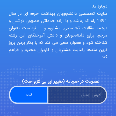
Niloofar
درباره ما:
سایت تخصصی دانشجویان بهداشت حرفه ای در سال
1391 راه اندازه شد و با ارائه خدماتی همچون نوشتن و
USER124
ترجمه مقالات تخصصی, مشاوره و … توانست بعنوان
مرجع, برای دانشجویان و دانش آموختگان این رشته
شناخته شود و همواره سعی می کند که با بکار بردن بروز
malekf
ترین متدها رضایت مشتریان و کاربران محترم را فراهم
کند.
abolfazlkoshehe
عضویت در خبرنامه (تغییر ای پی لازم است)
abolfazlkoshehe
A.balandeh