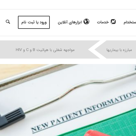
ستخدام
خدمات
ابزارهای آنلاین
ورود یا ثبت نام
|
|
|
مبارزه با بیماریها
مواجهه شغلی با هپاتیت B و C و HIV