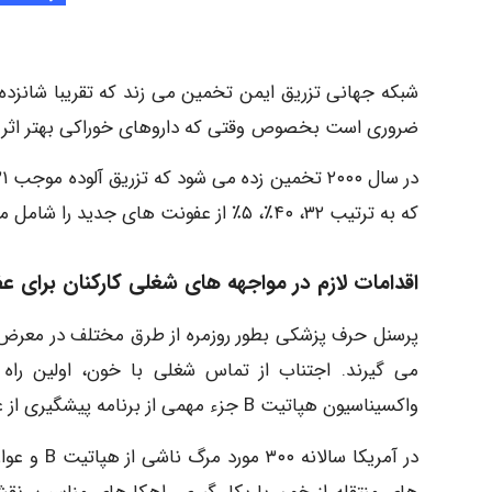
شبکه جهانی تزریق ایمن تخمین می زند که تقریبا شانزده می
ضروری است بخصوص وقتی که داروهای خوراکی بهتر اثر م
که به ترتیب ۳۲، ۴۰٪، ۵٪ از عفونت های جدید را شامل می شود، شده است.
اقدامات لازم در مواجهه های شغلی کارکنان برای عفونت های
می گیرند. اجتناب از تماس شغلی با خون، اولین راه
واکسیناسیون هپاتیت B جزء مهمی از برنامه پیشگیری از عفونت HB در پرسنل می باشد.