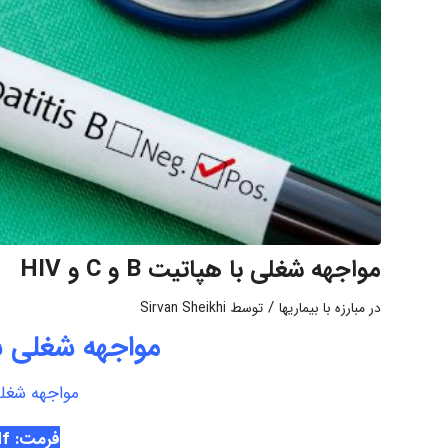
مواجهه شغلی با هپاتیت B و C و HIV
/
در
مبارزه با بیماریها
توسط
Sirvan Sheikhi
مواجهه شغلی با هپاتی
مواجهه شغلی با ه
فرمت: Pdf