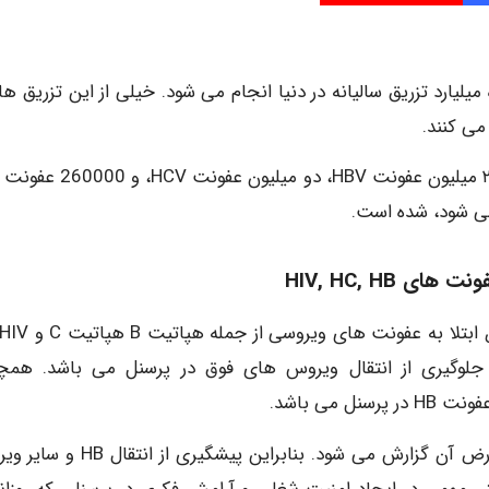
لیارد تزریق سالیانه در دنیا انجام می شود. خیلی از این تزریق ها 
ی کنند.
 HIV, HC, HB
 جلوگیری از انتقال ویروس های فوق در پرسنل می باشد. همچ
در آمریکا سالانه ۳۰۰ مورد مرگ ناشی از هپاتیت B و عوارض آن گزارش می شود. بنابراین پی