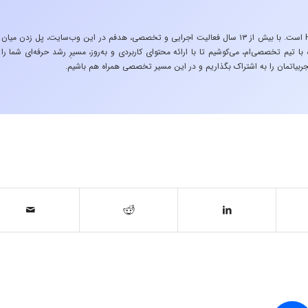
«تجربه در صنعت»، زیربنایِ اشتیاقِ من به دنیایِ HSE است. با بیش از ۱۳ سال فعالیت اجرایی و تخصصی، هدفم در این وب‌سایت، پل زدن میان
 تیم تخصصی‌ام، می‌کوشیم تا با ارائه محتوای کاربردی و به‌روز، مسیرِ رشد حرفه‌ای شما را
ربیاتمان را به اشتراک بگذاریم و در این مسیر تخصصی همراه هم باشیم.