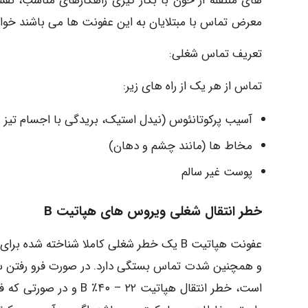
های منتقله از خون با بکار گیری راهکارهای مناسب، نق
معرض تماس با مبتلایان به این عفونت ها می باشند خو
تعریف تماس شغلی:
تماس از هر یک از راه های زیر:
آسیب پرکوتانئوس (نیدل استیک، بریدگی با اجسام تیز و
مخاط ها (مانند چشم و دهان)
پوست غیر سالم
خطر انتقال شغلی ویروس های هپاتیت B