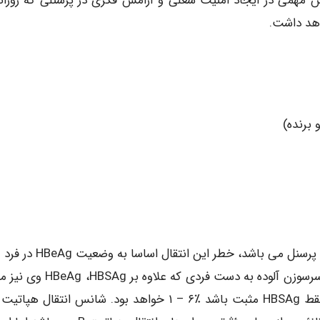
ش مهمی در ایجاد امنیت شغلی و آرامش فکری در پرسنلی که روزانه
اهد داشت.
 برنده)
عفونت هپاتیت B یک خطر شغلی کاملا شناخته شده برای پرسنل می باشد، خطر این
و همچنین شدت تماس بستگی دارد. در صورت فرو رفتن سرسوزن آلوده به دست فردی که 