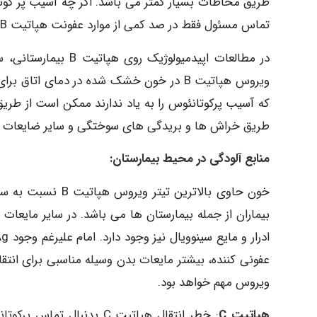
تماس مسئول فقط در صد کمی از موارد عفونت هپاتیت B در پرسنل می باشد.
در مطالعات اپیدمیولو
که آسیب پرکوتانئوس را به یاد ندارند ممکن است از طریق
طریق خراش ها و بریدگی های سوختگی و سایر ضایعات پ
منابع آلودگی در محیط بیمارستان:
خون حاوی بالاترین 
عفونی کننده، بیشتر مایعات بدن وسیله مناسبی برای انتقا
ویروس مهم خواهد بود.
هپاتیت C