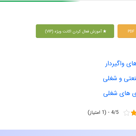
P
آموزش فعال کردن اکانت ویژه (VIP)
ی واگیردار
نعتی و شغلی
ری های شغلی
4/5 - (1 امتیاز)