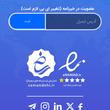
عضویت در خبرنامه (تغییر ای پی لازم است)
Minoo1375
Sara
ZAK
vali