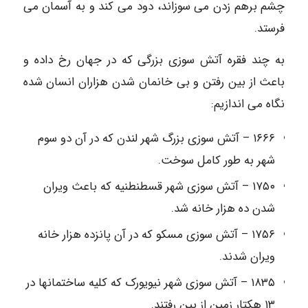
چشم برهم زدن می سوزاند، دود می کند و به آسمان می
فرستد.
به چند فقره آتش سوزی بزرگی که در جهان رخ داده و
باعث از بین رفتن و بی خانمان شدن هزاران انسان شده
نگاه می اندازیم:
۱۶۶۶ – آتش سوزی بزرگ شهر لندن که در آن دو سوم
شهر به طور کامل سوخت.
۱۷۵۰ – آتش سوزی شهر قسطنطنیه که باعث ویران
شدن ده هزار خانه شد.
۱۷۵۶ – آتش سوزی مسکو که در آن پانزده هزار خانه
ویران شدند.
۱۸۳۵ – آتش سوزی شهر نیویورک که کلیه ساختمانها در
۱۳ هکتار زمین از بین رفتند.