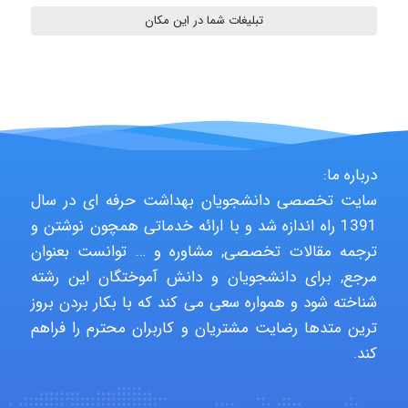
تبلیغات شما در این مکان
ABOALFZAL ZAREI
nima5534
درباره ما:
سایت تخصصی دانشجویان بهداشت حرفه ای در سال
arman.m
1391 راه اندازه شد و با ارائه خدماتی همچون نوشتن و
ترجمه مقالات تخصصی, مشاوره و … توانست بعنوان
مرجع, برای دانشجویان و دانش آموختگان این رشته
Hasan haghparast
شناخته شود و همواره سعی می کند که با بکار بردن بروز
ترین متدها رضایت مشتریان و کاربران محترم را فراهم
کند.
shbnm72