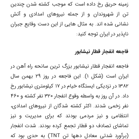
زمینه حریق رخ داده است که موجب کشته شدن چندین
تن از شهروندان و از جمله نیروهای امدادی و آتش
نشانی شده اند. به مثال هایی از این دست وقایع جبران
ناپذیر در ایران توجه کنید:
فاجعه انفجار قطار نیشابور
فاجعه انفجار قطار نیشابور بزرگ ترین سانحه راه آهن در
ایران است (شکل ۱). این فاجعه در روز ۲۹ بهمن سال
۱۳۸۲ در نزدیکی ایستگاه خیام در ۱۷ کیلومتری نیشابور رخ
داد. در آن روز به واسطه وقوع انفجار ۳۲۰ نفر کشته و ۴۶۰
نفر زخمی شدند. اکثر کشته شدگان از نیروهای امدادی،
انتظامی و نیز مردمی بودند که برای مدیریت و نیز
تماشای تصادف دو قطار تجمع کرده بودند. شدت انفجار
(برآورد شدتی معادل دهها تن TNT) به حدی بود که