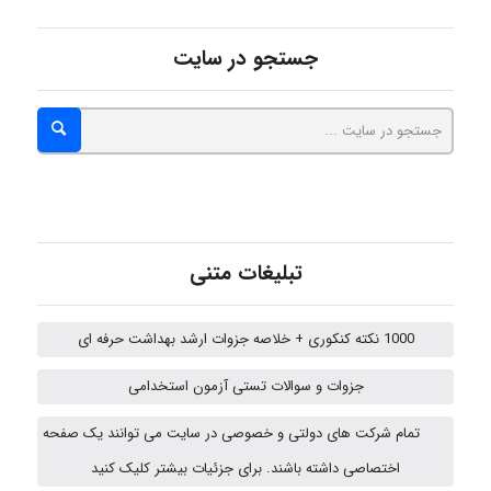
جستجو در سایت
Minoo1375
Sara
تبلیغات متنی
ZAK
1000 نکته کنکوری + خلاصه جزوات ارشد بهداشت حرفه ای
vali
جزوات و سوالات تستی آزمون استخدامی
تمام شرکت های دولتی و خصوصی در سایت می توانند یک صفحه
Arshiaaihsra
اختصاصی داشته باشند. برای جزئیات بیشتر کلیک کنید