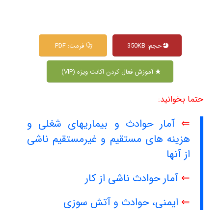
حجم: 350KB
فرمت: PDF
آموزش فعال کردن اکانت ویژه (VIP)
حتما بخوانید:
⇐
آمار حوادث و بیماریهای شغلی و
هزینه های مستقیم و غیرمستقیم ناشی
از آنها
⇐
آمار حوادث ناشی از کار
⇐
ایمنی، حوادث و آتش سوزی