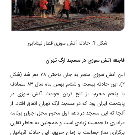
شکل 1. حادثه آتش سوزی قطار نیشابور
فاجعه آتش سوزی در مسجد ارگ تهران
این آتش سوزی منجر به جان باختن ۷۸ نفر شد (شکل
۲). این حادثه بیست و ششم بهمن ماه سال ۸۳ مصادف
با پنجم محرم، از تلخ ترین حوادث آتش سوزی در
پایتخت ایران بود که در مسجد ارگ تهران اتفاق افتاد. از
آنجا که این مسجد در دهه اول محرم محل اجرای برنامه
عزاداری با جمعیت زیادی است و همچنین به خاطر تقارن
برگزاری نماز جماعت با زمان حریق، این حادثه قربانیان