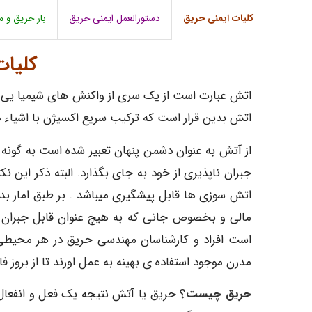
کلیات ایمنی حریق
دستورالعمل ایمنی حریق
بار حریق و م
کلیات
اتش عبارت است از یک سری از واکنش های شیمیا یی و
اتش بدین قرار است که ترکیب سریع اکسیژن با اشیاء د
از آتش به عنوان دشمن پنهان تعبیر شده است به گونه
اتش سوزی ها قابل پیشگیری میباشد . بر طبق امار 
مالی و بخصوص جانی که به هیچ عنوان قابل جبران 
است افراد و کارشناسان مهندسی حریق در هر محیطی ک
مدرن موجود استفاده ی بهینه به عمل اورند تا از بروز
حریق چیست؟
حریق یا آتش نتیجه یک فعل و انفعال