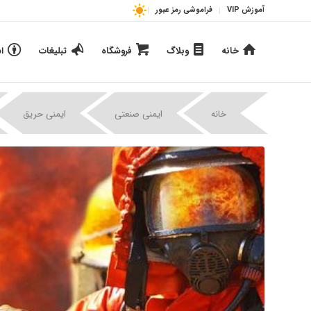
آموزش VIP
فراموشی رمز عبور
خانه
وبلاگ
فروشگاه
تبلیغات
ا
|
|
خانه
ایمنی صنعتی
ایمنی حریق