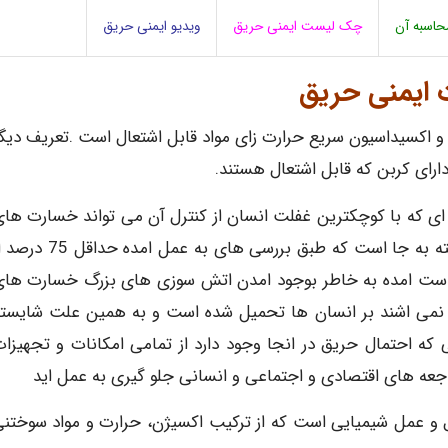
حاسبه آن
چک لیست ایمنی حریق
ویدیو ایمنی حریق
 ایمنی حریق
 اکسیداسیون سریع حرارت زای مواد قابل اشتعال است .تعریف دیگ
ارای کربن که قابل اشتعال هستند.
 ای که با کوچکترین غفلت انسان از کنترل آن می تواند خسارت ها
جبران ناپذیری از خود به جای بگذارد. البته ذکر این نکته به جا است که طبق بررسی های به عمل امده 
بدست امده به خاطر بوجود امدن اتش سوزی های بزرگ خسارت ها
نمی اشند بر انسان ها تحمیل شده است و به همین علت شایست
ه احتمال حریق در انجا وجود دارد از تمامی امکانات و تجهیزا
 فاجعه های اقتصادی و اجتماعی و انسانی جلو گیری به عمل اید
 و عمل شیمیایی است که از ترکیب اکسیژن، حرارت و مواد سوختن