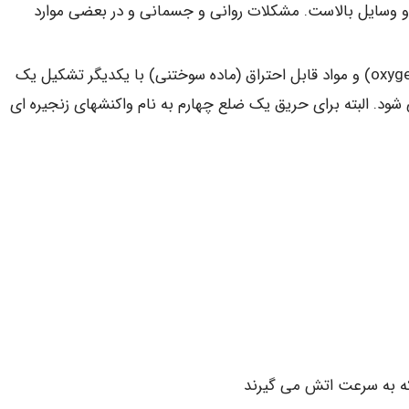
و وسایل بالاست. مشکلات روانی و جسمانی و در بعضی موارد
مثلث حریق: 3 عامل حرارت (Heat): اکسیژن (oxygene) و مواد قابل احتراق (ماده سوختنی) با یکدیگر تشکیل یک
د. البته برای حریق یک ضلع چهارم به نام واکنشهای زنجیره ای