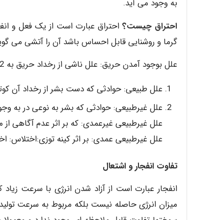
به وجود می آید.
احتراق چیست؟
احتراق عبارت است از یک فعل و انفعا
گرما و روشنایی قابل احساس باشد آن را آتشی می گوین
علل بوجود آمدن حریق: علل ناشی از رخداد حریق به 2 نوع تقسیم می شود:
علل طبیعی: حوادثی که دست بشر از رخداد آن کوتا
علل غیرطبیعی: حوادثی که بشر به نوعی در به وجود آمدن آن دخ
علل غیرطبیعی غیرعمدی: که بر اثر عدم آگاهی از مو
علل غیرطبیعی عمدی: بر اثر کینه توزی:اختلاس: ا
تفاوت انفجار و اشتعال
انفجار عبارت است از آزاد شدن انرژی با سرعت زیاد 
میزان انرژی حاصله نیست بلکه مربوط به سرعت تولید 