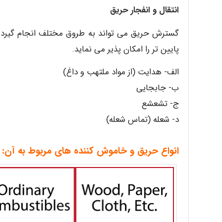
انتقال و انفجار حریق
گسترش حریق می تواند به طروق مختلف انجام گیرد.را
پایین تر را امکان پذیر می نماید.
الف- هدایت (از مواد ملتهب و داغ)
ب- جابجایی
ج- تشعشع
د- شعله (تماس شعله)
انواع حریق و خاموش کننده های مربوط به آن: