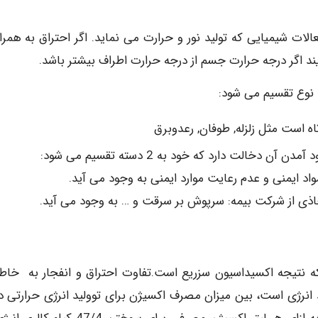
لات شیمیایی که تولید نور و حرارت می نماید. اگر احتراق به همرا
د اگر درجه حرارت جسم از درجه حرارت اطراف بیشتر باشد.
ه است مثل زلزله, طوفان, رعدوبرق
الت دارد که خود به 2 دسته تقسیم می شود:
اد ایمنی و عدم رعایت موارد ایمنی به وجود می آید.
خاذی از شرکت بیمه: سرپوش بر سرقت و … به وجود می آید.
که نتیجه اکسیداسیون سزریع است.تفاوت احتراق و انفجار به خاط
انرژی است، بین میزان مصرف اکسیژن برای توولید انرژی حرارتی د