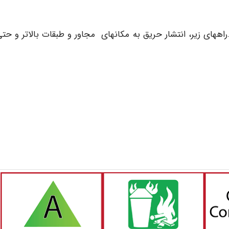
ههای زیر، انتشار حریق به مکانهای مجاور و طبقات بالاتر و حت