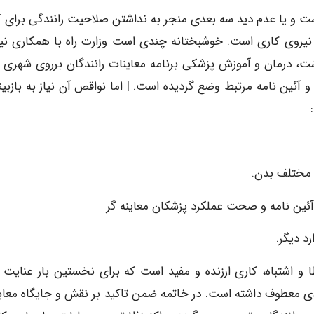
است و یا عدم دید سه بعدی منجر به نداشتن صلاحیت رانندگی برای ک
 نیروی کاری است. خوشبختانه چندی است وزارت راه با همکاری نی
ت، درمان و آموزش پزشکی برنامه معاینات رانندگان برروی شهری را
 آئین نامه مرتبط وضع گردیده است. | اما نواقص آن نیاز به بازبین
 مختلف بدن.
آئین نامه و صحت عملکرد پزشکان معاینه گر
د دیگر.
 و اشتباه، کاری ارزنده و مفید است که برای نخستین بار عنایت و
ی معطوف داشته است. در خاتمه ضمن تاکید بر نقش و جایگاه معای