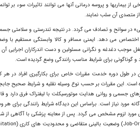
ز بیماریها و پروسه درمانی آنها می توانند تاثیرات سوء بر توانم
ا از متصدی آن سلب نمایند.
» در سوانح و تصادف می گردد. در نتیجه تندرستی و سلامتی جسم
ود اختصاص می دهد. ایمنی مسافر و کالا وابستگی مستقیم با وض
 و شغل موجب دغدغه و نگرانی مسئولین و دست اندرکاران اجرایی آن ب
د و گوناگونی برای شرایط مناسب رانندگی وضع گردیده است.
ن در طول دوره خدمت مقررات خاص برای بکارگیری افراد در هر ک
 است. این مقررات بر حسب نوع وسیله نقلیه و شرایط صحیح جابج
زهای جسمی و روانی هدایت موتورسیکلت با لیفتراک فرق دارد و قاع
گانه مورد نیاز است. براساس این دیدگاه شرایط رانندگی برای هر وس
 مورد لزوم مشخص می گردد. پس از معاینه پزشکی با آگاهی از شر