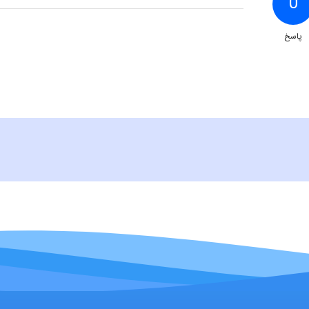
0
پاسخ