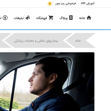
آموزش VIP
فراموشی رمز عبور
خانه
وبلاگ
فروشگاه
تبلیغات
ا
|
|
خانه
بیماریهای شغلی و معاینات پزشکی