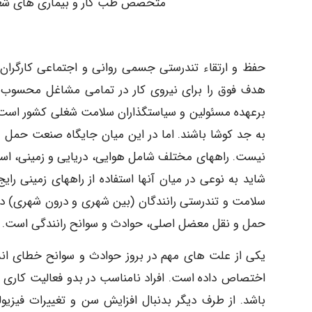
متخصص طب کار و بیماری های شغلی
حفظ و ارتقاء تندرستی جسمی روانی و اجتماعی کارگرا
هدف فوق را برای نیروی کار در تمامی مشاغل محسوب نم
برعهده مسئولین و سیاستگذاران سلامت شغلی کشور است ک
به جد کوشا باشند. اما در این میان جایگاه صنعت حمل و
نیست. راههای مختلف شامل هوایی، دریایی و زمینی، اس
شاید به نوعی در میان آنها استفاده از راههای زمینی ر
سلامت و تندرستی رانندگان (بین شهری و درون شهری) د
حمل و نقل معضل اصلی، حوادث و سوانح رانندگی است.
یکی از علت های مهم در بروز حوادث و سوانح خطای انس
اختصاص داده است. افراد نامناسب در بدو فعالیت کاری 
باشد. از طرف دیگر بدنبال افزایش سن و تغییرات فیزی