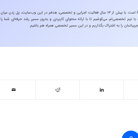
«تجربه در صنعت»، زیربنایِ اشتیاقِ من به دنیایِ HSE است. با بیش از ۱۳ سال فعالیت اجرایی و تخصصی، هدفم در این وب‌سایت، پل زدن میان
 تیم تخصصی‌ام، می‌کوشیم تا با ارائه محتوای کاربردی و به‌روز، مسیرِ رشد حرفه‌ای شما را
ربیاتمان را به اشتراک بگذاریم و در این مسیر تخصصی همراه هم باشیم.