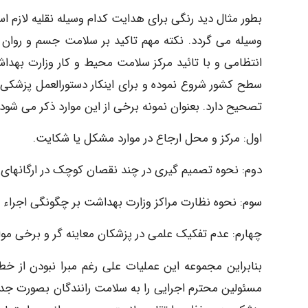
بطور مثال دید رنگی برای هدایت کدام وسیله نقلیه لازم 
وسیله می گردد. نکته مهم تاکید بر سلامت جسم و روان
انتظامی و با تائید مرکز سلامت محیط و کار وزارت بهداش
سطح کشور شروع نموده و برای اینکار دستورالعمل پزشکی و
تصحیح دارد. بعنوان نمونه برخی از این موارد ذکر می شود:
اول: مرکز و محل ارجاع در موارد مشکل یا شکایت.
دوم: نحوه تصمیم گیری در چند نقصان کوچک در ارگانهای
سوم: نحوه نظارت مراکز وزارت بهداشت بر چگونگی اجراء 
چهارم: عدم تفکیک علمی در پزشکان معاینه گر و برخی موار
بنابراین مجموعه این عملیات علی رغم مبرا نبودن از خطا
مسئولین محترم اجرایی را به سلامت رانندگان بصورت جد