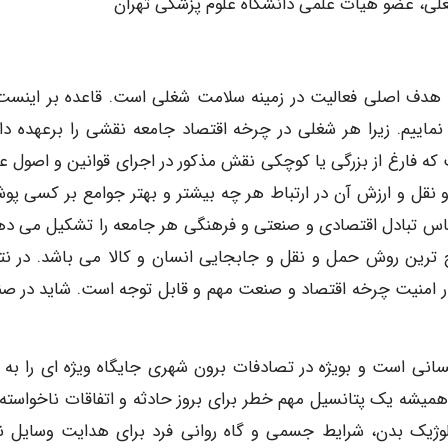
، عضو هیات علمی دانشگاه علوم پزشکی تهران
ن هدف اصلی فعالیت در زمینه سلامت شغلی است. قاعده بر اینست
اییم. زیرا هر شغلی در چرخه اقتصاد جامعه نقشی را برعهده دار
ه فارغ از بزرگی یا کوچکی نقش مذکور در اجرای قوانین و اصول ع
 نقل و ارزش آن در ارتباط هر چه بیشتر و بهتر جوامع بر کسی پوش
اس تبادل اقتصادی و صنعتی و فرهنگی هر جامعه را تشکیل می ده
ایج ترین روش حمل و نقل و جابجایی انسان و کالا می باشد. در نت
ر امنیت چرخه اقتصاد و صنعت مهم و قابل توجه است. شاید در ص
انی است و بویژه در تصادفات برون شهری جایگاه ویژه ای را به 
همیشه یک پتانسیل مهم خطر برای بروز حادثه و اتفاقات ناخواسته
ولوژیک بدن، شرایط جسمی و گاه روانی فرد برای هدایت وسایل نق