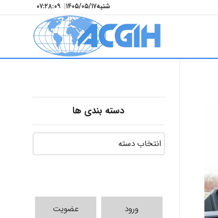
شنبه
۱۴۰۵/۰۵/۱۷
|
۰۷:۲۸:۱۰
دسته بندی ها
ورود
عضویت