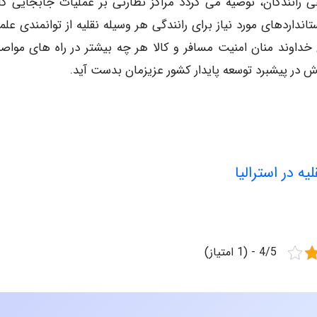
رانندگان، توصیه می گردد مراکز نظارتی بر عملیات جابجایی کال
اردهای مورد نیاز برای رانندگی هر وسیله نقلیه از توانمندی علم
خداوند منان امنیت مسافر و کالا هر چه بیشتر در راه های مواصل
 در پیشبرد توسعه پایدار کشور عزیزمان بدست آید.
 در استرالیا
4/5 - (1 امتیاز)