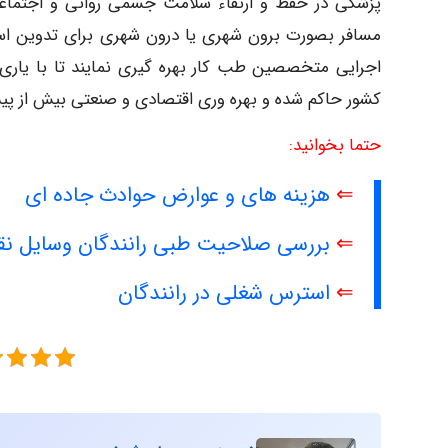
پزشکی در حفظ و ارتقاء سلامت جسمی روانی و اجتماعی 
مسافر بصورت برون شهری یا درون شهری برای تدوین استاند
اجرایی متخصصین طب کار بهره گیری نمایند تا با یاری 
کشور حاکم شده و بهره وری اقتصادی و صنعتی بیش از پیش
حتما بخوانید:
⇐
هزینه های و عوارض حوادث جاده ای
⇐
بررسی صلاحیت طبی رانندگان وسایل نقلیه
⇐
استرس شغلی در رانندگان