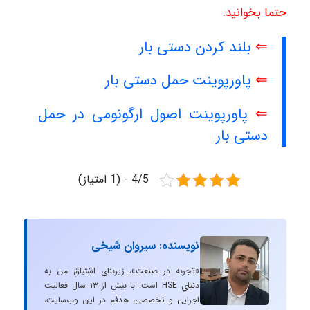
حتما بخوانید:
⇐
بلند کردن دستی بار
⇐
پاورپوینت حمل دستی بار
⇐
پاورپوینت اصول ارگونومی در حمل
دستی بار
4/5 - (1 امتیاز)
نویسنده: سیروان شیخی
«تجربه در صنعت»، زیربنایِ اشتیاقِ من به
دنیایِ HSE است. با بیش از ۱۳ سال فعالیت
اجرایی و تخصصی، هدفم در این وب‌سایت،