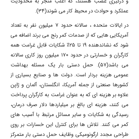
و درگیری عصب هستند، که اغلب منجر به محدودیت
عملکرد و حوادث در محیط کار می شوند(۳۴).
در ایالات متحده ، سالانه حدود ۷ میلیون نفر به تعداد
آمریکایی هایی که از صدمات کمر رنج می برند اضافه می
شود که نشاندهنده ۱۹ تا ۲۵٪ شکایات قابل غرامت همه
کارگران و خسارتی در حدود ۱۷۰ میلیون روز کاری سالانه
می باشد(۵۷). حمل دستی بار یک مسئله بهداشت
عمومی هزینه بردار است. دولت ها و صنایع بسیاری از
کشورها صنعتی از جمله آمریکا، انگلستان، آلمان و ژاپن
علاوه بر هزینه ای که به عنوان غرامت به کارگران پرداخت
می کنند، هزینه ای بالغ بر میلیاردها دلار صرف درمان،
رسیدگی به شکایات و سایر مسائل مرتبط با آسیب های
کمر می کنند. تلاش ها برای کنترل این خسارات بر روی
طراحی مجدد ارگونومیکی وظایف حمل دستی بار متمرکز