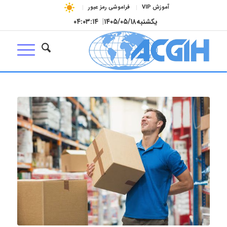
آموزش VIP
فراموشی رمز عبور
یکشنبه
۱۴۰۵/۰۵/۱۸
|
۰۴:۰۳:۱۵