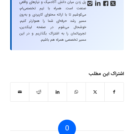
پل زدن میان دانشِ آکادمیک و نیازهای واقعیِ




صنعت است. همراه با تیم تخصصی‌ام،
می‌کوشیم تا با ارائه محتوای کاربردی و به‌روز،
مسیرِ رشد حرفه‌ای شما را هموارتر کنیم.
خوشحال می‌شوم در صفحه لینکدین،
تجربیاتمان را به اشتراک بگذاریم و در این
مسیر تخصصی همراه هم باشیم.
اشتراک این مطلب
0