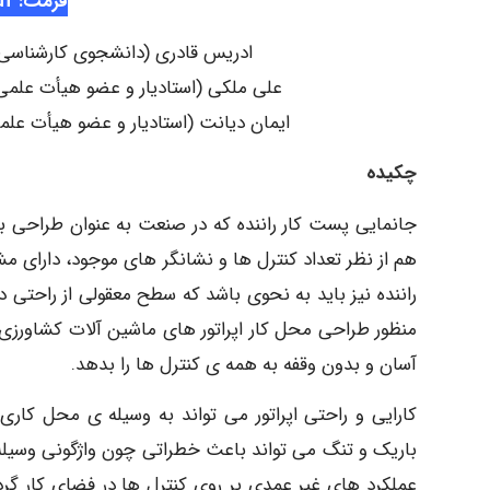
فرمت: pdf
ادریس قادری (دانشجوی کارشناسی 
علی ملکی (استادیار و عضو هیأت علمی
ایمان دیانت (استادیار و عضو هیأت علم
چکیده
جانمایی پست کار راننده که در صنعت به عنوان طراحی بست
هم از نظر تعداد کنترل ها و نشانگر های موجود، دارای 
راننده نیز باید به نحوی باشد که سطح معقولی از راحتی 
منظور طراحی محل کار اپراتور های ماشین آلات کشاورزی 
آسان و بدون وقفه به همه ی کنترل ها را بدهد.
کارایی و راحتی اپراتور می تواند به وسیله ی محل کا
باریک و تنگ می تواند باعث خطراتی چون واژگونی وسیله، 
عملکرد های غیر عمدی بر روی کنترل ها در فضای کار گر