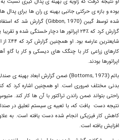
شده توسط گیبن (1970 ,Gibbon
گزارش کرد که ٪۲۴ اپراتور ها دچار خستگی شد
شایعترین 
اپراتورها بودند.
باتم (1973 ,Bottoms) ضمن گزارش ابعاد به
بدنی مختلف ضروری است. او همچنین اشاره کرد که کنترل 
نتیجه دست یافت که، با تعبیه ی سیستم تعلیق در صندلی
کاهش کار فیزیکی انجام شده دست یافته است. به علاوه،
افزایش یافته است.