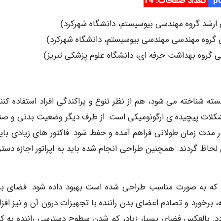
تعداد صفحات: 14
ارشد گروه مهندسی بیوسیستم، دانشگاه شهرکرد)
 گروه مهندسی مهندسی بیوسیستم، دانشگاه شهرکرد)
ی گروه بهداشت حرفه ای، دانشگاه علوم پزشکی تبریز)
ه شناخته می شود، هم از نظر تنوع و پراکندگی افراد استفاده کنند
مشکلات پیچیده ی ارگونومیکی است. از طرف دیگر وضعیت بدنی و صن
در مدت زمان طولانی فراهم آمده و حفظ شود. فاکتور های زیادی باید
لحاظ گردند. همچنین طراحی انجام شده باید به اپراتور اجازه دست
ری که به صورت مناسب طراحی شده است بهبود داده شود. فضای بس
برخورد و تصادم اعضای بدن راننده با تجهیزات درون آن و نیز افز
دد. بالعکس فضای بسیار زیاد، کم شدن سطوح دسترسی راننده به کن