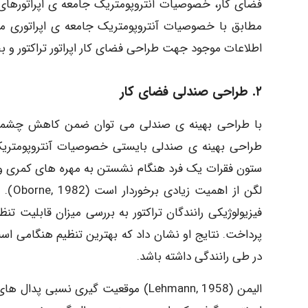
مطابق با خصوصیات آنتروپومتریک جامعه ی اپراتوری مر
اطلاعات موجود جهت طراحی فضای کار اپراتور تراکتور و 
۲. طراحی صندلی فضای کار
با طراحی بهینه ی صندلی می توان ضمن کاهش چشمگیر ک
طراحی بهینه ی صندلی بایستی خصوصیات آنتروپومتریک ت
ستون فقرات یک فرد هنگام نشستن به مهره های کمری و
فیزیولوژیکی رانندگان تراکتور به بررسی میزان قابلیت ت
پرداخت. نتایج او نشان داد که بهترین تنظیم هنگامی است
در طی رانندگی داشته باشد.
الیمن (1958 ,Lehmann) موقعیت گیری نس