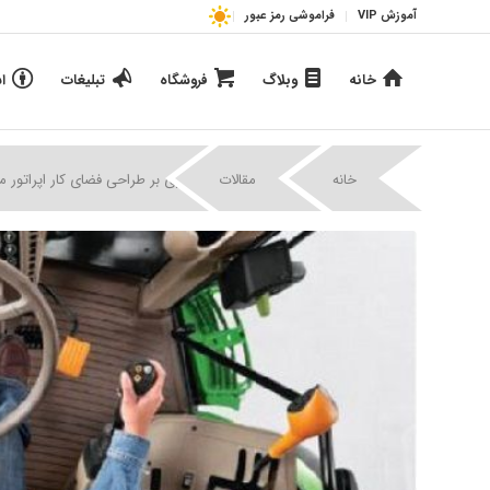
آموزش VIP
فراموشی رمز عبور
خانه
وبلاگ
فروشگاه
تبلیغات
ا
|
|
خانه
مقالات
مروری بر طراحی فضای کار اپراتور 