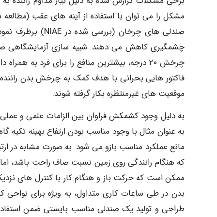
برخی مشکلات گزارش شده به دلیل نیاز مداوم راننده به 
مشکل را می توان با استفاده از آینه های عقب (مطالع
صندلی های چرخان (ب
چشمگیری کاهش می دهند. شبیه سازی آزمایشگاهی صندل
چرخش ۲۰ درجه، بیشترین منافع را برای فرد به هم
فاکتور هایی بحرانی با هدف کمک به چرخش بدن راننده و
موقعیت های غیرمنتظره بکار گرفته شوند.
به دلیل وجود کشمکش فراوان بین الزامات علمی و عملی، ر
به عنوان مثال با وجود مناسب بودن ارتفاع بهینه تکیه گاه
مانع عملکرد مناسب بازو می شود. به صورت مشابه در ار
که هنگام رانندگی روی زمین نسبت صاف راحت باشد، اما ام
ممکن است که حرکت باز و هنگام کار با کنترل های نزدیک 
طراحی و تولید یک صندلی مناسب بایستی ضمن استفاده ا