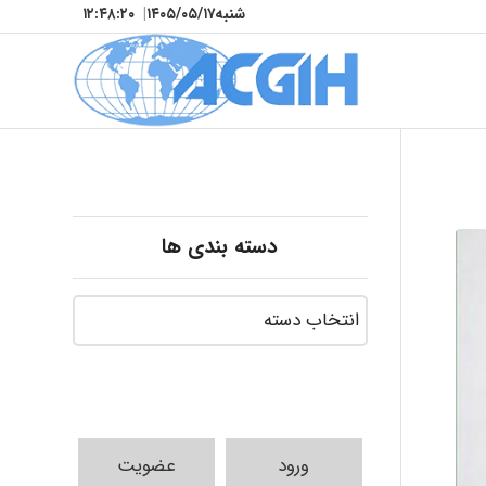
شنبه
۱۴۰۵/۰۵/۱۷
|
۱۲:۴۸:۲۲
دسته بندی ها
ورود
عضویت