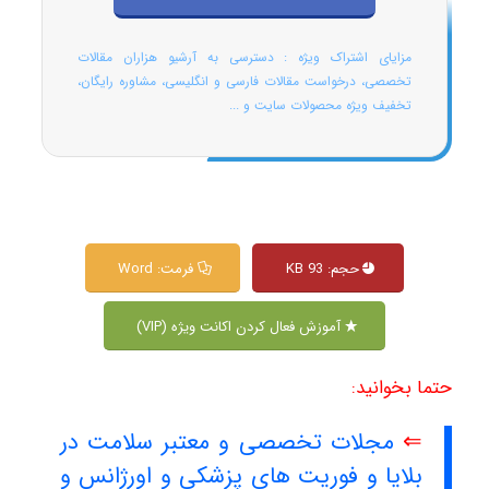
مزایای اشتراک ویژه : دسترسی به آرشیو هزاران مقالات
تخصصی، درخواست مقالات فارسی و انگلیسی، مشاوره رایگان،
تخفیف ویژه محصولات سایت و ...
حجم: 93 KB
فرمت: Word
آموزش فعال کردن اکانت ویژه (VIP)
حتما بخوانید:
⇐
مجلات تخصصی و معتبر سلامت در
بلایا و فوریت های پزشکی و اورژانس و