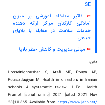
HSE
⇐
تاثیر مداخله آموزشی بر میزان
آمادگی کارکنان مراکز ارائه دهنده
خدمات سلامت در مقابله با بلایای
طبیعی
⇐
مبانی مدیریت و کاهش خطر بلایا
منبع:
Hosseinighousheh S, Arefi MF, Pouya AB,
Poursadeqiyan M. Health in disasters in Iranian
schools: A systematic review. J Edu Health
Promot [serial online] 2021 [cited 2021 Nov
23];10:365. Available from:
https://www.jehp.net/