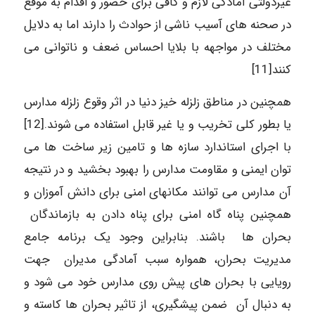
غیردولتی آمادگی لازم و کافی برای حضور و اقدام به موقع
در صحنه های آسیب ناشی از حوادث را دارند اما به دلایل
مختلف در مواجهه با بلایا احساس ضعف و ناتوانی می
کنند[11]
همچنین در مناطق زلزله خیز دنیا در اثر وقوع زلزله مدارس
یا بطور کلی تخریب و یا غیر قابل استفاده می شوند.[12]
با اجرای استاندارد سازه ها و تامین زیر ساخت ها می
توان ایمنی و مقاومت مدارس را بهبود بخشید و در نتیجه
آن مدارس می توانند مکانهای امنی برای دانش آموزان و
همچنین پناه گاه امنی برای پناه دادن به بازماندگان
بحران ها باشند. بنابراین وجود یک برنامه جامع
مدیریت بحران، همواره سبب آمادگی مدیران جهت
رویایی با بحران های پیش روی مدارس خود می شود و
به دنبال آن ضمن پیشگیری، از تاثیر بحران ها کاسته و