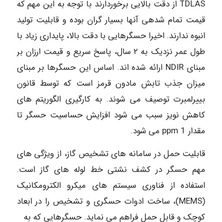
TDLAS از دقت بالایی برخوردارند با توجه به این مهم که
قیمت تمام شدهی آنها بسیار گران بوده و قابلیت تولید
انبوه ندارند. اخیرا حسگرهایی با دقت بالا، پایداری زیاد با
طول عمر نزدیک به ۲ سال، پاسخ سریع و قیمت ارزان بر
مبنای NDIR ارائه شده اند. اساس این حسگرها بر مبنای
میزان جذب تابش مادون قرمز است که توسط قانون
بییرلمبرت توصیف می شوند. به کارگیری الگوریتم های
کاهش نویز سبب می شود افزایش حساسیت حسگر تا
مقدار ppm 1 می شود.
قابلیت حمل در سامانه های تشخیص گاز، از ویژگی های
مهم حسگر در کشف نشتی خط لوله های گاز است.
استفاده از فناوری سیستم های میکرو الکترومکانیک
(MEMS)، ساخت ادوات حسگری و تشخیص را در ابعاد
کوچک و قابل حمل فراهم می نماید. حسگرهایی که به