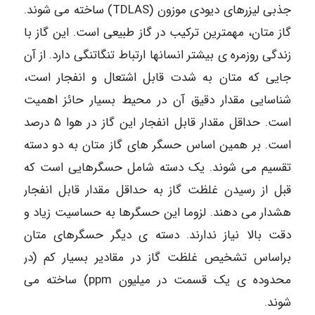
جذبی لیزرهای دیودی موزون (TDLAS) ساخته می شوند.
گاز متان، مهمترین ترکیب در گاز طبیعی است. این گاز با
زندگی روزمره ی بیشتر انسانها ارتباط تنگاتنگی دارد. از آن
جایی که متان به شدت قابل اشتعال و انفجار است،
شناسایی مقدار دقیق آن در محیط بسیار حائز اهمیت
است. حداقل مقدار قابل انفجار این گاز در هوا ۵ درصد
است. بر همین اساس حسگر های گاز متان به دو دسته
تقسیم می شوند. یک دسته شامل حسگرهایی است که
قبل از رسیدن غلظت گاز به حداقل مقدار قابل انفجار
هشدار می دهند. لزوما این حسگرها به حساسیت زیاد و
دقت بالا نیاز ندارند. دسته ی دیگر حسگرهای متان
براساس تشخیص غلظت گاز در مقادیر بسیار کم (در
محدوده ی یک قسمت در میلیون ppm) ساخته می
شوند.