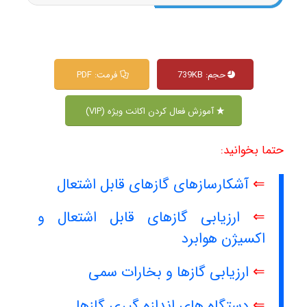
حجم: 739KB
فرمت: PDF
آموزش فعال کردن اکانت ویژه (VIP)
حتما بخوانید:
⇐
آشکارسازهای گازهای قابل اشتعال
⇐
ارزیابی گازهای قابل اشتعال و
اکسیژن هوابرد
⇐
ارزیابی گازها و بخارات سمی
⇐
دستگاه های اندازه گیری گازها