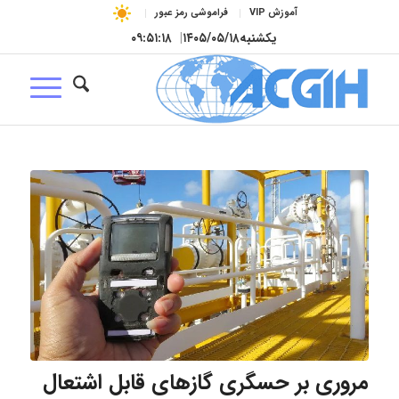
آموزش VIP
فراموشی رمز عبور
یکشنبه
۱۴۰۵/۰۵/۱۸
|
۰۹:۵۱:۱۹
مروری بر حسگری گازهای قابل اشتعال