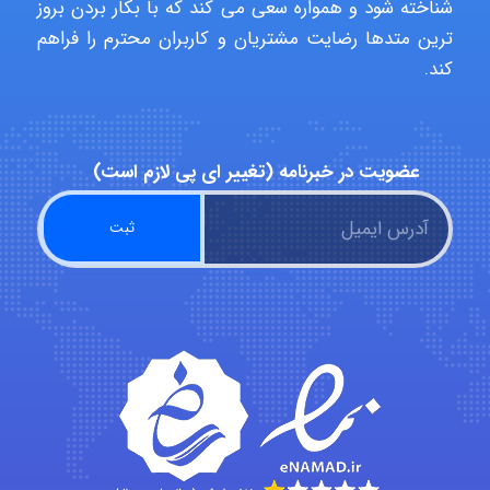
شناخته شود و همواره سعی می کند که با بکار بردن بروز
ترین متدها رضایت مشتریان و کاربران محترم را فراهم
کند.
Alirez0990
عضویت در خبرنامه (تغییر ای پی لازم است)
hosein abdolvand
Kati
emami
ehtesham