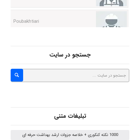
Poubakhtiari
Alirez0990
جستجو در سایت
hosein abdolvand
Kati
emami
تبلیغات متنی
1000 نکته کنکوری + خلاصه جزوات ارشد بهداشت حرفه ای