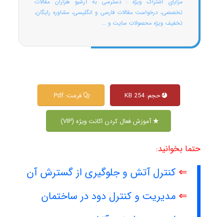
مزایای اشتراک ویژه : دسترسی به آرشیو هزاران مقالات
تخصصی، درخواست مقالات فارسی و انگلیسی، مشاوره رایگان،
تخفیف ویژه محصولات سایت و ...
حجم: 254 KB
فرمت: Pdf
آموزش فعال کردن اکانت ویژه (VIP)
حتما بخوانید:
⇐
کنترل آتش و جلوگیری از گسترش آن
⇐
مدیریت و کنترل دود در ساختمان