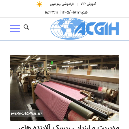
آموزش VIP
فراموشی رمز عبور
شنبه
۱۴۰۵/۰۵/۱۷
|
۱۸:۴۳:۱۲
مدیریت و ارزیابی ریسک آلاینده های