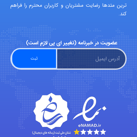
ترین متدها رضایت مشتریان و کاربران محترم را فراهم
کند.
malekf
abolfazlkoshehe
عضویت در خبرنامه (تغییر ای پی لازم است)
abolfazlkoshehe
A.balandeh
fatima