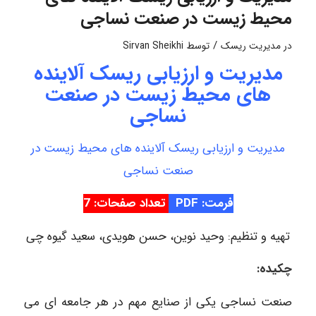
محیط زیست در صنعت نساجی
/
در
مدیریت ریسک
توسط
Sirvan Sheikhi
مدیریت و ارزیابی ریسک آلاینده
های محیط زیست در صنعت
نساجی
مدیریت و ارزیابی ریسک آلاینده های محیط زیست در
صنعت نساجی
فرمت: PDF
تعداد صفحات: 7
تهیه و تنظیم: وحید نوین، حسن هویدی، سعید گیوه چی
چکیده:
صنعت نساجی یکی از صنایع مهم در هر جامعه ای می