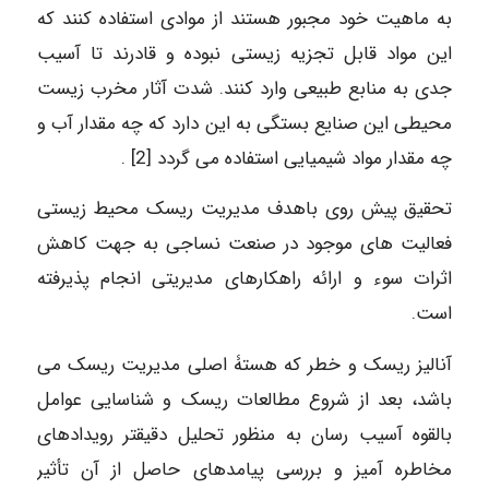
به ماهیت خود مجبور هستند از موادی استفاده کنند که
این مواد قابل تجزیه زیستی نبوده و قادرند تا آسیب
جدی به منابع طبیعی وارد کنند. شدت آثار مخرب زیست
محیطی این صنایع بستگی به این دارد که چه مقدار آب و
چه مقدار مواد شیمیایی استفاده می گردد [2] .
تحقیق پیش روی باهدف مدیریت ریسک محیط زیستی
فعالیت های موجود در صنعت نساجی به جهت کاهش
اثرات سوء و ارائه راهکارهای مدیریتی انجام پذیرفته
است.
آنالیز ریسک و خطر که هستۀ اصلی مدیریت ریسک می
باشد، بعد از شروع مطالعات ریسک و شناسایی عوامل
بالقوه آسیب رسان به منظور تحلیل دقیقتر رویدادهای
مخاطره آمیز و بررسی پیامدهای حاصل از آن تأثیر