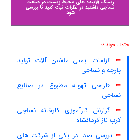
ریسک آلاینده های محیط زیست در صنعت
نساجی داشتید در نظرات ثبت کنید تا بررسی
شود.
حتما بخوانید:
⇐
الزامات ایمنی ماشین آلات تولید
پارچه و نساجی
⇐
طراحی تهویه مطبوع در صنایع
نساجی
⇐
گزارش کارآموزی کارخانه نساجی
کرپ ناز کرمانشاه
⇐
بررسی صدا در یکی از شرکت های