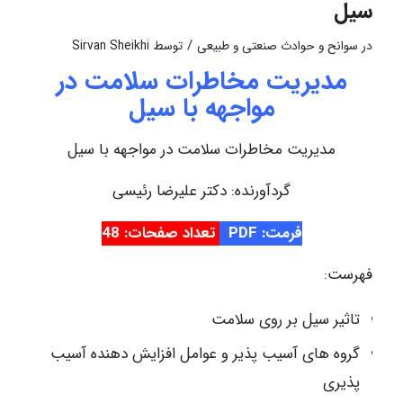
سیل
/
در
سوانح و حوادث صنعتی و طبیعی
توسط
Sirvan Sheikhi
مدیریت مخاطرات سلامت در
مواجهه با سیل
مدیریت مخاطرات سلامت در مواجهه با سیل
گردآورنده: دکتر علیرضا رئیسی
فرمت: PDF
تعداد صفحات: 48
فهرست:
تاثیر سیل بر روی سلامت
گروه های آسیب پذیر و عوامل افزایش دهنده آسیب
پذیری