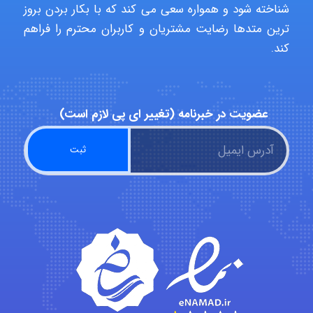
شناخته شود و همواره سعی می کند که با بکار بردن بروز
ترین متدها رضایت مشتریان و کاربران محترم را فراهم
کند.
arman.m
Hasan haghparast
عضویت در خبرنامه (تغییر ای پی لازم است)
shbnm72
Minoo1375
Sara