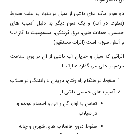
دو سوم مرگ های ناشی از سیل در دنیا، به علت سقوط
(سقوط در آب) و یک سوم دیگر به دلیل آسیب های
جسمی، حملات قلبی، برق گرفتگی، مسمومیت با گاز CO
و آتش سوزی است (اثرات مستقیم).
اثراتی که سیل و جریان آب ناشی از آن بر روی سلامت
مردم بر جای می گذارد عبارتند از:
سقوط در هنگام راه رفتن، دویدن یا رانندگی در سیلاب
آسیب های جسمی ناشی از:
تماس با آوار، گل و الی و اجسام غوطه ور
در سیلاب
سقوط درون فاضلاب های شهری و چاله