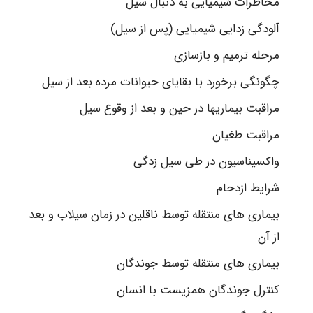
مخاطرات شیمیایی به دنبال سیل
آلودگی زدایی شیمیایی (پس از سیل)
مرحله ترمیم و بازسازی
چگونگی برخورد با بقایای حیوانات مرده بعد از سیل
مراقبت بیماریها در حین و بعد از وقوع سیل
مراقبت طغیان
واکسیناسیون در طی سیل زدگی
شرایط ازدحام
بیماری های منتقله توسط ناقلین در زمان سیلاب و بعد
از آن
بیماری های منتقله توسط جوندگان
کنترل جوندگان همزیست با انسان