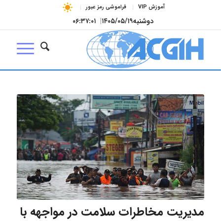
آموزش VIP
فراموشی رمز عبور
دوشنبه
۱۴۰۵/۰۵/۱۹
|
۰۶:۳۷:۰۱
مدیریت مخاطرات سلامت در مواجهه با