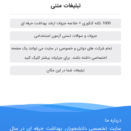
تبلیغات متنی
Jafar Tym
1000 نکته کنکوری + خلاصه جزوات ارشد بهداشت حرفه ای
aghajari vahid
جزوات و سوالات تستی آزمون استخدامی
تمام شرکت های دولتی و خصوصی در سایت می توانند یک صفحه
HaddadiMahsa
اختصاصی داشته باشند. برای جزئیات بیشتر کلیک کنید
تبلیغات شما در این مکان
Niloofar
USER124
درباره ما:
سایت تخصصی دانشجویان بهداشت حرفه ای در سال