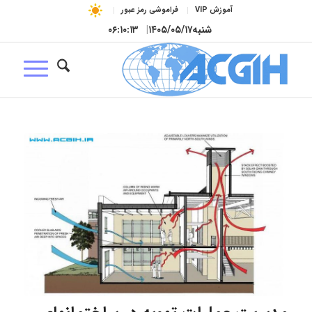
آموزش VIP
فراموشی رمز عبور
شنبه
۱۴۰۵/۰۵/۱۷
|
۰۶:۱۰:۱۴