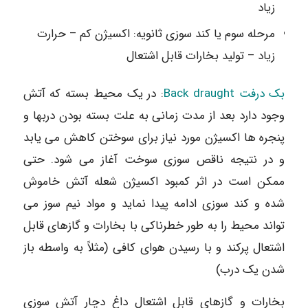
زیاد
مرحله سوم یا کند سوزی ثانویه: اکسیژن کم – حرارت
زیاد – تولید بخارات قابل اشتعال
بک درفت Back draught
: در یک محیط بسته که آتش
وجود دارد بعد از مدت زمانی به علت بسته بودن دربها و
پنجره ها اکسیژن مورد نیاز برای سوختن کاهش می یابد
و در نتیجه ناقص سوزی سوخت آغاز می شود. حتی
ممکن است در اثر کمبود اکسیژن شعله آتش خاموش
شده و کند سوزی ادامه پیدا نماید و مواد نیم سوز می
تواند محیط را به طور خطرناکی با بخارات و گازهای قابل
اشتعال پرکند و با رسیدن هوای کافی (مثلاً به واسطه باز
شدن یک درب)
بخارات و گازهای قابل اشتعال داغ دچار آتش سوزی