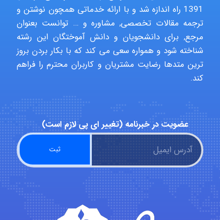
malekf
1391 راه اندازه شد و با ارائه خدماتی همچون نوشتن و
ترجمه مقالات تخصصی, مشاوره و … توانست بعنوان
مرجع, برای دانشجویان و دانش آموختگان این رشته
abolfazlkoshehe
شناخته شود و همواره سعی می کند که با بکار بردن بروز
ترین متدها رضایت مشتریان و کاربران محترم را فراهم
کند.
abolfazlkoshehe
عضویت در خبرنامه (تغییر ای پی لازم است)
A.balandeh
fatima
Jafar Tym