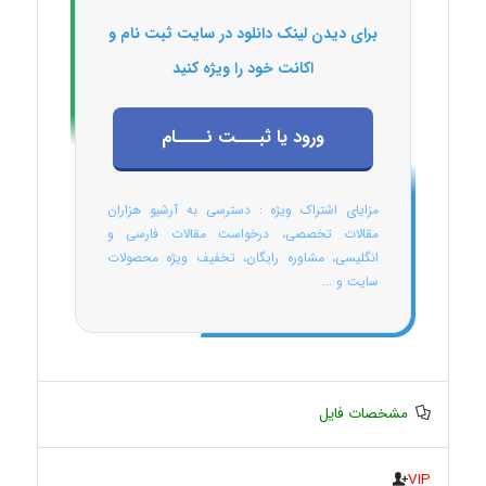
برای دیدن لینک دانلود در سایت ثبت نام و
اکانت خود را ویژه کنید
ورود یا ثبـــت نــــام
مزایای اشتراک ویژه : دسترسی به آرشیو هزاران
مقالات تخصصی، درخواست مقالات فارسی و
انگلیسی، مشاوره رایگان، تخفیف ویژه محصولات
سایت و ...
مشخصات فایل
VIP