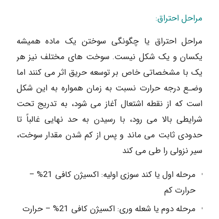
مراحل احتراق:
مراحل احتراق یا چگونگی سوختن یک ماده همیشه
یکسان و یک شکل نیست. سوخت های مختلف نیز هر
یک با مشخصاتی خاص بر توسعه حریق اثر می کنند اما
وضـع درجه حرارت نسبت به زمان همواره به این شکل
است که از نقطه اشتعال آغاز می شود، به تدریج تحت
شرایطی بالا می رود، با رسیدن به حد نهایی غالباً تا
حدودی ثابت می ماند و پس از کم شدن مقدار سوخت،
سیر نزولی را طی می کند
مرحله اول یا کند سوزی اولیه: اکسیژن کافی 21% –
حرارت کم
مرحله دوم یا شعله وری: اکسیژن کافی 21% – حرارت