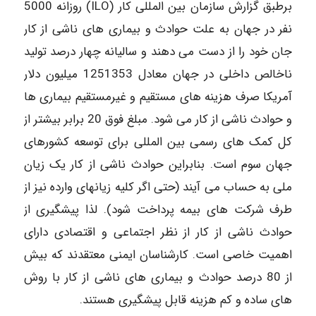
برطبق گزارش سازمان بین المللی کار (ILO) روزانه 5000
نفر در جهان به علت حوادث و بیماری های ناشی از کار
جان خود را از دست می دهند و سالیانه چهار درصد تولید
ناخالص داخلی در جهان معادل 1251353 میلیون دلار
آمریکا صرف هزینه های مستقیم و غیرمستقیم بیماری ها
و حوادث ناشی از کار می شود. مبلغ فوق 20 برابر بیشتر از
کل کمک های رسمی بین المللی برای توسعه کشورهای
جهان سوم است. بنابراین حوادث ناشی از کار یک زیان
ملی به حساب می آیند (حتی اگر کلیه زیانهای وارده نیز از
طرف شرکت های بیمه پرداخت شود). لذا پیشگیری از
حوادث ناشی از کار از نظر اجتماعی و اقتصادی دارای
اهمیت خاصی است. کارشناسان ایمنی معتقدند که بیش
از 80 درصد حوادث و بیماری های ناشی از کار با روش
های ساده و کم هزینه قابل پیشگیری هستند.