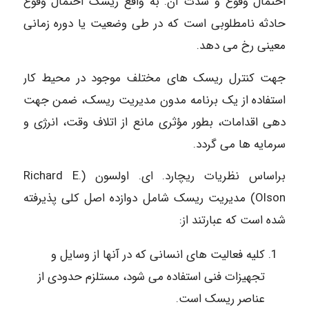
احتمال وقوع و شدت آن. به واقع ریسک احتمال وقوع
حادثه نامطلوبی است که در طی وضعیت یا دوره زمانی
معینی رخ می دهد.
جهت کنترل ریسک های مختلف موجود در محیط کار
استفاده از یک برنامه مدون مدیریت ریسک، ضمن جهت
دهی اقدامات، بطور مؤثری مانع از اتلاف وقت، انرژی و
سرمایه ها می گردد.
براساس نظریات ریچارد. ای. اولسون (Richard E.
Olson) مدیریت ریسک شامل دوازده اصل کلی پذیرفته
شده است که عبارتند از:
کلیه فعالیت های انسانی که در آنها از وسایل و
تجهیزات فنی استفاده می شود، مستلزم حدودی از
عناصر ریسک است.