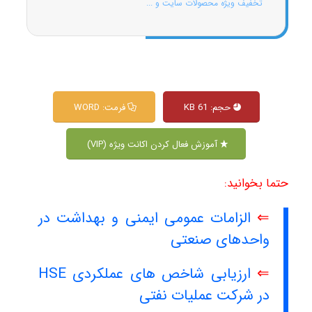
تخفیف ویژه محصولات سایت و ...
حجم: 61 KB
فرمت: WORD
آموزش فعال کردن اکانت ویژه (VIP)
حتما بخوانید:
⇐
الزامات عمومی ایمنی و بهداشت در
واحدهای صنعتی
⇐
ارزیابی شاخص های عملکردی HSE
در شرکت عملیات نفتی