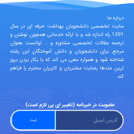
USER124
درباره ما:
سایت تخصصی دانشجویان بهداشت حرفه ای در سال
malekf
1391 راه اندازه شد و با ارائه خدماتی همچون نوشتن و
ترجمه مقالات تخصصی, مشاوره و … توانست بعنوان
مرجع, برای دانشجویان و دانش آموختگان این رشته
abolfazlkoshehe
شناخته شود و همواره سعی می کند که با بکار بردن بروز
ترین متدها رضایت مشتریان و کاربران محترم را فراهم
کند.
abolfazlkoshehe
عضویت در خبرنامه (تغییر ای پی لازم است)
A.balandeh