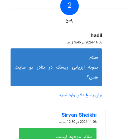
2
پاسخ
hadil
گفته:
2024-11-06 در 9:45 ق.ظ
سلام
نمونه ارزیابی ریسک در بنادر تو سایت
هس؟
برای پاسخ دادن وارد شوید
Sirvan Sheikhi
گفته:
2024-11-06 در 12:30 ب.ظ
سلام. موجود نیست