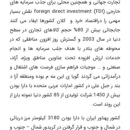
تجارت جهانی و همچنین محلی برای جذب سرمایه های
خارجی (foreign direct investment (FDI نقش بسیار
مهمی را دراقتصاد خرد و کلان کشورها ایفاء می کنند
جابجائی بیش از 80% حجم کالاهای تجاری در سطح
دنیا در سال 2003 و گسترش روز افزون مناطقی که در
محوطه های بنادر با هدف جلب سرمایه ها و انجام
خدمات ارزش افزوده تحت عناوین مناطق ویژه، آزاد،
صنعتی و … موجبات فراهم سازی فرصت های اشتغال و
درآمدزائی می گردند گویا ی این مه م بوده ومنطقه آزا د
بند ر جبل علی در کشور امارات عربی متحده با دارا بودن
بیش از 1450 شرکت تولیدی از 85 کشور دنیا نمونه بارز از
این روند است.
کشور پهناور ایران با دارا بودن 3180 کیلومتر مرز دریائی
در شمال و جنوب و قرار گرفتن در کریدور شمال – جنوب و