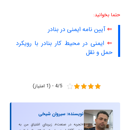
حتما بخوانید:
⇐
آیین نامه ایمنی در بنادر
⇐
ایمنی در محیط کار بنادر با رویکرد
حمل و نقل
4/5 - (1 امتیاز)
نویسنده: سیروان شیخی
«تجربه در صنعت»، زیربنایِ اشتیاقِ من به