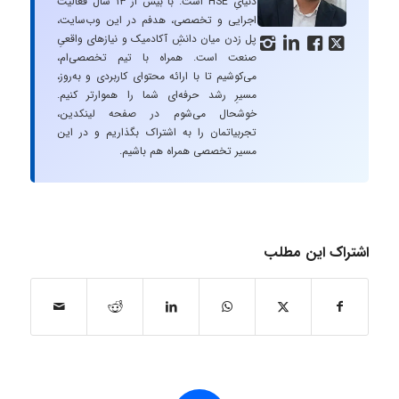
دنیایِ HSE است. با بیش از ۱۳ سال فعالیت
اجرایی و تخصصی، هدفم در این وب‌سایت،
پل زدن میان دانشِ آکادمیک و نیازهای واقعیِ




صنعت است. همراه با تیم تخصصی‌ام،
می‌کوشیم تا با ارائه محتوای کاربردی و به‌روز،
مسیرِ رشد حرفه‌ای شما را هموارتر کنیم.
خوشحال می‌شوم در صفحه لینکدین،
تجربیاتمان را به اشتراک بگذاریم و در این
مسیر تخصصی همراه هم باشیم.
اشتراک این مطلب