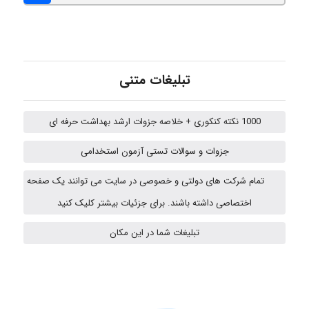
fatima
تبلیغات متنی
Jafar Tym
1000 نکته کنکوری + خلاصه جزوات ارشد بهداشت حرفه ای
aghajari vahid
جزوات و سوالات تستی آزمون استخدامی
تمام شرکت های دولتی و خصوصی در سایت می توانند یک صفحه
اختصاصی داشته باشند. برای جزئیات بیشتر کلیک کنید
HaddadiMahsa
تبلیغات شما در این مکان
Niloofar