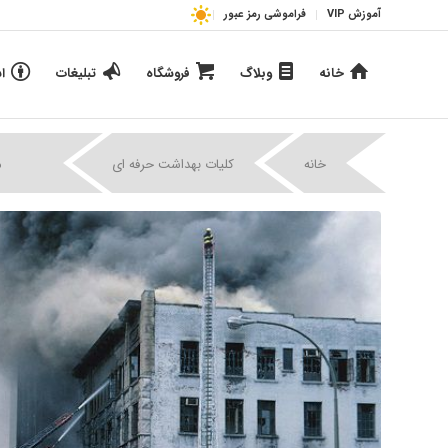
آموزش VIP
فراموشی رمز عبور
خانه
وبلاگ
فروشگاه
تبلیغات
ا
|
|
خانه
کلیات بهداشت حرفه ای
م