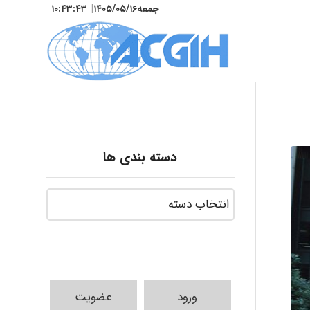
جمعه
۱۴۰۵/۰۵/۱۶
|
۱۰:۴۳:۴۴
دسته بندی ها
ورود
عضویت