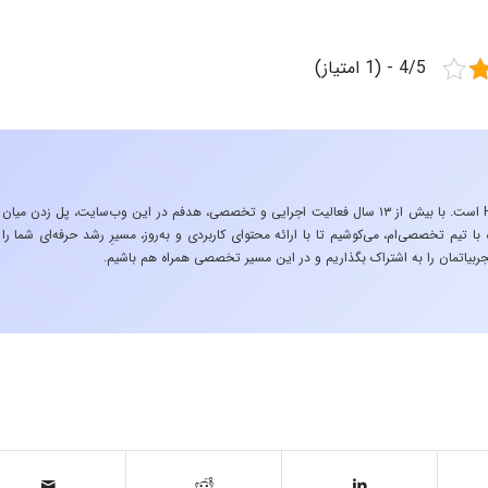
4/5 - (1 امتیاز)
«تجربه در صنعت»، زیربنایِ اشتیاقِ من به دنیایِ HSE است. با بیش از ۱۳ سال فعالیت اجرایی و تخصصی، هدفم در این وب‌سایت، پل زدن میان
 تیم تخصصی‌ام، می‌کوشیم تا با ارائه محتوای کاربردی و به‌روز، مسیرِ رشد حرفه‌ای شما را
ربیاتمان را به اشتراک بگذاریم و در این مسیر تخصصی همراه هم باشیم.