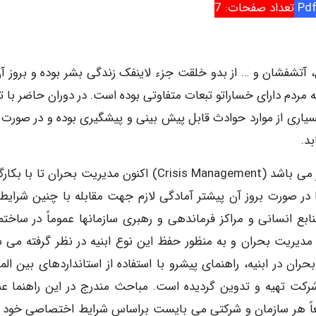
تعداد صفحات: 7
شفشان و … از بدو خلقت جزء لاینفک زندگی بشر بوده و بروز آن
 مردم دارای خساراتو تبعات متفاوتی بوده است. در دوران حاضر با ت
بسیاری از موارد حوادث قابل پیش بینی و پیشگیری بوده و در صورت ب
د.
به عنوان علم و یا تکنیک، ابزاری مؤثر و کارا در دست بشر می باشد (Crisis Management) اکنون مدیریت بحران ت
 در صورت بروز آن پیشتر آمادگی لازم جهت مقابله با چنین شرایطی
منابع انسانی و مراکز فرماندهی و رهبری سازمانها عموماً در ساختما
مدیریت بحران و به منظور حفظ این نوع ابنیه در نظر گرفته می ش
ن در ابنیه، راهنمای پیشرو با استفاده از استانداردهای بین المل
کت تهیه و تدوین گردیده است. مباحث مندرج در این راهنما عمو
عاً هر سازمان و شرکتی می بایست براساس شرایط اختصاصی خود و