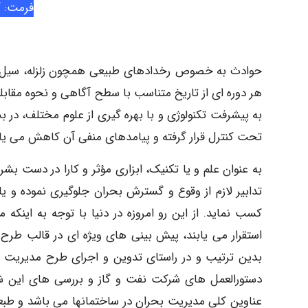
فرمت: Pdf
حوادث به خصوص رخدادهای طبیعی همچون زلزله، سیل، آت
هر دوره ای از تاریخ متناسب با سطح آگاهی و نحوه مقابله
به پیشرفت تکنولوژی و با بهره گیری از علوم مختلف، در 
تحت کنترل قرار گرفته و پیامدهای منفی آن کاهش می یاب
تدابیر لازم از وقوع و گسترش بحران جلوگیری نموده و یا
کسب نماید. از این رو امروزه در دنیا با توجه به اینکه 
استقرار می یابند، پیش بینی های ویژه ای در قالب طرح 
بدین ترتیب و در راستای تدوین و اجرای طرح مدیریت بحرا
دستورالعمل های شرکت نفت و گاز و بررسی های این شر
عناوین کلی مدیریت بحران در ساختمانها می باشد و طب