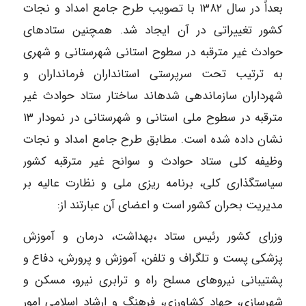
بعداً در سال ۱۳۸۲ با تصویب طرح جامع امداد و نجات
کشور تغییراتی در آن ایجاد شد. همچنین ستادهای
حوادث غیر مترقبه در سطوح استانی شهرستانی و شهری
به ترتیب تحت سرپرستی استانداران فرمانداران و
شهرداران سازماندهی شدهاند ساختار ستاد حوادث غیر
مترقبه در سطوح ملی استانی و شهرستانی در نمودار ۱۳
نشان داده شده است. مطابق طرح جامع امداد و نجات
وظیفه کلی ستاد حوادث و سوانح غیر مترقبه کشور
سیاستگذاری کلی، برنامه ریزی ملی و نظارت عالیه بر
مدیریت بحران کشور است و اعضای آن عبارتند از:
وزرای کشور رئیس ستاد ،بهداشت، درمان و آموزش
پزشکی پست و تلگراف و تلفن، آموزش و پرورش، دفاع و
پشتیبانی نیروهای مسلح راه و ترابری نیرو، مسکن و
شهرسازی، جهاد کشاورزی، فرهنگ و ارشاد اسلامی امور