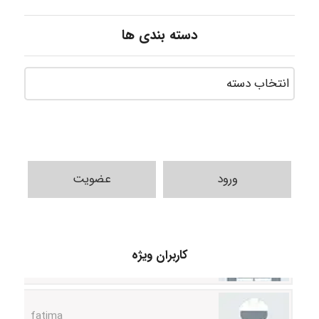
دسته بندی ها
ورود
عضویت
A.balandeh
کاربران ویژه
fatima