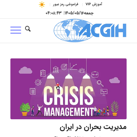
آموزش VIP
فراموشی رمز عبور
جمعه
۱۴۰۵/۰۵/۱۶
|
۰۴:۰۸:۴۴
مدیریت بحران در ایران