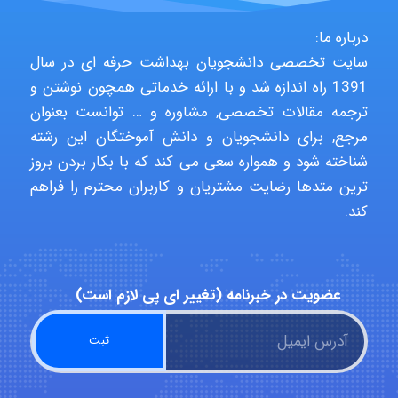
Jafar Tym
درباره ما:
سایت تخصصی دانشجویان بهداشت حرفه ای در سال
aghajari vahid
1391 راه اندازه شد و با ارائه خدماتی همچون نوشتن و
ترجمه مقالات تخصصی, مشاوره و … توانست بعنوان
مرجع, برای دانشجویان و دانش آموختگان این رشته
Poubakhtiari
شناخته شود و همواره سعی می کند که با بکار بردن بروز
ترین متدها رضایت مشتریان و کاربران محترم را فراهم
کند.
Alirez0990
عضویت در خبرنامه (تغییر ای پی لازم است)
hosein abdolvand
Kati