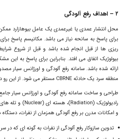
۲ – اهداف رفع آلودگی
محل انتشار عمدی یا غیرعمدی یک عامل بیوهازارد ممک
برای پاسخ به سانحه نیاز می باشد. مکانیسم پاسخ برای ا
ریزی ها از قبل انجام شده باشد و قبل از شروع شرای
بیولوژیک اتفاق می افتد. بنابراین برای پاسخ به این م
منطقه سرد یک حادثه CBRNE مستقر می شود. از این رو در ساخت این سامانه اهداف زیر در نظر گرفته شده است.
و امکانات مدرن بر رفع آلودگی همزمان از نفرات، دستگاه ه
تدوین سازوکار رفع آلودگی از نفرات به گونه ای که در 