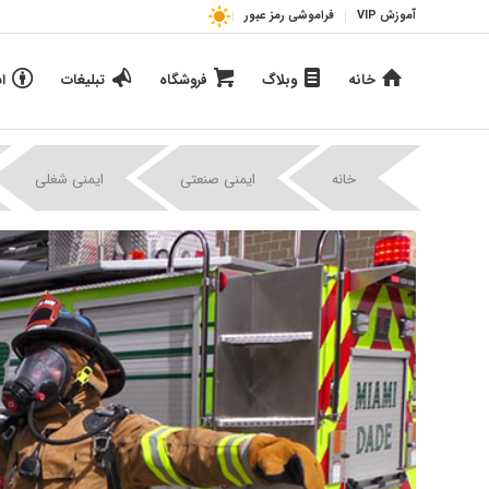
آموزش VIP
فراموشی رمز عبور
خانه
وبلاگ
فروشگاه
تبلیغات
ا
|
|
خانه
ایمنی صنعتی
ایمنی شغلی