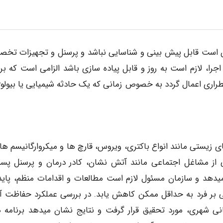
ن است قابل پیش بینی و شناسایی نباشد و پرسنل و تجهیزات تخ
را، لازم است به روز و قابل پیاده سازی باشد الزامی است که برن
ضطراری اعمال گردد به خصوص زمانی که یک حادثه شیمیایی یا بیولو
ی زیستی مانند انواع باکتری، ویروس، قارچ ها و میکروارگانیسم ها ق
 از مشاغل اجتماعی مانند آتش نشان، کادر درمان و پرسنل پسم
یدهد و سازمان مسئول لازم است مطالعات و اقدامات منظم، پایدا
ستی بر فرد به حداقل ممکن کاهش یابد. در بررسی عملکرد حفاظت 
 زیستی ۳۴ سازمان آتش نشانی شهری، مورد تحقیق قرار گرفت و نتایج نشان میدهد برنام