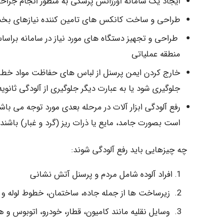
ایجاد یک سامانه اورژانس پزشکی به منظور انجام جراحی
طراحی و ساخت کانکس های تامین کننده نیازهای بخش 
منطقه عملیاتی
خارج کردن ایمن پرسنل از لباس های حفاظت مواد خطرنا
جلوگیری شود یا به عبارت دیگر جلوگیری از آلودگی ثانویه
رفع آلودگی ابزار آلات در مرحله بعدی مورد توجه می ب
است بصورت جامد، مایع یا ذرات ریز (گرد و غبار) باشند.
چه چیزهایی باید رفع آلودگی شوند:
افراد آلوده شامل مردم و پرسنل آتش نشانی
زیرساخت ها از جمله جاده، ساختمان، خطوط لوله و
وسایل نقلیه مانند کامیون، قطار، خودرو، اتوبوس و هو