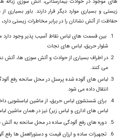
های موجود در حوادث بیمارستانی، آتش سوزی زباله ها
زیستی و بسیاری موارد دیگر قرار دارند. باور بسیاری 
حفاظت از آتش نشانان را در برابر مخاطرات زیستی دارد، 
بین قسمت های لباس نقاط آسیب پذیر وجود دارد مان
شلوار حریق، لباس های نجات
در اطراف بسیاری از حوادث و آتش سوزی ها، آتش نشا
می کنند.
لباس های آلوده شده پرسنل در محل سانحه رفع آلود
انتقال داده می شود.
برای شستشوی لباس حریق، از ماشین لباسشویی داخل
لباس های اداری و لباس زیر) نیز در همان ماشین لب
دوره های رفع آلودگی ساده در محل سانحه به آتش
تجهیزات ساده و ارزان قیمت و دستورالعمل ها رفع آ