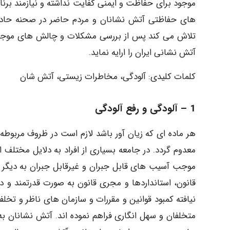
موجود برای حفاظت و ایمنی کفایت نداشته و نیازمند بر
های حفاظتی آتش نشانان و مردم حاضر در صحنه حادثه 
تلاش می کند پس از بررسی مشکلات و چالش های موجود،
آتش نشانی ایران را ارایه نماید.
کلمات کلیدی: آلودگی، مخاطرات زیستی، آتش شان
1 – آلودگی و رفع آلودگی
هر ماده ای که زیان آور باشد لازم است در ظروف مربوطه
معدوم گردد. در جامعه بسیاری از افراد به دلایل مختلف 
موجب آسیب های قابل جبران و غیرقابل جبران به دیگر 
قانون، استانداردها و مجری قانون به صورت قدرتمند و د
نیافته کمبود قوانین و مقررات و سازمان های ناظر و تخ
متخلفان و سهل انگاری فراهم نموده اند. آتش نشانان 