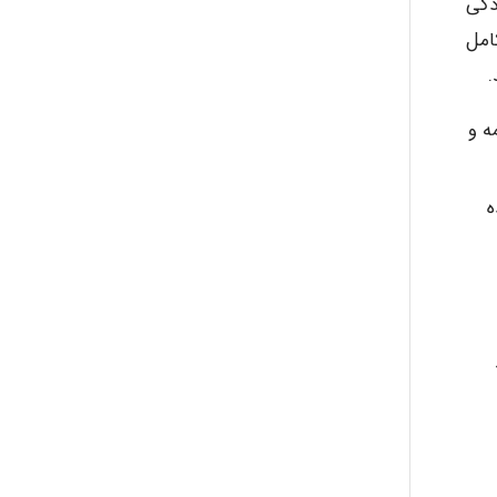
دگی
امل
.
ه و
ه