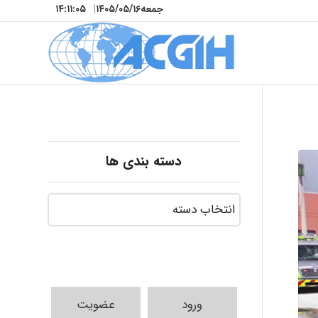
جمعه
۱۴۰۵/۰۵/۱۶
|
۱۴:۱۱:۰۶
دسته بندی ها
ورود
عضویت