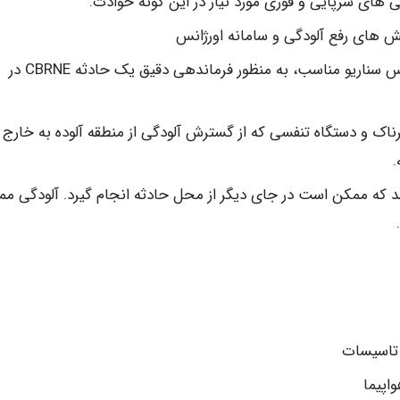
 های سرپایی و فوری مورد نیاز در این گونه حوادث.
های رفع آلودگی و سامانه اورژانس
طراحی و تجهیز دستگاه های مورد نیاز در سامانه براساس سناریو مناسب، به منظور فرماندهی دقیق یک حادثه CBRNE در
ک و دستگاه تنفسی که از گسترش آلودگی از منطقه آلوده به خارج 
.
اشد که ممکن است در جای دیگر از محل حادثه انجام گیرد. آلودگی م
 تاسیسات
اپیما