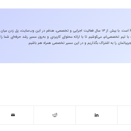
«تجربه در صنعت»، زیربنایِ اشتیاقِ من به دنیایِ HSE است. با بیش از ۱۳ سال فعالیت اجرایی و تخصصی، هدفم در این وب‌سایت، پل زدن میان
 تیم تخصصی‌ام، می‌کوشیم تا با ارائه محتوای کاربردی و به‌روز، مسیرِ رشد حرفه‌ای شما را
ربیاتمان را به اشتراک بگذاریم و در این مسیر تخصصی همراه هم باشیم.