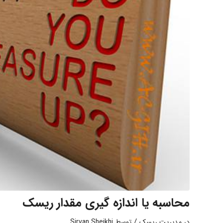
محاسبه یا اندازه گیری مقدار ریسک
/
در
مدیریت ریسک
توسط
Sirvan Sheikhi