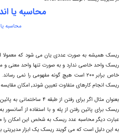
محاسبه یا اند
محاسبه یا 
ریسک همیشه به صورت عددی یان می شود که معمولا از 
ریسک واحد خاصی ندارد و به صورت تنها واحد معنی و مفه
خاص برابر ۲۰۰ است هیچ گونه مفهومی را نمی 
ریسک انجام کارهای متفاوت تعیین شوند٬ امکان مقایسه اعداد ریسک فراهم شده و بدین ترتیب اهمیت ها مشخص می گردد.
بعنوان مثال اگر برای رفتن 
ریسک برای پائین رفتن از پله و با استفاده از آسانسو
عبارت دیگر محاسبه عدد ریسک به شخص این امکان را می د
به این دلیل است که می گویند ریسک یک ابزار مدیریتی 