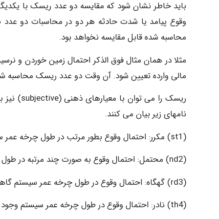
باید خاطر نشان شود که مقایسه دو عدد ریسک با یکدیگر
وقوع پیامد یا شدت حادثه هر دو در محاسبات دو عدد با
محاسبه شده قابل مقایسه نخواهد بود.
مثلا در همان مثال فوق الذکر احتمال زمین خوردن و نرس
مالی وارده تعیین شود. آن وقت دو عدد ریسک محاسبه شد
نامهای زیر بیان می کنند.
(st1) مکرر: احتمال وقوع بطور مرتب در طول چرخه عمر سیستم وجود دارد.
(nd2) محتمل: احتمال وقوع به صورت چند مرتبه در طول چرخه عمر سیستم وجود دارد.
(rd3) گهگاه: احتمال وقوع در طول چرخه عمر سیستم گاها وجود دارد.
(th4) نادر: احتمال وقوع در طول چرخه عمر سیستم وجود ندارد ولی ممکن است اتفاق بیافتد.