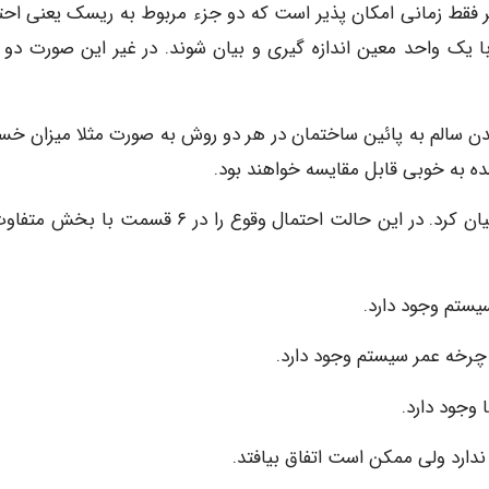
 فقط زمانی امکان پذیر است که دو جزء مربوط به ریسک یعنی احت
 یک واحد معین اندازه گیری و بیان شوند. در غیر این صورت دو 
یدن سالم به پائین ساختمان در هر دو روش به صورت مثلا میزان خس
ه به خوبی قابل مقایسه خواهند بود.
ریسک را می توان با معیارهای ذهنی (subjective) نیز بیان کرد. در این حالت احتمال وقوع را در ۶ قسمت 