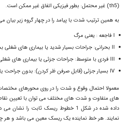
(th5) غیر محتمل: بطور فیزیکی اتفاق غیر ممکن است.
به همین ترتیب شدت با پیامد را در چهار گروه زیر بیان می 
I فاجعه : یعنی مرگ
II بحرانی: جراحات بسیار شدید یا بیماری های شغلی بسیار سخت
III فردی با متوسط: جراحات جزئی یا بیماری های شغلی جزئی
IV بسیار جزئی (قابل صرفن ظر کردن): بدون جراحت یا بیماری
نمایند. هر خط نماینده یک ریسک معین می باشد و هر چه 