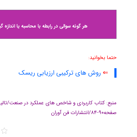
هر گونه سوالی در رابطه با محاسبه یا اندازه
حتما بخوانید:
⇐
روش های ترکیبی ارزیابی ریسک
منبع: کتاب کاربردی و شاخص های عملکرد در صنعت/تالی
صفحه۹۰-۸۴/انتشارات فن آوران