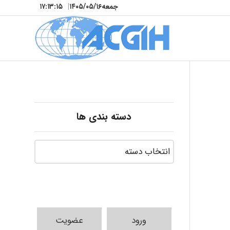
جمعه
۱۴۰۵/۰۵/۱۶
|
۱۷:۱۳:۱۷
دسته بندی ها
ورود
عضویت