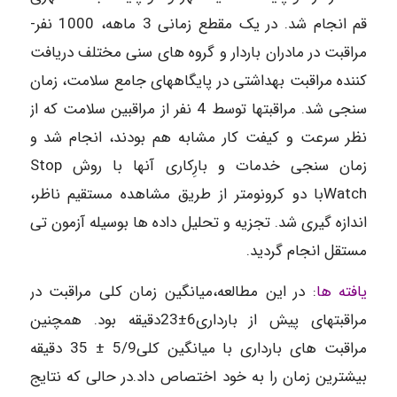
قم انجام شد. در یک مقطع زمانی 3 ماهه، 1000 نفر-
مراقبت در مادران باردار و گروه های سنی مختلف دریافت
کننده مراقبت بهداشتی در پایگاههای جامع سلامت، زمان
سنجی شد. مراقبتها توسط 4 نفر از مراقبین سلامت که از
نظر سرعت و کیفت کار مشابه هم بودند، انجام شد و
زمان سنجی خدمات و بارِکاری آنها با روش Stop
Watchبا دو کرونومتر از طریق مشاهده مستقیم ناظر،
اندازه گیری شد. تجزیه و تحلیل داده ها بوسیله آزمون تی
مستقل انجام گردید.
یافته­­­ ها
: در این مطالعه،میانگین زمان کلی مراقبت در
مراقبتهای پیش از بارداری6±23دقیقه بود. همچنین
مراقبت های بارداری با میانگین کلی5/9 ± 35 دقیقه
بیشترین زمان را به خود اختصاص داد.در حالی که نتایج