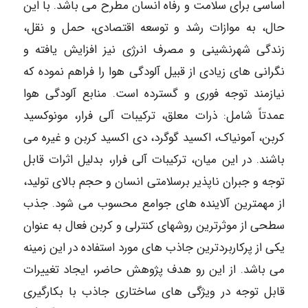
اساسی برای سلامت و رفاه انسان مطرح می باشد. با این
حال، به موازات رشد و توسعه اقتصادی، حمل و نقل،
زندگی شهرنشینی و مصرف انرژی نیز افزایش یافته و
نگرانی های زیادی از قبیل آلودگی هوا را فراهم نموده که
نیازمند توجه فوری و گسترده است. منابع آلودگی هوا
عمدتاً شامل: ذرات معلق، ترکیبات آلی فرار، مونوکسید
کربن، آمونیاک، اکسید گوگرد، دی اکسید کربن و غیره می
باشند. در این میان، ترکیبات آلی فرار، بدلیل اثرات قابل
توجه و جبران ناپذیر برسلامتی انسان و حجم بالای تولید،
از مهمترین آلاینده های جوامع محسوب می شود. جذب
سطحی از موثرترین روشهای کنترلی و کربن فعال به عنوان
یکی از پرکاربردترین جاذب های مورد استفاده در این زمینه
می باشد. از این رو هدف پژوهش حاضر، ایجاد تغییرات
قابل توجه در ویژگی های ساختاری جاذب با بکارگیری