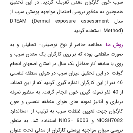
سرب خون کارگران معدن تعریف گردید. در این تحقیق
همچنین به منظور بررسی احتمال مواجهه پوستی سرب از
مدل DREAM (Dermal exposure assessment
Method) استفاده گردید.
روش ها:
مطالعه حاضر از نوع توصیفی– تحلیلی و به
صورت مقطعی بوده که بر روی کارگران یک معدن سرب و
روی با سابقه کار حداقل یک سال در استان اصفهان انجام
گرفت. در این تحقیق میزان سرب در هوای منطقه تنفسی
46 نفر از این کارگران اندازه گیری گردید که از این تعداد،
از 40 نفر نمونه گیری خون انجام گرفت. به منظور نمونه
برداری و آنالیز نمونه های هوای منطقه تنفسی و خون
کارگران جهت تعیین غلظت سرب به ترتیب از استاندارد
NIOSH7082 و NIOSH 8003 استفاده شد. به منظور
بررسی میزان مواجهه پوستی کارگران از مدلی تحت عنوان