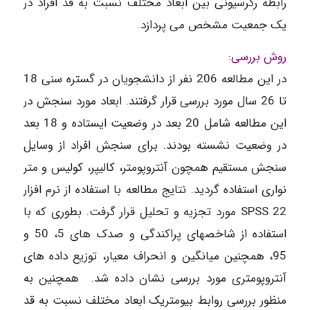
رابطه رگرسیونی بین ابعاد مختلف نسبت به قد افراد در
یک جمعیت مشخص می پردازد.
روش بررسی:
در این مطالعه 206 نفر از دانشجویان در گستره سنی 18
تا 26 سال مورد بررسی قرار گرفتند. ابعاد مورد سنجش در
این مطالعه شامل 20 بعد در وضعیت ایستاده و 18 بعد
در وضعیت نشسته بودند. برای سنجش افراد از وسایل
سنجش مستقیم همچون آنتروپومتر، کالیپر، کولیس و متر
نواری استفاده گردید. نتایج مطالعه با استفاده از نرم افزار
SPSS 22 مورد تجزیه و تحلیل قرار گرفت. بطوری که با
استفاده از شاخصهای پراکندگی و صدک های 5، 50 و
95، همچنین میانگین و انحراف معیار، توزیع داده های
آنتروپومتری مورد بررسی نشان داده شد. همچنین به
منظور بررسی روابط بیومتریک ابعاد مختلف نسبت به قد