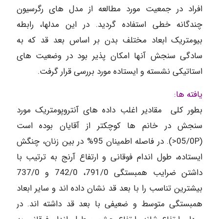
افراد در جمعیت مورد مطالعه از مدل های رگرسیون
چندگانه خطی استفاده گردید. در این مدلها، رابطه
بیومتریک ابعاد مختلف بدن بر اساس بعد قد که به
سادگی سنجش آنها امکان پذیر بود در وضعیت های
استاتیکی نشسته و ایستاده مورد بررسی قرار گرفت.
یافته ها:
بطور کلی مقادیر اغلب داده های آنتروپومتریک مورد
سنجش در خانم ها کوچکتر از آقایان بوده است
(05/0P<). در فاصله اطمینان 95% در بین زنان، چنگش
ایستاده، طول اندام فوقانی و ارتفاع آرنج به ترتیب با
داشتن ضرایب همبستگی 791/0، 742/0 و 737/0
بیشترین تناسب را با بعد قد نشان داده اند و سایر ابعاد
همبستگی متوسط و ضعیفی با بعد قد داشته اند. در