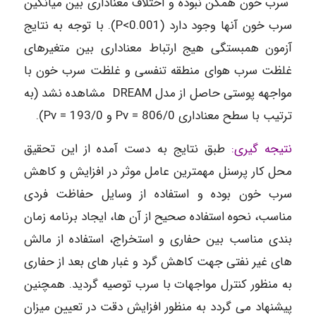
سرب خون همگن نبوده و اختلاف معناداری بین میانگین
سرب خون آنها وجود دارد (P<0.001). با توجه به نتایج
آزمون همبستگی هیج ارتباط معناداری بین متغیرهای
غلظت سرب هوای منطقه تنفسی و غلظت سرب خون با
مواجهه پوستی حاصل از مدل DREAM مشاهده نشد (به
ترتیب با سطح معناداری 806/0 = Pv و 193/0 = Pv).
نتیجه گیری:
طبق نتایج به دست آمده از این تحقیق
محل کار پرسنل مهمترین عامل موثر در افزایش و کاهش
سرب خون بوده و استفاده از وسایل حفاظت فردی
مناسب، نحوه استفاده صحیح از آن ها، ایجاد برنامه زمان
بندی مناسب بین حفاری و استخراج، استفاده از مالش
های غیر نفتی جهت کاهش گرد و غبار های بعد از حفاری
به منظور کنترل مواجهات با سرب توصیه گردید. همچنین
پیشنهاد می گردد به منظور افزایش دقت در تعیین میزان