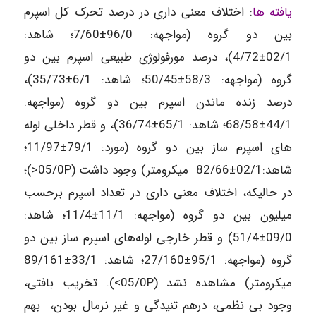
یافته­ ها
: اختلاف معنی داری در درصد تحرک کل اسپرم
بین دو گروه (مواجهه: 96/0±7/60؛ شاهد:
02/1±4/72)، درصد مورفولوژی طبیعی اسپرم بین دو
گروه (مواجهه: 58/3±50/45؛ شاهد: 6/1±35/73)،
درصد زنده ماندن اسپرم بین دو گروه (مواجهه:
44/1±68/58؛ شاهد: 65/1±36/74)، و قطر داخلی لوله
های اسپرم ساز بین دو گروه (مورد: 79/1±11/97؛
شاهد:02/1±82/66 میکرومتر) وجود داشت (05/0P<)؛
در حالیکه، اختلاف معنی داری در تعداد اسپرم برحسب
میلیون بین دو گروه (مواجهه: 11/1±11/4؛ شاهد:
09/0±51/4) و قطر خارجی لوله‌های اسپرم ساز بین دو
گروه (مواجهه: 95/1±27/160؛ شاهد: 33/1±89/161
میکرومتر) مشاهده نشد (05/0P>). تخریب بافتی،
وجود بی نظمی، درهم تنیدگی و غیر نرمال بودن، بهم