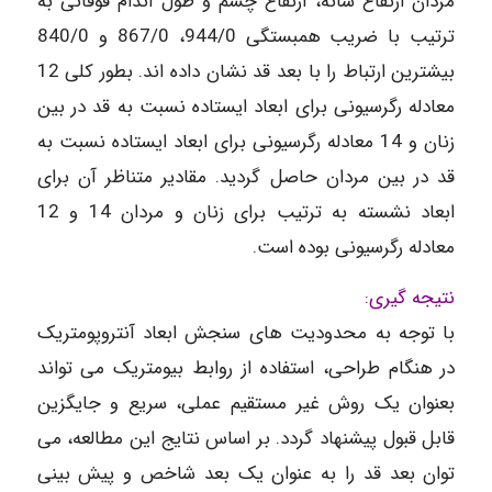
مردان ارتفاع شانه، ارتفاع چشم و طول اندام فوقانی به
ترتیب با ضریب همبستگی 944/0، 867/0 و 840/0
بیشترین ارتباط را با بعد قد نشان داده اند. بطور کلی 12
معادله رگرسیونی برای ابعاد ایستاده نسبت به قد در بین
زنان و 14 معادله رگرسیونی برای ابعاد ایستاده نسبت به
قد در بین مردان حاصل گردید. مقادیر متناظر آن برای
ابعاد نشسته به ترتیب برای زنان و مردان 14 و 12
معادله رگرسیونی بوده است.
نتیجه گیری:
با توجه به محدودیت های سنجش ابعاد آنتروپومتریک
در هنگام طراحی، استفاده از روابط بیومتریک می تواند
بعنوان یک روش غیر مستقیم عملی، سریع و جایگزین
قابل قبول پیشنهاد گردد. بر اساس نتایج این مطالعه، می
توان بعد قد را به عنوان یک بعد شاخص و پیش بینی