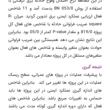
در این مطالعه نرخ احتمال وقوع حادثه برق گرفتگی با
استفاده از روش BN 053/0 بدست آمد و 11 شاخص
فعال ارزیابی عملکرد ایمنی برق تدوین گردید. میزان R-
square ضریب فراوانی حادثه با شاخص های فعال کل
پروژه 819/0 و مقدار P-value کمتر از 05/0 بود. بنابراین
این نتایج نشان می دهد همبستگی بین ضریب فراوانی
حوادث بعنوان متغیر وابسته و شاخص های فعال بعنوان
متغیرهای مستقل در کل پروژه معنادار می باشد.
نتیجه گیری:
با پیشرفت عملیات در پروژه های عمرانی، سطح ریسک
عملیات در این پروژه ها تغییر می کند. بنابراین شاخص
های اندازه گیری عملکرد ایمنی در این پروژه ها باید
حساس به تغییرات سریع باشد. بنابراین شاخص های
فعال که دارای دوره اندازه گیری کوتاه مدت می باشند