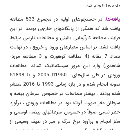
داده ها انجام شد.
یافته‌ها:
در جستجوهای اولیه در مجموع 533 مطالعه
یافت شد که همگی از پایگاههای خارجی بودند. در این
فرایند، مطالعه کارآزمایی بالینی و مطالعات فارسی مرتبط
یافت نشد. بر اساس معیارهای ورود و خروج ، در نهایت
تعداد 7 مقاله (4 مطالعه کوهورت و 3 مطالعه مورد-
شاهدی) وارد این مرور سیستماتیک شدند .مطالعات
ورودی در طی سال‌های 1950تا 2005 و با 51898
نمونه انجام شده و در بازه زمانی 1993 تا 2016 منتشر
شده بودند . بیشتر مطالعات در خصوص سرطان بیضه و
سرطان مغز صورت گرفته بود. در مطالعات ورودی ، برآورد
خطر نسبی صرفاً در خصوص سرطانهای بیضه، لوسمی و
مغز انجام و برآورد نرخ مرگ و میر در طیف وسیعی از