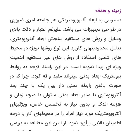
زمینه و هدف:
دسترسی به ابعاد آنتروپومتریکی هر جامعه امری ضروری
در طراحی تجهیزات می باشد. علیرغم اعتبار و دقت بالای
وسایل و روش های مستقیم سنجش ابعاد آنتروپومتری،
بدلیل محدودیتهای کاربرد این نوع روشها بویژه در محیط
های شغلی استفاده از روش های غیر مستقیم اهمیت
ویژه ای پیدا نموده است. در این راستا، توجه به روابط
بیومتریک ابعاد بدنی می­تواند مفید واقع گردد. چرا که در
صورت یافتن رابطه معنی دار بین یک یا چند بعد
آنتروپومتری با سایر ابعاد بدنی می­توان با صرف زمان و
هزینه اندک و بدون نیاز به تخصص خاص، ویژگی­های
آنتروپومتریک مورد نیاز افراد را در محیط­های کار با درجه
اطمینان بالایی برآورد نمود. از اینرو این مطالعه به بررسی