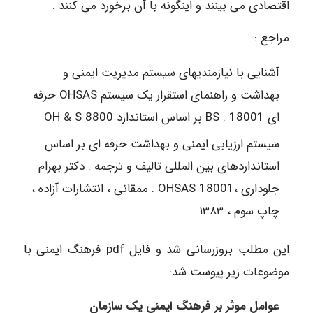
اقتصادی می بینند و اینگونه با آن برخورد می کنند .
مراجع :
آشنایی با نیازمندیهای سیستم مدیریت ایمنی و
بهداشت و راهنمای استقرار یک سیستم OHSAS حرفه
ای 18001 . BS بر اساس استاندارد 8800 OH & S
سیستم ارزیابی ایمنی و بهداشت حرفه ای بر اساس
استانداردهای بین المللی تالیف و ترجمه : دکتر بهرام
جلوداری ،OHSAS 18001 . ممقانی ، انتشارات آزاده ،
چاپ سوم ، ١٣٨٣
این مطلب بروزرسانی شد و فایل pdf فرهنگ ایمنی با
موضوعات زیر پیوست شد:
عوامل موثر بر فرهنگ ایمنی یک سازمان