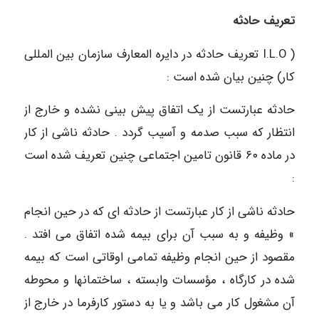
تعریف حادثه
( I.L.O تعریف حادثه در دایره المعارف سازمان بین المللی
کار) چنین بیان شده است :
حادثه عبارتست از یک اتفاق پیش بینی نشده و خارج از
انتظار که سبب صدمه و آسیب گردد . حادثه ناشی از کار
در ماده ۶٠ قانون تامین اجتماعی چنین تعریف شده است
:
حادثه ناشی از کار عبارتست از حادثه ای که در حین انجام
» وظیفه و به سبب آن برای بیمه شده اتفاق می افتد .
مقصود از حین انجام وظیفه تمامی اوقاتی است که بیمه
شده در کارگاه ، مؤسسات وابسته ، ساختماﻧﻬا و محوطه
آن مشغول کار می باشد و یا به دستور کارفرما در خارج از