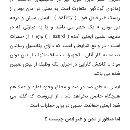
زماﻧﻬای گوناگون متفاوت است به معنی در امان بودن از
ریسک غیر قابل قبول ( safety ) . ایمنی میزان و درجه
دور بودن » یک خطر می باشد و یا به عبارتی که در
تعریف علمی ایمنی آمده ( Hazard ) واژه « از خطرات
است ؛ در واقع شرایطی است که دارای پتانسیل رساندن
صدمه به کار آنان ، تجهیزات ، ساختمانها ، از بین بردن
مواد یا کاهش کارآیی در اجرای یک وظیفه از پیش تعیین
شده می باشد.
ایمنی به طور صد در صد و مطلق وجود ندارد و عملا هم
هیچگاه حاصل نخواهد شد . از اینروست که گفته می
شود ایمنی حفاظت نسبی در برابر خطرات است .
اما منظور از ایمن و غیر ایمن چیست ؟