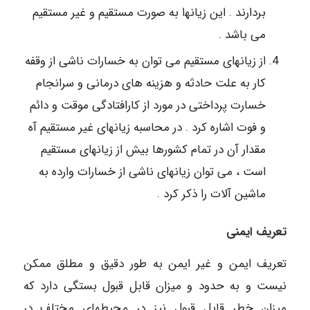
بردارند . این زیاﻧﻬا به صورت مستقیم و غیر مستقیم
می باشد .
از زیاﻧﻬای مستقیم می توان به خسارات ناشی از وقفه
کار به علت حادثه و هزینه های درمانی و سرانجام
خسارت پرداختی در مورد از کارافتادگی موقت و دائم
و فوت اشاره کرد . در محاسبه زیاﻧﻬای غیر مستقیم آه
مقدار آن در تمام کشورها بیش از زیاﻧﻬای مستقیم
است ، می توان زیاﻧﻬای ناشی از خسارات وارده به
ماشین آلات را ذکر کرد .
تعریف ایمنی
تعریف ایمن و غیر ایمن به طور دقیق و مطلق ممکن
نیست و به حدود و میزان قابل قبول بستگی دارد که
میزان خطر قابل قبول نیز در محیطهای مختلف در