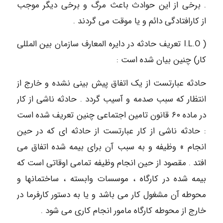
. برخی از این حوادث باعث مرگ و برخی دیگر موجب
از کارافتادگی دائم و یا موقت می گردند .
( I.L.O تعریف حادثه در دایره المعارف سازمان بین المللی
کار) چنین بیان شده است :
حادثه عبارتست از یک اتفاق پیش بینی نشده و خارج از
انتظار که سبب صدمه و آسیب گردد . حادثه ناشی از کار
در ماده ۶٠ قانون تامین اجتماعی چنین تعریف شده است
: حادثه ناشی از کار عبارتست از حادثه ای که در حین
انجام » وظیفه و به سبب آن برای بیمه شده اتفاق می
افتد . مقصود از حین انجام وظیفه تمامی اوقاتی است که
بیمه شده در کارگاه ، موسسات وابسته ، ساختمانها و
محوطه آن مشغول کار می باشد و یا به دستور کارفرما در
خارج از محوطه کارگاه مامور انجام کاری می شود .