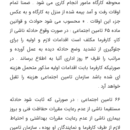
محوطه کارگاه مامور انجام کاری می شود . ضمنا تمام
اوقات رفت و آمد بیمه شده از منزل به کارگاه و به عکس
جزء این اوقات . « محسوب می شود حوادث و قوانین
ماده ۶۵ تامین اجتماعی : در صورت وقوع حادثه ناشی از
کار، کارفرما مکلف است اقدامات لازم و اولیه را برای
جلوگیری از تشدید وضع حادثه دیده به عمل آورده و
مراتب را ظرف ٣ روز اداری آتبا به اطلاع برساند . در
صورتیکه کارفرما بابت اقدامات اولیه مذکور متحمل هزینه
ای شده باشد سازمان تامین اجتماعی هزینه را تقبل
خواهد آرد .
۶۶ تامین اجتماعی : در صورتی که ثابت شود حادثه
مستقیما ناشی از عدم رعایت مقررات حفاظت فنی و بروز
بیماری ناشی از عدم رعایت مقررات بهداشتی و احتیاط
لازم از طرف کارفرما و نمایندگان او بوده ، سازمان تامین