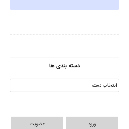
دسته بندی ها
ورود
عضویت
vali