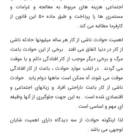
اجتماعی هزینه های مربوط به معالجه و غرامات و
مستمری ها را پرداخت و طبق ماده ۵٠ این قانون از
کارفرما مطالبه می کند .
اهمیت حوادث ناشی از کار هر ساله میلیوﻧﻬا حادثه ناشی
از کار در دنیا اتفاق می افتد . برخی از این حوادث باعث
مرگ و برخی دیگر موجب از کار افتادگی دائم و یا موقت
می گردند . در اغلب موارد حوادث ، باعث از کار افتادگی
موقت می شوند آه ممکن است ماهها دوام یابد . حوادث
ناشی از کار باعث ناراحتی افراد و زیاﻧﻬای اجتماعی و
اقتصادی شده است . به این جهت جلوگیری از آﻧﻬا وظیفه
ای مهم و اساسی است .
لذا اینگونه حوادث از سه دیدگاه دارای اهمیت شایان
توجهی می باشد :