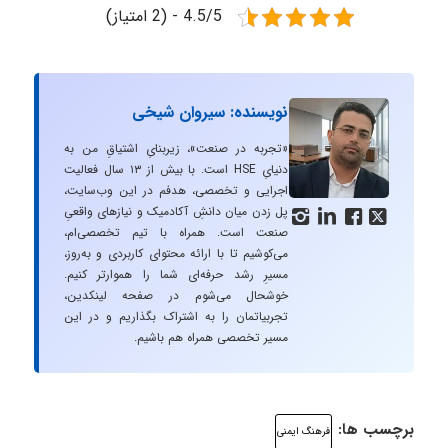
4.5/5 - (2 امتیاز)
نویسنده: سیروان شیخی
«تجربه در صنعت»، زیربنایِ اشتیاقِ من به
دنیایِ HSE است. با بیش از ۱۳ سال فعالیت
اجرایی و تخصصی، هدفم در این وب‌سایت،
پل زدن میان دانشِ آکادمیک و نیازهای واقعیِ




صنعت است. همراه با تیم تخصصی‌ام،
می‌کوشیم تا با ارائه محتوای کاربردی و به‌روز،
مسیرِ رشد حرفه‌ای شما را هموارتر کنیم.
خوشحال می‌شوم در صفحه لینکدین،
تجربیاتمان را به اشتراک بگذاریم و در این
مسیر تخصصی همراه هم باشیم.
برچسب ها:
فرهنگ ایمنی