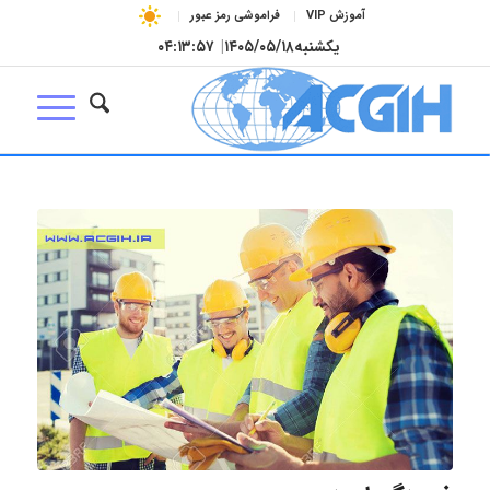
آموزش VIP
فراموشی رمز عبور
یکشنبه
۱۴۰۵/۰۵/۱۸
|
۰۴:۱۳:۵۸