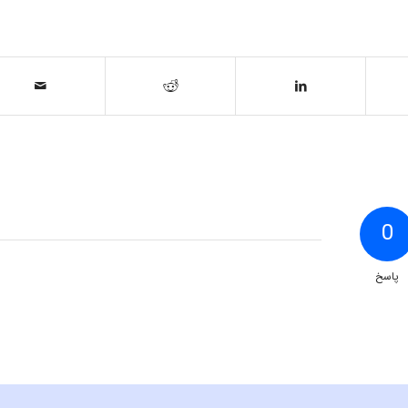
0
پاسخ