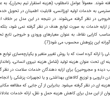
 شوند. معمولاً عوامل نامطلوب (هزینه استقرار تیم بحران)، به عن
ترسی به خدمات اولیه اورژانسی، قابلیت اطمینان در تحویل خدم
روجی در نظر گرفته می‌شوند. در نتیجه در این مدل بر خلاف ا
ز ارایه خدمات به صورت توابع هدف در نظر گرفته نمی شود، بلکه 
مناسب کارایی نقاط، به عنوان معیارهای ورودی و خروجی تابع تح
آورانه این پژوهش محسوب می شود(7).
 را ارائه کرده است که با روش تغییر متغیر و یکپارچه‌سازی توابع 
ه ­ای تحت عنوان هزینه تولید (شامل هزینه نیروی انسانی، راه‌انداز
آسیب دیده و مجروحین) برای ارایه دهندگان خدمات سلامت در نظر گر
نه ­ای در نظر گرفته می­شود. بنابراین از آن جایی که مطالعه مکانی
 از این مدل برای کاهش هزینه حمل ‌و نقل، ارائه خدمات عادلانه