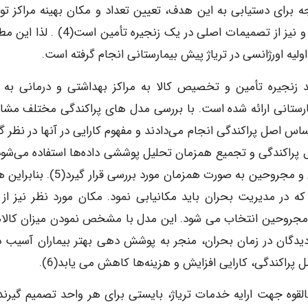
ه برای دستیابی به این هدف، تعیین تعداد و مکان بهینه مراکز تو
خدمات اورژانسی به عنوان یک مسأله استراتژیک بحرانی و نیز از تصمیمات اصلی در یک زنجیره تأ
ه اورژانسی در تریاژ پیش بیمارستانی انجام گرفته است.
مد زنجیره تأمین و تخصیص کالا به مراکز بهداشتی و درمانی به و
یمارستانی ارائه شده است. با بررسی مدل های پراکندگی مختلف مشا
ساس اصل پراکندگی انجام می‌دادند و مفهوم کارایی در آنها در نظر گ
 پراکندگی و تجمیع همزمان تحلیل پوششی داده‌ها استفاده می‌شود،
کارایی تمام نقاط کاندیدا جهت ارایه خدمات تریاژ بیماران و مجروحین به صورت همزمان مورد بر
که در مدیریت بحران باید مکانیابی نمود. مکان مورد نظر نیز از 
 و مجروحین انتخاب می شود. این مدل با مشخص نمودن میزان کالا
دگان در زمان بحران، منجر به پوشش ­دهی بهتر بیماران آسیب د
 پراکندگی، کارایی افزایش و هزینه‌ها کاهش می یابد(6).
قوه جهت ارایه خدمات تریاژ، بایستی برای هر واحد تصمیم­ گیرنده