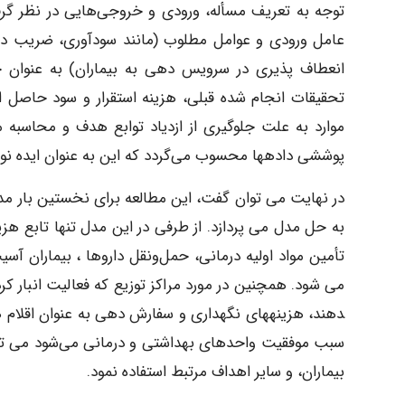
توجه به تعریف مسأله، ورودی و خروجی‌هایی در نظر گرفته
عامل ورودی و عوامل مطلوب (مانند سودآوری، ضریب دس
انعطاف پذیری در سرویس دهی به بیماران) به عنوان خ
تحقیقات انجام شده قبلی، هزینه استقرار و سود حاصل ا
موارد به علت جلوگیری از ازدیاد توابع هدف و محاسبه 
پوششی داده­ها محسوب می‌گردد که این به عنوان ایده نو
در نهایت می توان گفت، این مطالعه برای نخستین بار مدلی
به حل مدل می پردازد. از طرفی در این مدل تنها تابع هزین
تأمین مواد اولیه درمانی، حمل‌و‌نقل داروها ، بیماران 
دهند، هزینه­های نگهداری و سفارش­ دهی به عنوان اقلام هزی
سبب موفقیت واحدهای بهداشتی و درمانی می‌شود می توان
بیماران، و سایر اهداف مرتبط استفاده نمود.