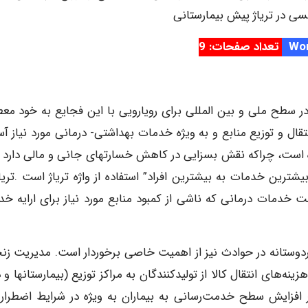
نسی در تریاژ پیش بیمارستانی
تعداد صفحات: 9
ا در سطح ملی و بین المللی برای رویارویی با این فجایع به خود مع
ع و انتقال و توزیع منابع و به ویژه خدمات بهداشتی- درمانی مورد نیاز 
شترین خدمات به بیشترین افراد” استفاده از واژه تریاژ است .تریاژ
افت خدمات درمانی که ناشی از کمبود منابع مورد نیاز برای ارایه خ
دوستانه در حوادث نیز از اهمیت خاصی برخوردار است. مدیریت زنجی
نه‌های انتقال کالا از تولیدکنندگان به مراکز توزیع (بیمارستانها و 
 افزایش سطح خدمت‌رسانی به بیماران به ویژه در شرایط اضطرار