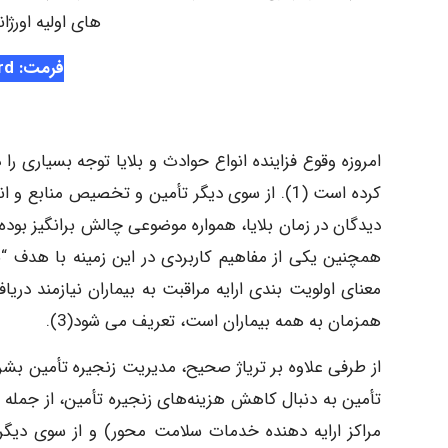
های اولیه اورژا
فرمت: Word
امروزه وقوع فزاینده انواع حوادث و بلایا توجه بسیاری ر
کرده است (1). از سوی دیگر تأمین و تخصیص مناب
همچنین یکی از مفاهیم کاربردی در این زمینه با هدف “بی
معنای اولویت بندی ارایه مراقبت به بیماران نیازمند دری
همزمان به همه بیماران است، تعریف می شود(3).
از طرفی علاوه بر تریاژ صحیح، مدیریت زنجیره تأمین بشر
تأمین به دنبال کاهش هزینه‌های زنجیره ‌تأمین، از جمله هزی
مراکز ارایه دهنده خدمات سلامت محور) و از سوی دیگر