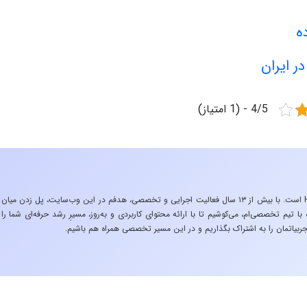
ه
ر ایران
4/5 - (1 امتیاز)
«تجربه در صنعت»، زیربنایِ اشتیاقِ من به دنیایِ HSE است. با بیش از ۱۳ سال فعالیت اجرایی و تخصصی، هدفم در این وب‌سایت، پل زدن میان
 تیم تخصصی‌ام، می‌کوشیم تا با ارائه محتوای کاربردی و به‌روز، مسیرِ رشد حرفه‌ای شما را
ربیاتمان را به اشتراک بگذاریم و در این مسیر تخصصی همراه هم باشیم.