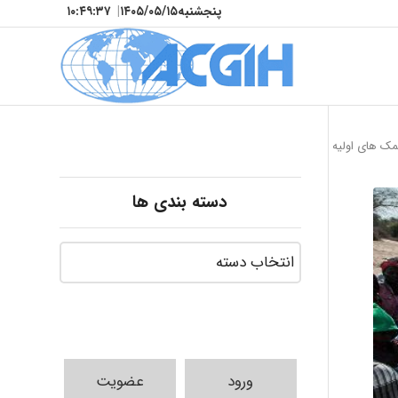
پنجشنبه
۱۴۰۵/۰۵/۱۵
|
۱۰:۴۹:۳۸
 های اولیه اورژانسی در تریاژ پیش بیمارستانی
دسته بندی ها
ورود
عضویت