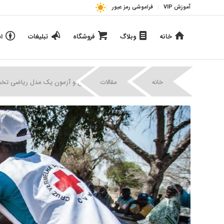
آموزش VIP
فراموشی رمز عبور
خانه
وبلاگ
فروشگاه
تبلیغات
ا
|
|
خانه
مقالات
طراحی و آزمون یک مدل ریاضی تخصیص 