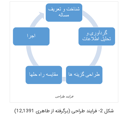
فرایند طراحی
شکل 2- فرایند طراحی (برگرفته از طاهری 12,1391)