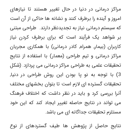
مراکز درمانی در دنیا در حال تغییر هستند تا نیازهای
امروز و آینده را بر­طرف کنند و نشانه­ ها حاکی از آن است
که سیستم درمانی نیاز به تجدید­نظر دارند. طراحی مبتنی
بر شواهد یک فرآیند است که برای برطرف کردن نیاز
کاربران (بیمار, همراه, کادر درمانی) با همکاری مجریان
مراکز درمانی و تیم طراحی (معمار) با استفاده از نتایج
تحقیقات علمی به طراحی مراکز درمانی می پردازد. (شکل
3) با توجه به نو پا بودن این روش طراحی در دنیا,
تحقیقات گسترده ­ای لازم است تا بتوان بخش­های مختلف
آنرا بررسی کرد و باید در نظر داشت که اختلاف فرهنگ
می تواند در نتایج حاصله تغییر ایجاد کند که این خود
مستلزم تحقیقات جداگانه ­ای می­ باشد.
نتایج حاصل از پژوهش­ ها طیف گسترده­ای از نوع