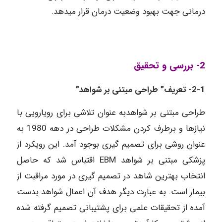
درمانی جهت بهبود وضعیت درمان قرار می­دهد.
2- بررسی و تحقیق
2-1- تعریف”
طراحی مبتنی بر شواهد”
طراحی مبتنی بر شواهدبه عنوان تلاشی برای رویارویی با
نیاز­ها و بر­طرف کردن مشکلات طراحی در دهه 1980 به
عنوان روشی برای تصمیم­ گیری بوجود آمد. این رویکرد از
پزشکی مبتنی بر شواهد EBM اقتباس شد که حاصل
انتخاب بهترین شاهد در تصمیم­ گیری در مورد مراقبت از
بیمار است. به عبارت دیگر هدف آن اعمال شواهد بدست
آمده از تحقیقات علمی برای پشتیبانی تصمیم گرفته شده