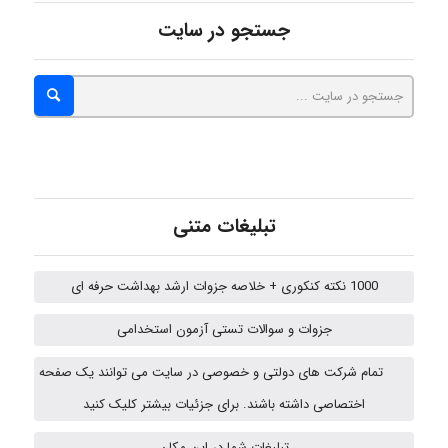
جستجو در سایت
A.balandeh
fatima
تبلیغات متنی
Jafar Tym
1000 نکته کنکوری + خلاصه جزوات ارشد بهداشت حرفه ای
fahimeh sheibani
جزوات و سوالات تستی آزمون استخدامی
تمام شرکت های دولتی و خصوصی در سایت می توانند یک صفحه
اختصاصی داشته باشند. برای جزئیات بیشتر کلیک کنید
HaddadiMahsa
تبلیغات شما در این مکان