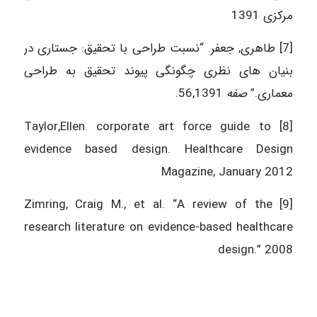
مرکزی 1391
[7] طاهری, جعفر. “نسبت طراحی با تحقیق: جستاری در
بنیان های نظری چگونگی پیوند تحقیق به طراحی
معماری.”
صفه
56,1391.‎
[8] Taylor,Ellen. corporate art force guide to
evidence based design. Healthcare Design
Magazine, January 2012
[9] Zimring, Craig M., et al. “A review of the
research literature on evidence-based healthcare
design.” 2008