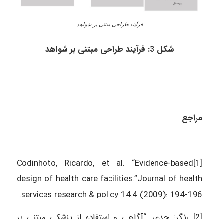
فرآیند طراحی مبتنی بر شواهد
شکل 3: فرآیند
طراحی مبتنی بر شواهد
مراجع
[1]Codinhoto, Ricardo, et al. “Evidence-based
design of health care facilities.”Journal of health
services research & policy 14.4 (2009): 194-196.
[2] رنگرز جدی. “آگاهی و استفاده از پزشکی مبتنی بر