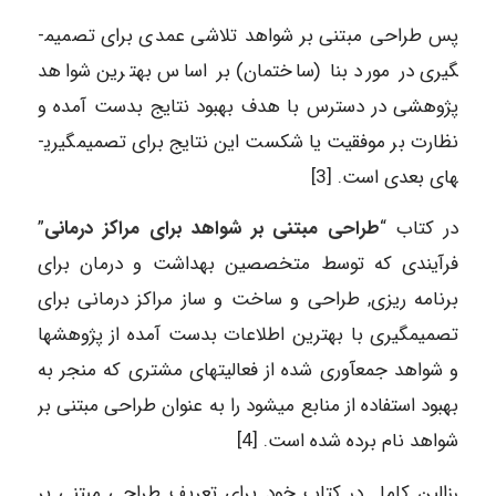
پس طراحی مبتنی بر شواهد تلاشی عمدی برای تصمیم­
گیری در مورد بنا (ساختمان) بر اساس بهترین شواهد
پژوهشی در دسترس با هدف بهبود نتایج بدست آمده و
نظارت بر موفقیت یا شکست این نتایج برای تصمیم­گیری­
های بعدی است. [3]
در کتاب “
طراحی مبتنی بر شواهد برای مراکز درمانی
”
فرآیندی که توسط متخصصین بهداشت و درمان برای
برنامه ریزی, طراحی و ساخت و ساز مراکز درمانی برای
تصمیم­گیری با بهترین اطلاعات بدست آمده از پژوهش­ها
و شواهد جمع­آوری شده از فعالیت­های مشتری که منجر به
بهبود استفاده از منابع می­شود را به عنوان طراحی مبتنی بر
شواهد نام برده شده است. [4]
رزالین کاما در کتاب خود برای تعریف طراحی مبتنی بر