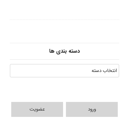
دسته بندی ها
fahimeh sheibani
ورود
عضویت