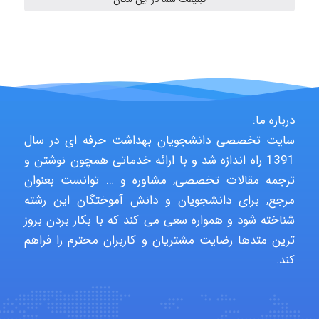
Niloofar
USER124
درباره ما:
سایت تخصصی دانشجویان بهداشت حرفه ای در سال
1391 راه اندازه شد و با ارائه خدماتی همچون نوشتن و
malekf
ترجمه مقالات تخصصی, مشاوره و … توانست بعنوان
مرجع, برای دانشجویان و دانش آموختگان این رشته
شناخته شود و همواره سعی می کند که با بکار بردن بروز
abolfazlkoshehe
ترین متدها رضایت مشتریان و کاربران محترم را فراهم
کند.
abolfazlkoshehe