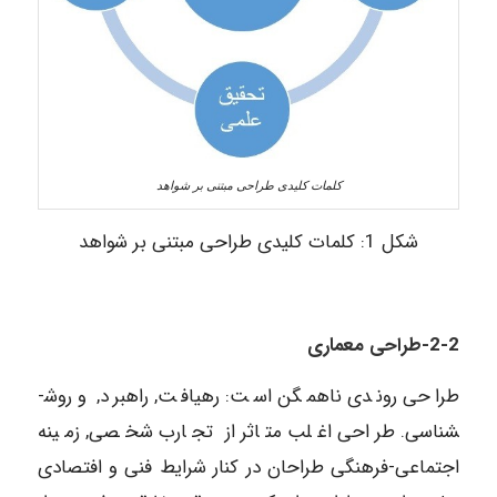
کلمات کلیدی طراحی مبتنی بر شواهد
شکل 1: کلمات کلیدی طراحی مبتنی بر شواهد
2-2-طراحی معماری
طراحی روندی ناهمگن است: رهیافت, راهبرد, و روش­
شناسی. طراحی اغلب متاثر از تجارب شخصی, زمینه
اجتماعی-فرهنگی طراحان در کنار شرایط فنی و افتصادی