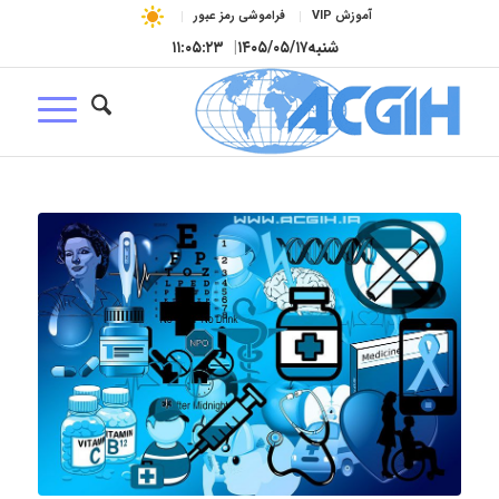
آموزش VIP
فراموشی رمز عبور
شنبه
۱۴۰۵/۰۵/۱۷
|
۱۱:۰۵:۲۵