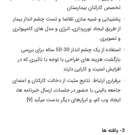
تخصص کارکنان بیمارستان
پشتیبانی و شبیه سازی تقاضا و تست چشم انداز بیمار
از طریق ایجاد نورپردازی، انرژی و مدل­ های کامپیوتری
و تصویری.
استفاده از یک چشم انداز 30-50 ساله برای بررسی
بازگشت هزینه های طراحی با توجه با تاثیری که در
افزایش امنیت و کارایی دارند
برقراری ارتباط: نتایج مثبت از دخالت کارکنان و اعضای
جامعه بالینی با حضور در جلسات, ارسال خبرنامه ها،
ایجاد وب کم، و ابزارهای دیگر بدست می­آید [9]
3- یافته ها