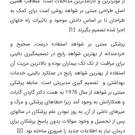
از موثرترین و کارآمدترین مداخلات است. متعاقب همین
اصل, طراحی مبتنی بر شواهد روشی است برای کمک به
طراحان تا بر اساس دانش موجود و تاثیرات راه ­حل­های
اجرا شده تصمیم بگیرند. [1]
پزشکی مبتنی بر شواهد استفاده درست, صحیح و
خردمندانه از بهترین شواهد رایج در تصمیم­گیری بالینی
برای مراقبت از تک تک بیماران بوده و بالاترین مزیت آن
استفاده از بهترین شواهد رایج در عملکرد بالینی, خدمات
بهداشتی و تصمیم ­گیری مدیریتی است. سابقه پرشکی
مبتنی بر شواهد از سال 1976 به همت دکتر گاردن گایات
و همکارانش به وجود آمد زیرا خطاهای پزشکی و مرگ و
میرهای ناشی از آن, به روز نبودن علم پزشکان در سال­های
پس از تحصیل و وجود سوالات بدون پاسخ پزشکان برای
درمان, نیاز به اطلاعات جدید را ضروری ساخته بود. [2]