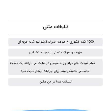
vali
تبلیغات متنی
fahimeh sheibani
1000 نکته کنکوری + خلاصه جزوات ارشد بهداشت حرفه ای
جزوات و سوالات تستی آزمون استخدامی
ABOALFZAL ZAREI
تمام شرکت های دولتی و خصوصی در سایت می توانند یک صفحه
اختصاصی داشته باشند. برای جزئیات بیشتر کلیک کنید
تبلیغات شما در این مکان
nima5534
arman.m