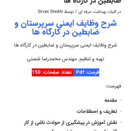
ضابطین در کارگاه ها
/
در
کلیات بهداشت حرفه ای
توسط
Sirvan Sheikhi
شرح وظایف ایمنی سرپرستان و
ضابطین در کارگاه ها
شرح وظایف ایمنی سرپرستان و ضابطین در کارگاه ها
تهیه و تنظیم: مهندس محمدرضا شصتی
فرمت: Pdf
تعداد صفحات: 150
فهرست:
مقدمه
تعاریف و اصطلاحات
نقش آموزش در پیشگیری از حوادث ناشی از کار