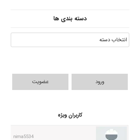
دسته بندی ها
ورود
عضویت
ABOALFZAL ZAREI
کاربران ویژه
nima5534