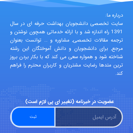
درباره ما:
Hasan haghparast
سایت تخصصی دانشجویان بهداشت حرفه ای در سال
1391 راه اندازه شد و با ارائه خدماتی همچون نوشتن و
ترجمه مقالات تخصصی, مشاوره و … توانست بعنوان
shbnm72
مرجع, برای دانشجویان و دانش آموختگان این رشته
شناخته شود و همواره سعی می کند که با بکار بردن بروز
ترین متدها رضایت مشتریان و کاربران محترم را فراهم
Minoo1375
کند.
Sara
عضویت در خبرنامه (تغییر ای پی لازم است)
ZAK