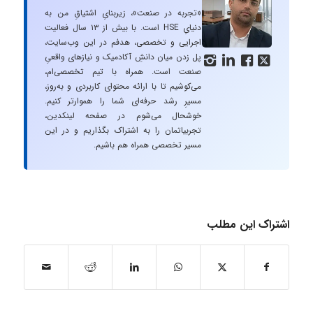
«تجربه در صنعت»، زیربنایِ اشتیاقِ من به
دنیایِ HSE است. با بیش از ۱۳ سال فعالیت
اجرایی و تخصصی، هدفم در این وب‌سایت،
پل زدن میان دانشِ آکادمیک و نیازهای واقعیِ




صنعت است. همراه با تیم تخصصی‌ام،
می‌کوشیم تا با ارائه محتوای کاربردی و به‌روز،
مسیرِ رشد حرفه‌ای شما را هموارتر کنیم.
خوشحال می‌شوم در صفحه لینکدین،
تجربیاتمان را به اشتراک بگذاریم و در این
مسیر تخصصی همراه هم باشیم.
اشتراک این مطلب