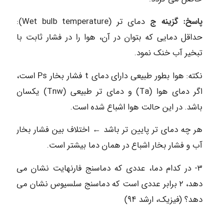
پاسخ: گزینه ج
دمای تر (Wet bulb temperature):
حداقل دمایی که بتوان در آن، هوا را در فشار ثابت با
تبخیر آب خنک نمود.
نکته: هوا بطور طبیعی دارای دمای t فشار بخار Ps است،
اگر دمای هوا (Ta) و دمای تر طبیعی (Tnw) یکسان
باشد. در این حالت هوا اشباع شده است.
هر چه دمای تر پایین تر باشد ← اختلاف بین فشار بخار
آب و فشار بخار اشباع در همان دما بیشتر است.
۳- در کدام دما، عددی که دماسنج فارنهایت نشان می
دهد، ۲ برابر عددی است که دماسنج سلسیوس نشان می
دهد؟ (فیزیک، ارشد ۹۴)