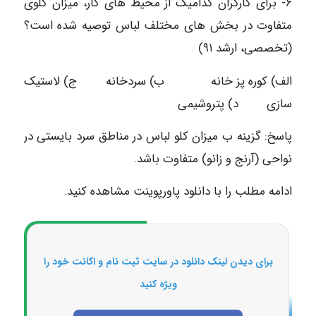
۶- برای کارگران کدامیک از محیط های کار، میزان کلوی
متفاوت در بخش های مختلف لباس توصیه شده است؟
(تخصصی، ارشد ۹۱)
الف) کوره پز خانه ب) سردخانه ج) لاستیک
سازی د) پتروشیمی
پاسخ: گزینه ب میزان کلو لباس در مناطق سرد بایستی در
نواحی (آرنج و زانو) متفاوت باشد.
ادامه مطلب را با دانلود پاورپوینت مشاهده کنید.
برای دیدن لینک دانلود در سایت ثبت نام و اکانت خود را
ویژه کنید