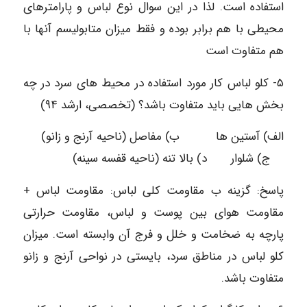
استفاده است. لذا در این سوال نوع لباس و پارامترهای
محیطی با هم برابر بوده و فقط میزان متابولیسم آنها با
هم متفاوت است
۵- کلو لباس کار مورد استفاده در محیط های سرد در چه
بخش هایی باید متفاوت باشد؟ (تخصصی، ارشد ۹۴)
الف) آستین ها ب) مفاصل (ناحیه آرنج و زانو)
ج) شلوار د) بالا تنه (ناحیه قفسه سینه)
پاسخ: گزینه ب مقاومت کلی لباس: مقاومت لباس +
مقاومت هوای بین پوست و لباس، مقاومت حرارتی
پارچه به ضخامت و خلل و فرج آن وابسته است. میزان
کلو لباس در مناطق سرد، بایستی در نواحی آرنج و زانو
متفاوت باشد.