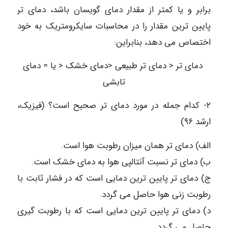
برابر و یا کمتر از مقدار دمای گویسان باشد، دمای تر
پایین ترین مقدار را در محاسبات سایکرومتریک به خود
اختصاص می دهد، بنابراین:
دمای تر < دمای تر طبیعی <دمای خشک < یا = دمای
تابشی
۲- کدام جمله در مورد دمای تر صحیح است؟ (فیزیک،
ارشد ۹۶)
الف) دمای تر همان میزان رطوبت هوا است.
ب) دمای تر نسبت آنتالپی هوا به دمای خشک است.
ج) دمای تر پایین ترین دمایی است که در فشار ثابت با
رطوبت زنی هوا حاصل می گردد.
د) دمای تر پایین ترین دمایی است که با رطوبت گیری
حاصل می گردد.