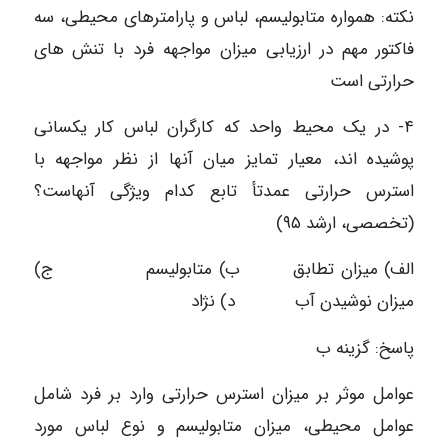
نکته: همواره متابولیسم، لباس و پارامترهای محیطی، سه
فاکتور مهم در ارزیابی میزان مواجهه فرد با تنش های
حرارتی است
۴- در یک محیط واحد که کارگران لباس کار یکسانی
پوشیده اند، معیار تمایز میان آنها از نظر مواجهه با
استرس حرارتی عمدتأ تابع کدام ویژگی آنهاست؟
(تخصصی، ارشد ۹۵)
الف) میزان تطابق ب) متابولیسم ج)
میزان نوشیدن آب د) نژاد
پاسخ: گزینه ب
عوامل موثر بر میزان استرس حرارتی وارد بر فرد شامل
عوامل محیطی، میزان متابولیسم و نوع لباس مورد