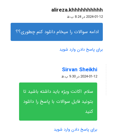
alireza.khhhhhhhhhh
گفته:
2024-01-12 در 8:24 ب.ظ
ادامه سوالات را میخام دانلود کنم چطوری؟؟
برای پاسخ دادن وارد شوید
Sirvan Sheikhi
گفته:
2024-01-12 در 9:30 ب.ظ
سلام. اکانت ویژه باید داشته باشید تا
بتونید فایل سوالات با پاسخ را دانلود
کنید
برای پاسخ دادن وارد شوید