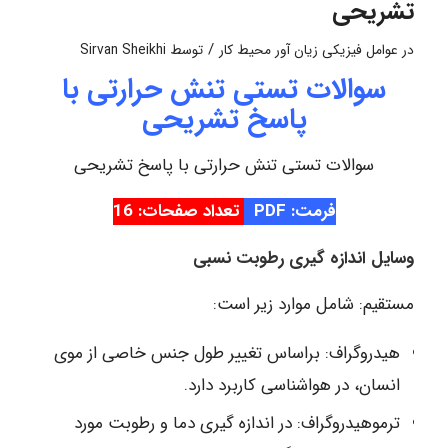
تشریحی
/
در
عوامل فیزیکی زیان آور محیط کار
توسط
Sirvan Sheikhi
سوالات تستی تنش حرارتی با
پاسخ تشریحی
سوالات تستی تنش حرارتی با پاسخ تشریحی
فرمت: PDF
تعداد صفحات: 16
وسایل اندازه گیری رطوبت نسبی
مستقیم: شامل موارد زیر است:
هیدروگراف: براساس تغییر طول جنس خاصی از موی
انسان، در هواشناسی کاربرد دارد.
ترموهیدروگراف: در اندازه گیری دما و رطوبت مورد