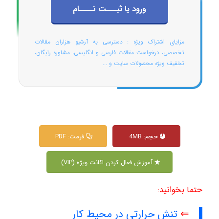
ورود یا ثبـــت نــــام
مزایای اشتراک ویژه : دسترسی به آرشیو هزاران مقالات
تخصصی، درخواست مقالات فارسی و انگلیسی، مشاوره رایگان،
تخفیف ویژه محصولات سایت و ...
حجم: 4MB
فرمت: PDF
آموزش فعال کردن اکانت ویژه (VIP)
حتما بخوانید:
⇐
تنش حرارتی در محیط کار