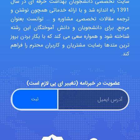
سایت تخصصی دانشجویان بهداشت حرفه ای در سال
1391 راه اندازه شد و با ارائه خدماتی همچون نوشتن و
USER124
ترجمه مقالات تخصصی, مشاوره و … توانست بعنوان
مرجع, برای دانشجویان و دانش آموختگان این رشته
شناخته شود و همواره سعی می کند که با بکار بردن بروز
malekf
ترین متدها رضایت مشتریان و کاربران محترم را فراهم
کند.
abolfazlkoshehe
عضویت در خبرنامه (تغییر ای پی لازم است)
abolfazlkoshehe
A.balandeh