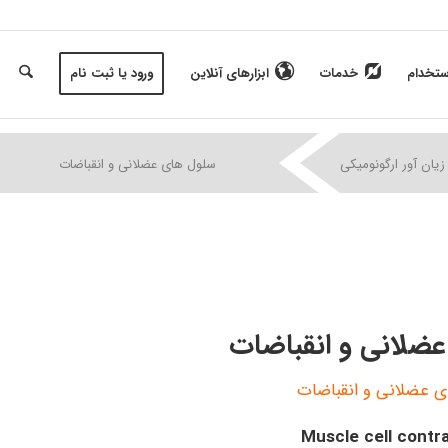
ستخدام
خدمات
ابزارهای آنلاین
ورود یا ثبت نام
|
|
|
زیان آور ارگونومیکی
سلول های عضلانی و انقباضات
ضلانی و انقباضات
 عضلانی و انقباضات
Muscle cell contr