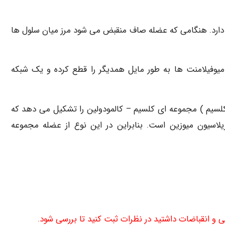
 دارد. هنگامی که عضله صاف منقبض می شود مرز میان سلول ها
ل های T هستند. دسته های میوفیلامنت ها به طور مایل همدیگر را قطع کرده و یک شبکه
کلسیم ) مجموعه ای کلسیم – کالمودولین را تشکیل می دهد که
لاسیون میوزین است. بنابراین در این نوع از عضله مجموعه
ی و انقباضات داشتید در نظرات ثبت کنید تا بررسی شود.