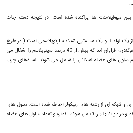
 بین میوفیلامنت ها پراکنده شده است. در نتیجه دسته جات
پلاسمی است ( در
طرح
به آن اشاره شده است. ) قرار دارد. سلول های قلبی حاوی میتوکندری فراوان اند که بیش از 40 درصد سیتوپلاسم را اشغال می
ست که میتوکندری ها حدود 2 درصد از حجم سلول های عضله اسکلتی را شامل می شوند. اسیدهای چرب
ی و شبکه ای از رشته های رتیکولر احاطه شده است. سلول های
 در دو انتها باریک می شوند. اندازه و تعداد سلول های عضله