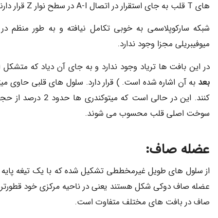
های T قلب به جای استقرار در اتصال A-I در سطح نوار Z قرار دارند.
شبکه سارکوپلاسمی به خوبی تکامل نیافته و به طور منظم در
میوفیبریلی مجزا وجود ندارد.
در این بافت ها تریاد وجود ندارد و به جای آن دیاد که متشکل از یک لوله T و یک سیسترن شبکه سارکو
بعد
کنند. این در حالی ا
سوخت اصلی قلب محسوب می شوند.
عضله صاف:
از سلول های طویل غیرمخططی تشکیل شده که با یک تیغه پایه ا
عضله صاف دوکی شکل هستند یعنی در ناحیه مرکزی خود قطورترند و
صاف در بافت های مختلف متفاوت است.