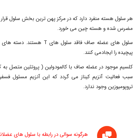
هر سلول هسته منفرد دارد که در مرکز پهن ترین بخش سلول قرار
مضرس شده و هسته چین می خورد.
سلول های عضله صاف فاقد سلو
پیچیده را ایجادمی کنند.
کلسیم موجود در عضله صاف با کالمودولین ( پروتئین متصل به 
سبب فعالیت آنزیم کیناز می گردد که این آنزیم مسئول فسفری
تروپومیوزین وجود ندارد.
هرگونه سوالی در رابطه با سلول های عضلان