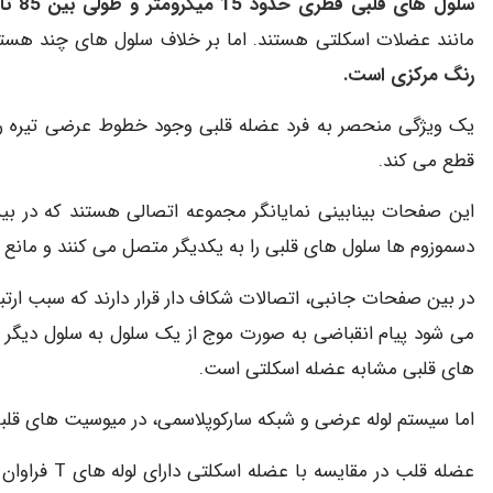
سلول های قلبی قطری حدود 15 میکرومتر و طولی بین 85 تا 100 میکرومتر دارند.
مانند عضلات اسکلتی هستند. اما بر خلاف سلول های چند هست
رنگ مرکزی است.
یک ویژگی منحصر به فرد عضله قلبی وجود خطوط عرضی تیره رن
قطع می کند.
این صفحات بینابینی نمایانگر مجموعه اتصالی هستند که در ب
دسموزوم ها سلول های قلبی را به یکدیگر متصل می کنند و مانع 
در بین صفحات جانبی، اتصالات شکاف دار قرار دارند که سبب ارت
می شود پیام انقباضی به صورت موج از یک سلول به سلول دیگر م
های قلبی مشابه عضله اسکلتی است.
اما سیستم لوله عرضی و شبکه سارکوپلاسمی، در میوسیت های قلب
عضله قلب در 