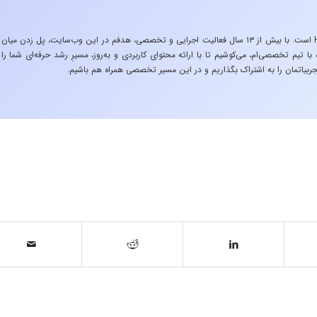
«تجربه در صنعت»، زیربنایِ اشتیاقِ من به دنیایِ HSE است. با بیش از ۱۳ سال فعالیت اجرایی و تخصصی، هدفم در این وب‌سایت، پل زدن میان
 تیم تخصصی‌ام، می‌کوشیم تا با ارائه محتوای کاربردی و به‌روز، مسیرِ رشد حرفه‌ای شما را
ربیاتمان را به اشتراک بگذاریم و در این مسیر تخصصی همراه هم باشیم.