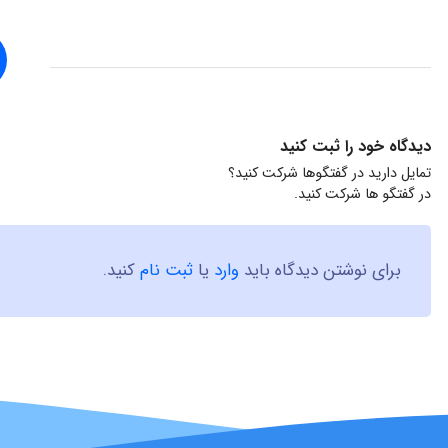
دیدگاه خود را ثبت کنید
تمایل دارید در گفتگوها شرکت کنید؟
در گفتگو ها شرکت کنید.
برای نوشتن دیدگاه باید
وارد
یا
ثبت نام
کنید.