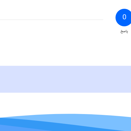
0
پاسخ