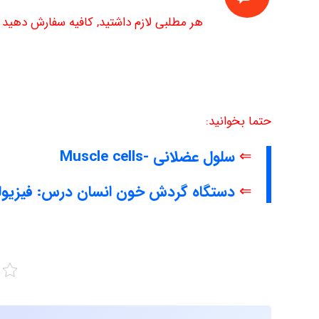
هر مطلبی لازم داشتید, کافیه سفارش دهید تا
حتما بخوانید:
⇐
سلول عضلانی -Muscle cells
⇐
دستگاه گردش خون انسان درس: فیزیول