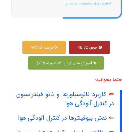
تخفیف ویژه محصولات سایت و ...
حجم: 32 KB
فرمت: WORD
آموزش فعال کردن اکانت ویژه (VIP)
حتما بخوانید:
⇐
کاربرد نانوسیلورها و نانو فیلتراسیون
در کنترل آلودگی هوا
⇐
نقش بیوفیلترها در کنترل آلودگی هوا