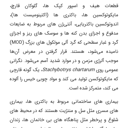
قطعات هیف و اسپور کپک ‌ها، گلوکان قارچ،
مایکوتوکسین­ ها، باکتری‌ ها (اکتینومیست ها)،
اندوتوکسین باکتریایی، آنتی‌ژن ‌های مربوط به ضایعات
مدفوع و اجزای بدن کنه ‌ها و سوسک ‌های ریز و اجزای
گرد و غبار سطحی که گرد آلی مولکول‌ های بزرگ (MOD)
نامیده می‌شود، هستند. قرار گرفتن در معرض آن‌ها
موجب آلرژی مزمن و در موارد شدید آسم می‌شود. نگرانی
عمومی روی
Stachybotrys chartarum
، یک گونه قارچی
که مایکوتوکسن تولید می ‌کند و مواد چوبی خیس را آلوده
می‌ کند، متمرکز شده است.
بیماری‌ های ساختمانی مربوط به باکتری ‌ها، بیماری‌
های مسری مثل سل و مننژیت هستند که در محیط‌ های
شلوغ و پرخطر مثل پناهگاه‌ های بی‌ خانمان‌ ها، زندان