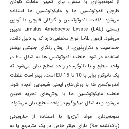
از نمونه‌برداری با مکش، برای تعیین غلظت گلوکان
قارچی اندوتوکسین ها و مایکوتوکسین ها استفاده
می‌شود. غلظت اندوتوکسین و گلوکان قارچی با آزمون
زیستی Limulus Amebocyte Lysate (LAL) تعیین
می‌شود. آزمون LAL انواع مختلفی دارد که به دلیل دقت،
حساسیت و تکرارپذیری، از روش رنگزای جنبشی بیشتر
استفاده می‌شود. غلظت اندوتوکسن ها به شکل EU در
واحد سطح و یا نانوگرم در واحد سطح بیان می‌شود که
یک نانوگرم برابر با 10 تا 15 EU است. بهتر است غلظت
اندوتوکسن ها با روش‌های ایمنی شیمیایی انجام شود.
غلظت مایکوتوکسین ها با روش‌های تجزیه تعیین
می‌شود و به شکل میکروگرم در واحد سطح بیان می‌شوند.
نمونه‌برداری مواد آلرژی‌زا با استفاده از جاروبرقی
(پاک‌کننده خلأ) دارای فیلتر خاص در یک مترمربع یا به