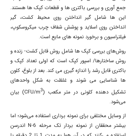
جمع ‌آوری و بررسی باکتری ‌ها و قطعات کپک‌ ها هستند.
این‌ ها شامل گیر انداختن روی محیط کشت، گیر
انداختن روی اسلاید و پوشش شفاف چرب میکروسکوپ،
فیلتراسیون و برخورد نمونه‌ های مایع است.
روش‌های بررسی کپک ‌ها شامل روش قابل کشت- زنده و
روش ساختارها/ اسپور کپک است که اولی تعداد کپک و
باکتری قابل رشد را اندازه ‌گیری می ‌کند. بعد از بلوغ، کلون
‌ها شناسایی می‌ شوند و غلظت به شکل واحدهای
3
تشکیل دهنده کلونی در متر مکعب (CFU/m
) بیان
می‌شود.
از وسایل مختلفی برای نمونه ‌برداری استفاده می‌شود؛ اما
بیشتر محققان از نمونه بردار تک مرحله N-6 اندرسن
استفاده می‌کنند که در آن هوا به مدت 1 تا 2 دقیقه با