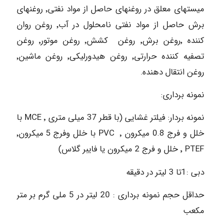
میستهای معلق در روغنهای حاصل از مواد نفتی٬ روغنهای
برش حاصل از مواد نفتی نامحلول در آب٬ روغن روان
کننده ٬روغن برش٬ روغن کشش٬ روغن موتور٬ روغن
تصفیه کننده حرارتی٬ روغن هیدورلیکی٬ روغن ماشین٬
روغن انتقال دهنده.
نمونه برداری:
نمونه بردار: فیلتر غشایی (با قطر 37 میلی متری ٬ MCE با
خلل و فرج 0.8 میکرون ٬ PVC با خلل وفرج 5 میکرون٬
PTEF ٬ خلل و فرج 2 میکرون یا فایبر گلاس)
دبی :1تا 3 لیتر در دقیقه
حداقل حجم نمونه برداری : 20 لیتر در 5 ملی گرم بر متر
مکعب