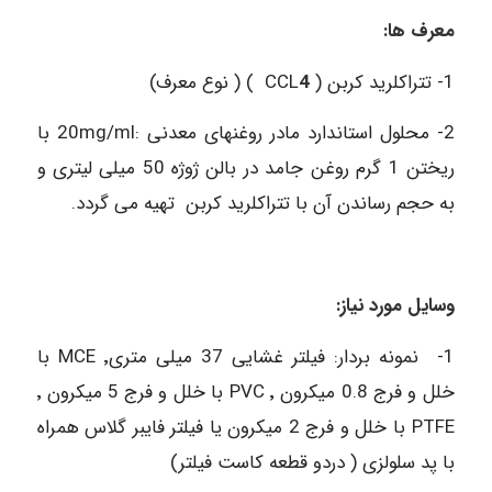
معرف ها:
1- تتراکلرید کربن ( CCL
4
) ( نوع معرف)
2- محلول استاندارد مادر روغنهای معدنی :20mg/ml با
ریختن 1 گرم روغن جامد در بالن ژوژه 50 میلی لیتری و
به حجم رساندن آن با تتراکلرید کربن تهیه می گردد.
وسایل مورد نیاز:
1- نمونه بردار: فیلتر غشایی 37 میلی متری٬ MCE با
خلل و فرج 0.8 میکرون ٬ PVC با خلل و فرج 5 میکرون ٬
PTFE با خلل و فرج 2 میکرون یا فیلتر فایبر گلاس همراه
با پد سلولزی ( دردو قطعه کاست فیلتر)