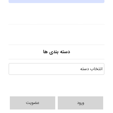
دسته بندی ها
ورود
عضویت
Jafar Tym