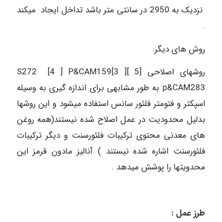
نزدیک به 2950 در سانتی متر باشد تداخل ایجاد میکند
.
روش های دیگر:
روشهای اصلاحی [5 ]S272 [4 ] P&CAM159[3 ]
p&CAM283 به طور مشابهی برای اندازه گیری به وسیله
اسپکتر و فتومتر فلئور سانس استفاده میشود و این روشها
بدلیل محدودیت در عمل اصلاح شده نیستند(همه روغن
های معدنی محتوی ترکیبات فلئورسنت و دیگر ترکیبات
فلئورسنت اشاره شده نیستند ) آنالیز مادون قرمز این
محدویتها را پوشش میدهد .
طرز عمل :