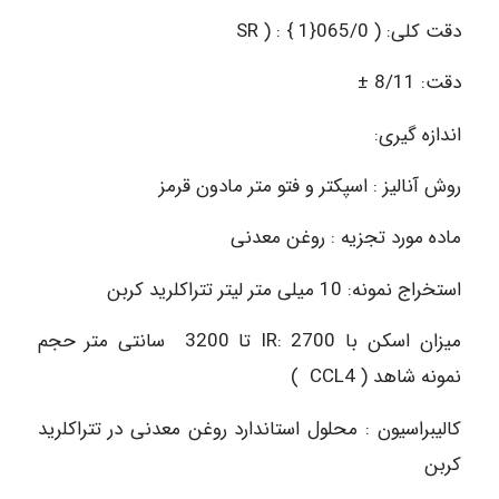
دقت کلی: ( SR ) : { 1}065/0
دقت: 8/11 ±
اندازه گیری:
روش آنالیز : اسپکتر و فتو متر مادون قرمز
ماده مورد تجزیه : روغن معدنی
استخراج نمونه: 10 میلی متر لیتر تتراکلرید کربن
میزان اسکن با IR: 2700 تا 3200 سانتی متر حجم
نمونه شاهد ( CCL4 )
کالیبراسیون : محلول استاندارد روغن معدنی در تتراکلرید
کربن