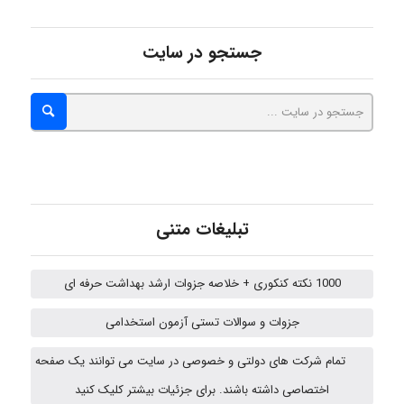
emami
جستجو در سایت
ehtesham
Iman Hosseini
تبلیغات متنی
Chehri
1000 نکته کنکوری + خلاصه جزوات ارشد بهداشت حرفه ای
جزوات و سوالات تستی آزمون استخدامی
Jafar Tym
تمام شرکت های دولتی و خصوصی در سایت می توانند یک صفحه
اختصاصی داشته باشند. برای جزئیات بیشتر کلیک کنید