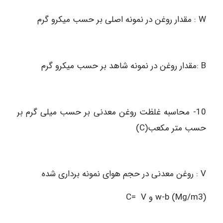
W : مقدار روغن در نمونه اصلی بر حسب میکرو گرم
B :مقدار روغن در نمونه شاهد بر حسب میکرو گرم
10- محاسبه غلظت روغن معدنی بر حسب میلی گرم بر
حسب متر مکعب(C)
V : روغن معدنی در حجم هوای نمونه برداری شده
(w-b (Mg/m3 و C= V