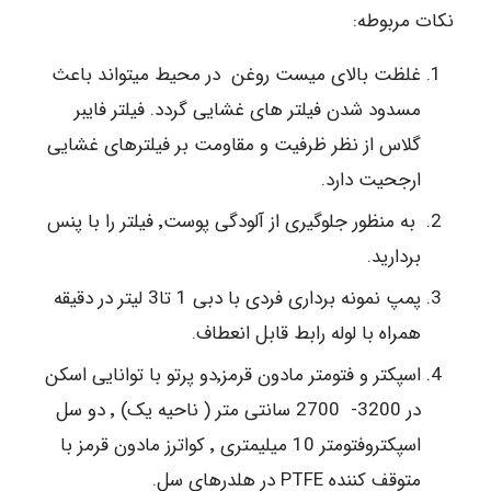
نکات مربوطه:
غلظت بالای میست روغن در محیط میتواند باعث
مسدود شدن فیلتر های غشایی گردد. فیلتر فایبر
گلاس از نظر ظرفیت و مقاومت بر فیلترهای غشایی
ارجحیت دارد.
به منظور جلوگیری از آلودگی پوست٬ فیلتر را با پنس
بردارید.
پمپ نمونه برداری فردی با دبی 1 تا3 لیتر در دقیقه
همراه با لوله رابط قابل انعطاف.
اسپکتر و فتومتر مادون قرمز٬دو پرتو با توانایی اسکن
در 3200- 2700 سانتی متر ( ناحیه یک) ٬ دو سل
اسپکتروفتومتر 10 میلیمتری ٬ کواترز مادون قرمز با
متوقف کننده PTFE در هلدرهای سل.