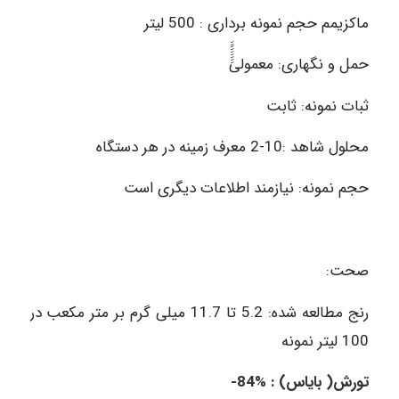
ماکزیمم حجم نمونه برداری : 500 لیتر
حمل و نگهاری: معمولیَََََََََ
ثبات نمونه: ثابت
محلول شاهد :10-2 معرف زمینه در هر دستگاه
حجم نمونه: نیازمند اطلاعات دیگری است
صحت:
رنج مطالعه شده: 5.2 تا 11.7 میلی گرم بر متر مکعب در
100 لیتر نمونه
تورش( بایاس) : %84-