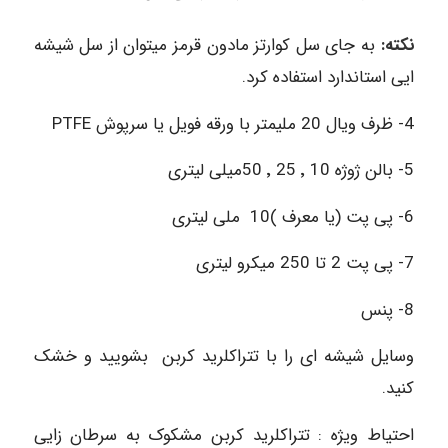
نکته:
به جای سل کوارتز مادون قرمز میتوان از سل شیشه
ایی استاندارد استفاده کرد.
4- ظرف ویال 20 ملیمتر با ورقه فویل یا سرپوش PTFE
5- بالن ژوژه 10 ٬ 25 ٬ 50میلی لیتری
6- پی پت (یا معرف )10 ملی لیتری
7- پی پت 2 تا 250 میکرو لیتری
8- پنس
وسایل شیشه ای را با تتراکلرید کربن بشویید و خشک
کنید.
احتیاط ویژه : تتراکلرید کربن مشکوک به سرطان زایی