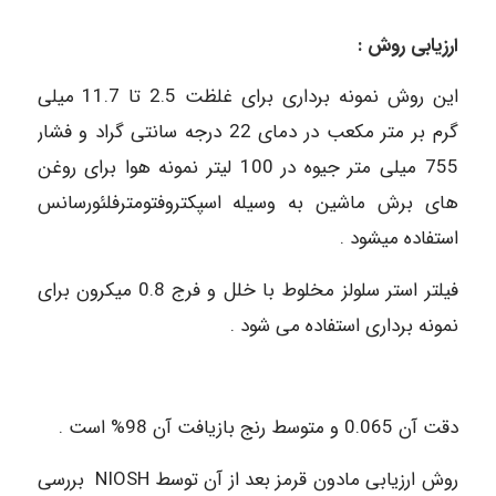
ارزیابی روش :
این روش نمونه برداری برای غلظت 2.5 تا 11.7 میلی
گرم بر متر مکعب در دمای 22 درجه سانتی گراد و فشار
755 میلی متر جیوه در 100 لیتر نمونه هوا برای روغن
های برش ماشین به وسیله اسپکتروفتومترفلئورسانس
استفاده میشود .
فیلتر استر سلولز مخلوط با خلل و فرج 0.8 میکرون برای
نمونه برداری استفاده می شود .
دقت آن 0.065 و متوسط رنج بازیافت آن 98% است .
روش ارزیابی مادون قرمز بعد از آن توسط NIOSH بررسی