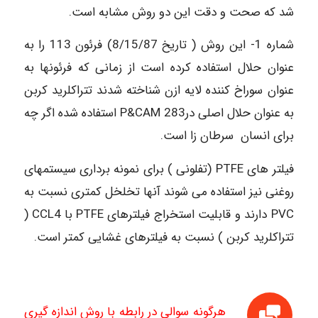
شد که صحت و دقت این دو روش مشابه است.
شماره 1- این روش ( تاریخ 8/15/87) فرئون 113 را به
عنوان حلال استفاده کرده است از زمانی که فرئونها به
عنوان سوراخ کننده لایه ازن شناخته شدند تتراکلرید کربن
به عنوان حلال اصلی در283 P&CAM استفاده شده اگر چه
برای انسان سرطان زا است.
فیلتر های PTFE (تفلونی ) برای نمونه برداری سیستمهای
روغنی نیز استفاده می شوند آنها تخلخل کمتری نسبت به
PVC دارند و قابلیت استخراج فیلترهای PTFE با CCL4 (
تتراکلرید کربن ) نسبت به فیلترهای غشایی کمتر است.
هرگونه سوالی در رابطه با روش اندازه گیری