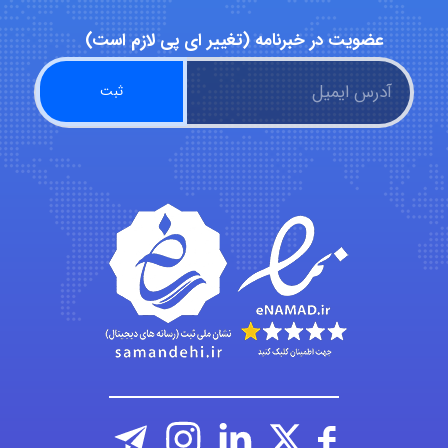
emami
عضویت در خبرنامه (تغییر ای پی لازم است)
ehtesham
Iman Hosseini
Chehri