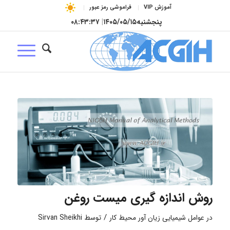
آموزش VIP
فراموشی رمز عبور
پنجشنبه
۱۴۰۵/۰۵/۱۵
|
۰۸:۴۳:۳۸
روش اندازه گیری میست روغن
/
در
عوامل شیمیایی زیان آور محیط کار
توسط
Sirvan Sheikhi