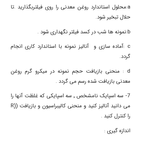
a:محلول استاندارد روغن معدنی را روی فیلتربگذارید .تا
حلال تبخیر شود.
b:نمونه ها شب در کسد فیلتر نگهداری شود .
c :آماده سازی و آنالیز نمونه با استاندارد کاری انجام
گردد.
d : منحنی بازیافت حجم نمونه در میکرو گرم روغن
معدنی بازیافت شده رسم می گردد .
7- سه اسپایک نامشخص ٬ سه اسپایکی که غلظت آنها را
می دانید آنالیز کنید و منحنی کالیبراسیون و بازیافت ((R
را کنترل کنید .
اندازه گیری :