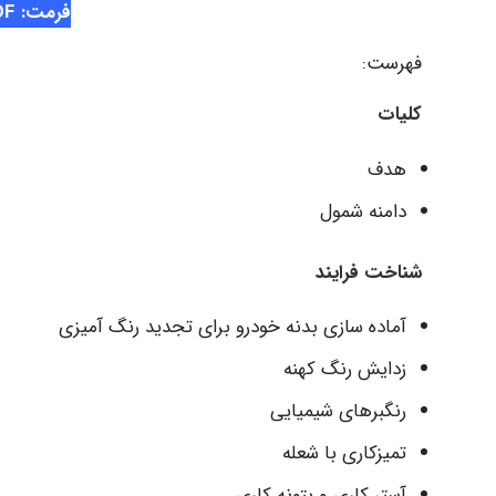
فرمت: PDF
فهرست:
کلیات
هدف
دامنه شمول
شناخت فرایند
آماده سازی بدنه خودرو برای تجدید رنگ آمیزی
زدایش رنگ کهنه
رنگبرهای شیمیایی
تمیزکاری با شعله
آستر کاری و بتونه کاری