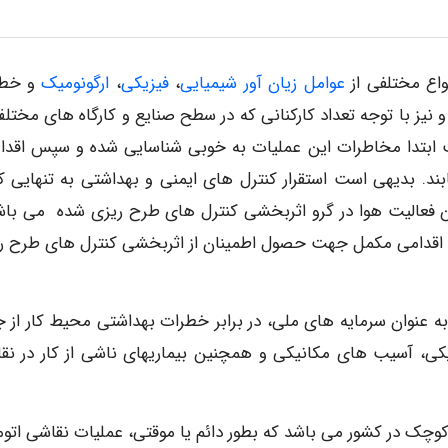
واع مختلفی از
عوامل زیان آور شیمیایی
،
فیزیکی
،
ارگونومیک
و خط
 نیز با توجه تعداد کارکنانی که در سطح صنایع و کارگاه های مختلف
ابتدا مخاطرات این عملیات به خوبی شناسایی شده و سپس اقدا
ابند. بدیهی است استقرار کنترل های ایمنی و بهداشتی به تنهایی ک
این فعالیت هوا در گرو اثربخشی کنترل های طرح ریزی شده می باش
نوان اقدامی مکمل جهت حصول اطمینان از اثربخشی کنترل های طرح ر
ه عنوان سرمایه های ملی، در برابر خطرات بهداشتی محیط کار از ج
یکی، آسیب های مکانیکی و همچنین بیماریهای ناشی از کار در نق
 کوچک در کشور می باشد که بطور دائم یا موقتی، عملیات نقاشی اتوم