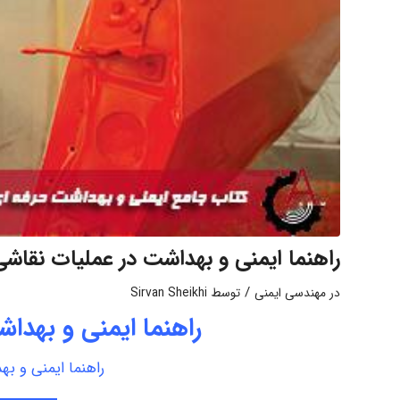
راهنما ايمنی و بهداشت در عملیات نقاشی
/
در
مهندسی ایمنی
توسط
Sirvan Sheikhi
راهنما ایمنی و بهدا
راهنما ایمنی و ب