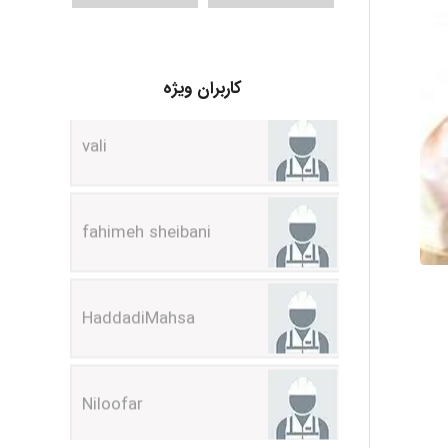
vali
کاربران ویژه
fahimeh sheibani
HaddadiMahsa
Niloofar
USER124