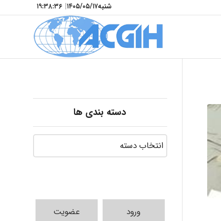
شنبه
۱۴۰۵/۰۵/۱۷
|
۱۹:۳۸:۳۸
دسته بندی ها
ورود
عضویت