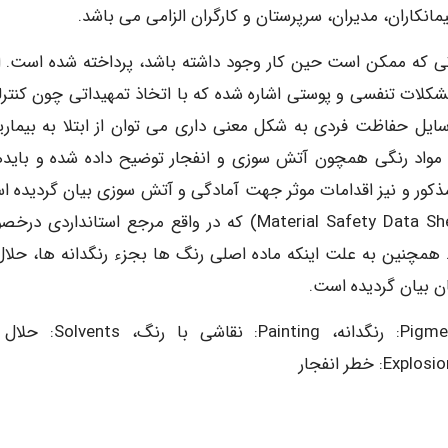
مانکاران، مدیران، سرپرستان و کارگران الزامی می باشد.
ی که ممکن است حین کار وجود داشته باشد، پرداخته شده است. اب
ات تنفسی و پوستی اشاره شده که با اتخاذ تمهیداتی چون کنترل
ایل حفاظت فردی به شکل معنی داری می توان از ابتلا به بیماری
ا مواد رنگی همچون آتش سوزی و انفجار توضیح داده شده و بایده
مذکور و نیز اقدامات موثر جهت آمادگی و آتش سوزی بیان گردیده ا
در پایان نیز مختصری در خصوص اطلاعات Material Safety Data Sheet) MSDS) که در واقع مرجع استاندا
همچنین به علت اینکه ماده اصلی رنگ ها بجزء رنگدانه ها، حلال
ان بیان گردیده است.
کلمات کلیدی: Health hazard: خطرات سلامت، Pigment: رنگدانه، Painting