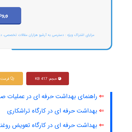
ورود
مزایای اشتراک ویژه : دسترسی به آرشیو هزاران مقالات تخصصی، د
حجم: 417 KB
فرمت: df
⇐
راهنمای بهداشت حرفه ای در عملیات صا
⇐
بهداشت حرفه ای در کارگاه تراشکاری
⇐
بهداشت حرفه ای در کارگاه تعویض روغن