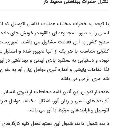
کنترل خطرات بهداشتی محیط کار
با توجه به خطرات مختلف عملیات نقاشی اتومبیل که ان
ایمنی را به صورت مجموعه ای بالقوه در خویش جای داده و
سطح کشور به این فعالیت مشغول می باشند، ضروریست 
کنترلی متناسب با هر یک از آنها تعیین شده و استقرار ی
نبوده و دستیابی به عملکرد بالای ایمنی و بهداشتی در 
لذا اقدامات یایشی و اندازه گیری عوامل زیان آور به ع
شد امری الزامی می باشد.
هدف از تدوین این آئین نامه محافظت از نیروی انسانی ب
آلاینده های سمی و زیان آور، اشکال مختلف عوامل فیز
اتومبیل و فرایندهای مرتبط با آن می باشد.
دامنه شمول: دامنه شمول این دستورالعمل کلیه کارگارهای