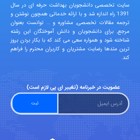
سایت تخصصی دانشجویان بهداشت حرفه ای در سال
1391 راه اندازه شد و با ارائه خدماتی همچون نوشتن و
shbnm72
ترجمه مقالات تخصصی, مشاوره و … توانست بعنوان
مرجع, برای دانشجویان و دانش آموختگان این رشته
شناخته شود و همواره سعی می کند که با بکار بردن بروز
Minoo1375
ترین متدها رضایت مشتریان و کاربران محترم را فراهم
کند.
Sara
عضویت در خبرنامه (تغییر ای پی لازم است)
ZAK
vali