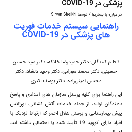
پزشکی در COVID-19
/
در
مبارزه با بیماریها
توسط
Sirvan Sheikhi
راهنمایی سیستم خدمات فوریت
های پزشکی در COVID-19
تنظیم کنندگان: دکتر حمیدرضا خانکه، دکتر سید حسین
حسینی، دکتر محمد سورانی، دکتر وحید دلشاد، دکتر
محسن امینی‌زاده، دکتر یوسف اکبری
این راهنما برای کلیه پرسنل سازمان های امدادی و پاسخ
دهندگان اولیه، از جمله خدمات آتش نشانی، اورژانس
پیش بیمارستانی و پرسنل هلال احمر که ارتباط نزدیک با
افراد دارای کووید 19 تأیید شده یا احتمالی داشته اند،