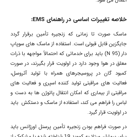
اعمال می شود.
خلاصه تغییرات اساسی در راهنمای EMS:
ماسک صورت تا زمانی که زنجیره تأمین برقرار گردد
جایگزین قابل قبولی است. استفاده از ماسک های سوپاپ
دار (N 95) باید برای خدماتی که احتمالاً مواجهه با ذرات
معلق در هوا وجود دارد در اولویت قرار بگیرند، در صورت
کمبود گان در پروسیجرهای همراه با تولید آئروسل،
فعالیت های مراقبتی تولید کننده اسپری و فعالیت های
مراقبتی از بیماری که امکان انتقال پاتوژن ها به دست و
لباس را فراهم می کند، استفاده از ماسک و دستکش باید
در اولویت قرار گیرد.
در صورت فراهم بودن زنجیره تأمین پرسنل اورژانس باید
برای بیماران مبتلا به کووید 19 شناخته شده یا مشکوک از