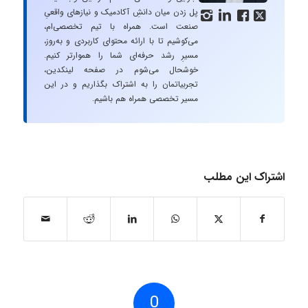
پل زدن میان دانشِ آکادمیک و نیازهای واقعیِ




صنعت است. همراه با تیم تخصصی‌ام،
می‌کوشیم تا با ارائه محتوای کاربردی و به‌روز،
مسیرِ رشد حرفه‌ای شما را هموارتر کنیم.
خوشحال می‌شوم در صفحه لینکدین،
تجربیاتمان را به اشتراک بگذاریم و در این
مسیر تخصصی همراه هم باشیم.
اشتراک این مطلب
0