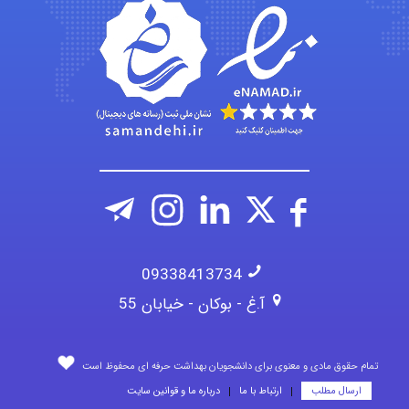
fahimeh sheibani
HaddadiMahsa
09338413734
آ.غ - بوکان - خیابان 55
تمام حقوق مادی و معنوی برای دانشجویان بهداشت حرفه ای محفوظ است
ارسال مطلب
ارتباط با ما
درباره ما و قوانین سایت