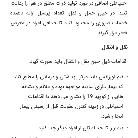
احتیاطی اضافی در مورد تولید ذرات معلق در هوا را رعایت
کنید. در حین حمل و نقل، تعداد پرسنل ارائه دهنده
خدمات ضروری را محدود کنید تا حداقل افراد در معرض
خطر قرار گیرند.
نقل و انتقال
اقدامات ذیل حین نقل و انتقال باید صورت گیرد:
تیم اورژانس باید مرکز بهداشتی و درمانی را مطلع کنند
که بیمار دارای سابقه مواجهه بوده و علائم و نشانه
هایی از کووید 19 را نشان می دهد تا اقدامات
احتیاطی در زمینه کنترل عفونت قبل از رسیدن بیمار
انجام شود.
بیمار را تا حد امکان از افراد دیگر جدا کنید