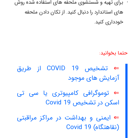
برای تهیه و شستشوی ملحفه های استفاده شده روش
های استاندارد را دنبال کنید. از تکان دادن ملحفه
خودداری کنید.
حتما بخوانید:
⇐
تشخیص COVID 19 از طریق
آزمایش های موجود
⇐
توموگرافی کامپیوتری یا سی تی
اسکن در تشخیص Covid 19
⇐
ایمنی و بهداشت در مراکز مراقبتی
(نقاهتگاه) Covid 19