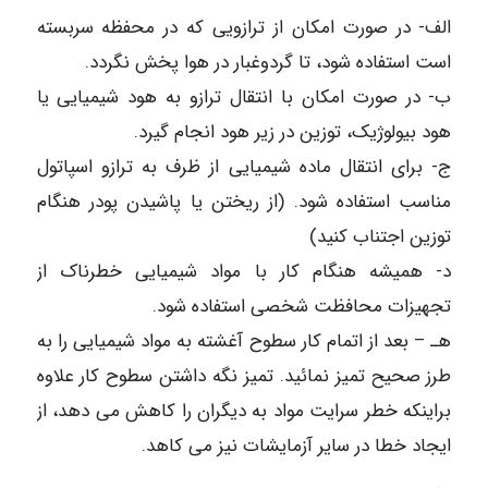
الف- در صورت امکان از ترازویی که در محفظه سربسته
است استفاده شود، تا گردوغبار در هوا پخش نگردد.
ب- در صورت امکان با انتقال ترازو به هود شیمیایی یا
هود بیولوژیک، توزین در زیر هود انجام گیرد.
ج- برای انتقال ماده شیمیایی از ظرف به ترازو اسپاتول
مناسب استفاده شود. (از ریختن یا پاشیدن پودر هنگام
توزین اجتناب کنید)
د- همیشه هنگام کار با مواد شیمیایی خطرناک از
تجهیزات محافظت شخصی استفاده شود.
هـ – بعد از اتمام کار سطوح آغشته به مواد شیمیایی را به
طرز صحیح تمیز نمائید. تمیز نگه داشتن سطوح کار علاوه
براینکه خطر سرایت مواد به دیگران را کاهش می دهد، از
ایجاد خطا در سایر آزمایشات نیز می کاهد.