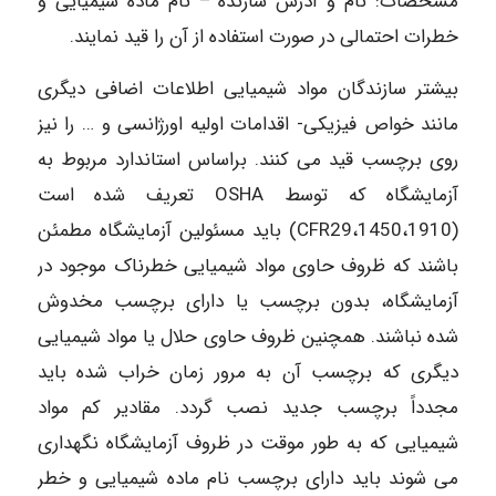
مشخصات: نام و آدرس سازنده – نام ماده شیمیایی و
خطرات احتمالی در صورت استفاده از آن را قید نمایند.
بیشتر سازندگان مواد شیمیایی اطلاعات اضافی دیگری
مانند خواص فیزیکی- اقدامات اولیه اورژانسی و … را نیز
روی برچسب قید می کنند. براساس استاندارد مربوط به
آزمایشگاه که توسط OSHA تعریف شده است
(1450،1910،CFR29) باید مسئولین آزمایشگاه مطمئن
باشند که ظروف حاوی مواد شیمیایی خطرناک موجود در
آزمایشگاه، بدون برچسب یا دارای برچسب مخدوش
شده نباشند. همچنین ظروف حاوی حلال یا مواد شیمیایی
دیگری که برچسب آن به مرور زمان خراب شده باید
مجدداً برچسب جدید نصب گردد. مقادیر کم مواد
شیمیایی که به طور موقت در ظروف آزمایشگاه نگهداری
می شوند باید دارای برچسب نام ماده شیمیایی و خطر