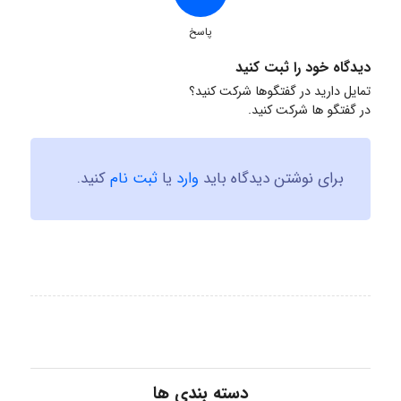
پاسخ
دیدگاه خود را ثبت کنید
تمایل دارید در گفتگوها شرکت کنید؟
در گفتگو ها شرکت کنید.
برای نوشتن دیدگاه باید
وارد
یا
ثبت نام
کنید.
دسته بندی ها