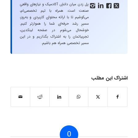
پل زدن میان دانشِ آکادمیک و نیازهای واقعیِ




صنعت است. همراه با تیم تخصصی‌ام،
می‌کوشیم تا با ارائه محتوای کاربردی و به‌روز،
مسیرِ رشد حرفه‌ای شما را هموارتر کنیم.
خوشحال می‌شوم در صفحه لینکدین،
تجربیاتمان را به اشتراک بگذاریم و در این
مسیر تخصصی همراه هم باشیم.
اشتراک این مطلب
0