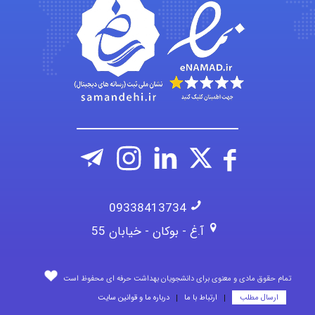
fatima
09338413734
آ.غ - بوکان - خیابان 55
تمام حقوق مادی و معنوی برای دانشجویان بهداشت حرفه ای محفوظ است
ارسال مطلب
ارتباط با ما
درباره ما و قوانین سایت