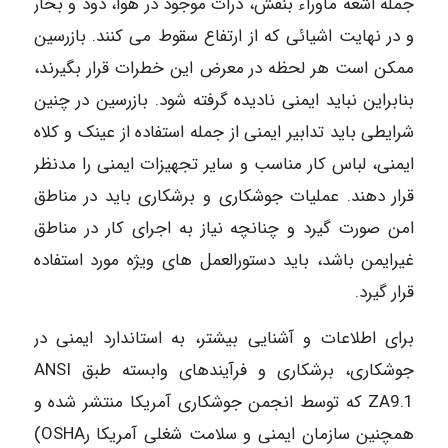
جمله اشعه ماوراء بنفش، ذرات موجود در هوا، دود و بخار
و در نهایت اشیائی که از ارتفاع سقوط می کنند. بازرسین
ممکن است هر لحظه در معرض این خطرات قرار بگیرند،
بنابراین نباید ایمنی نادیده گرفته شود. بازرسین در چنین
شرایطی باید تدابیر ایمنی از جمله استفاده از عینک و کلاه
ایمنی، لباس کار مناسب و سایر تجهیزات ایمنی را مدنظر
قرار دهند. عملیات جوشکاری و برشکاری باید در مناطق
امن صورت گیرد و چنانچه نیاز به اجرای کار در مناطق
غیرایمن باشد، باید دستورالعمل های ویژه مورد استفاده
قرار گیرد.
برای اطلاعات و آشنایی بیشتر، به استاندارد ایمنی در
جوشکاری، برشکاری و فرآیندهای وابسته طبق ANSI
ZA9.1 که توسط انجمن جوشکاری آمریکا منتشر شده و
همچنین سازمان ایمنی و سلامت شغلی آمریکا رOSHA)