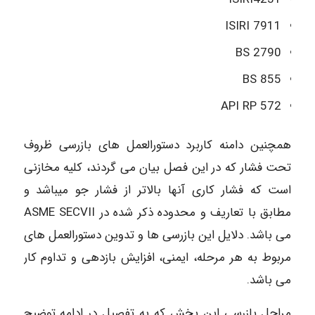
ISIRI 7911
BS 2790
BS 855
API RP 572
همچنین دامنه کاربرد دستورالعمل های بازرسی ظروف
تحت فشار که در این فصل بیان می گردند، کلیه مخازنی
است که فشار کاری آنها بالاتر از فشار جو میباشد و
مطابق با تعاریف و محدوده ذکر شده در ASME SECVII
می باشد. دلایل این بازرسی ها و تدوین دستورالعمل های
مربوط به هر مرحله، ایمنی، افزایش بازدهی و تداوم کار
می باشد.
مراحل بازرسی این بخش که به تفصیل در ادامه توضیح