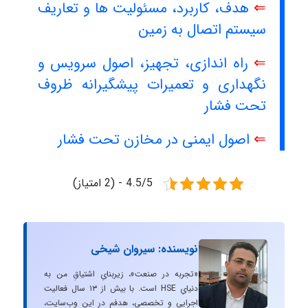
⇐
هدف، کاربرد، مسئولیت ها و تعاریف
سیستم اتصال به زمین
⇐
راه اندازی، تجهیز، اصول سرویس و
نگهداری و تعمیرات پیشگیرانه ظروف
تحت فشار
⇐
اصول ایمنی در مخازن تحت فشار
4.5/5 - (2 امتیاز)
نویسنده: سیروان شیخی
«تجربه در صنعت»، زیربنایِ اشتیاقِ من به
دنیایِ HSE است. با بیش از ۱۳ سال فعالیت
اجرایی و تخصصی، هدفم در این وب‌سایت،