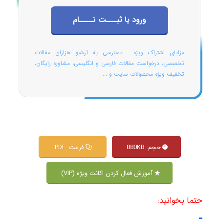
ورود یا ثبـــت نــــام
مزایای اشتراک ویژه : دسترسی به آرشیو هزاران مقالات
تخصصی، درخواست مقالات فارسی و انگلیسی، مشاوره رایگان،
تخفیف ویژه محصولات سایت و ...
حجم: 880KB
فرمت: PDF
آموزش فعال کردن اکانت ویژه (VIP)
حتما بخوانید: