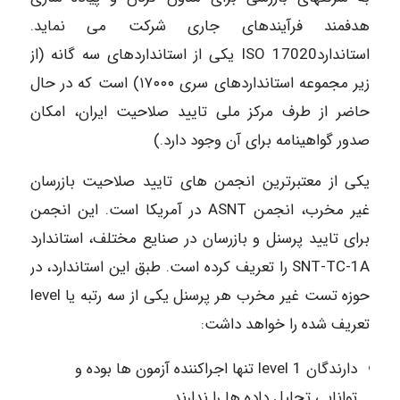
هدفمند فرآیندهای جاری شرکت می نماید.
استاندارد17020 ISO یکی از استانداردهای سه گانه (از
زیر مجموعه استانداردهای سری ۱۷۰۰۰) است که در حال
حاضر از طرف مرکز ملی تایید صلاحیت ایران، امکان
صدور گواهینامه برای آن وجود دارد.)
یکی از معتبرترین انجمن های تایید صلاحیت بازرسان
غیر مخرب، انجمن ASNT در آمریکا است. این انجمن
برای تایید پرسنل و بازرسان در صنایع مختلف، استاندارد
SNT-TC-1A را تعریف کرده است. طبق این استاندارد، در
حوزه تست غیر مخرب هر پرسنل یکی از سه رتبه یا level
تعریف شده را خواهد داشت:
دارندگان 1 level تنها اجراکننده آزمون ها بوده و
توانایی تحلیل داده ها را ندارند.