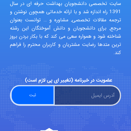
Niloofar
سایت تخصصی دانشجویان بهداشت حرفه ای در سال
1391 راه اندازه شد و با ارائه خدماتی همچون نوشتن و
ترجمه مقالات تخصصی, مشاوره و … توانست بعنوان
مرجع, برای دانشجویان و دانش آموختگان این رشته
USER124
شناخته شود و همواره سعی می کند که با بکار بردن بروز
ترین متدها رضایت مشتریان و کاربران محترم را فراهم
کند.
malekf
abolfazlkoshehe
عضویت در خبرنامه (تغییر ای پی لازم است)
abolfazlkoshehe
A.balandeh