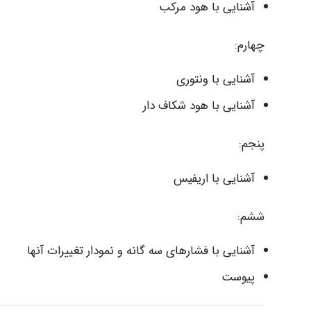
آشنایی با هود مرکب
چهارم:
آشنایی با ونتوری
آشنایی با هود شکاف دار
پنجم:
آشنایی با اریفیس
ششم:
آشنایی با فشارهای سه گانه و نمودار تغییرات آنها
پیوست