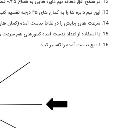
در سطح افق دهانه نیم دایره هایی به شعاع ۰/۲۵ قطر کانال و به مرکز سطح مقطع هود رسم کنید.
این نیم دایره ها را به کمان های ۴۵ درجه تقسیم کنید (شکل زیر).
سرعت های ربایش را در نقاط بدست آمده (کمان های ۴۵ درجه) اندازه گیری کنی
با استفاده از اعداد بدست آمده کنتورهای هم سرعت را
نتایج بدست آمده را تفسیر کنید.