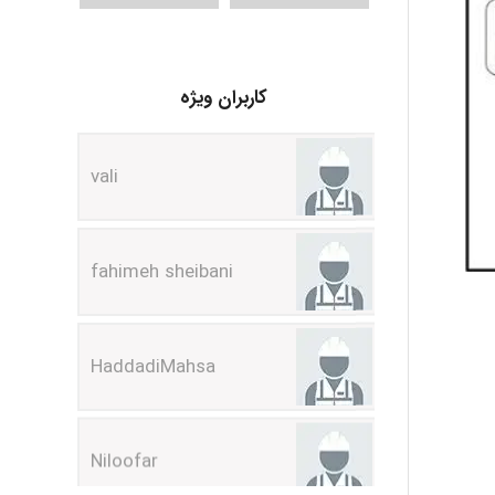
کاربران ویژه
vali
fahimeh sheibani
HaddadiMahsa
Niloofar
USER124