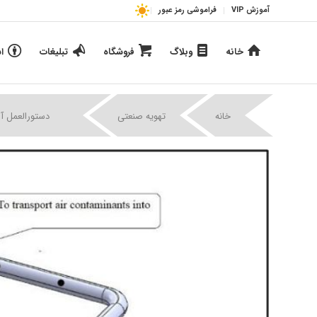
آموزش VIP
فراموشی رمز عبور
خانه
وبلاگ
فروشگاه
تبلیغات
ا
|
|
خانه
تهویه صنعتی
دستورالعمل آ