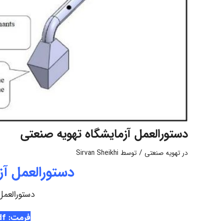
دستورالعمل آزمایشگاه تهویه صنعتی
/
در
تهویه صنعتی
توسط
Sirvan Sheikhi
دستورالعمل آز
دستورالعمل
فرمت: pdf