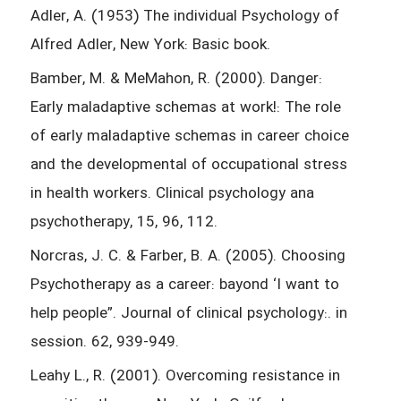
Adler, A. (1953) The individual Psychology of
Alfred Adler, New York: Basic book.
Bamber, M. & MeMahon, R. (2000). Danger:
Early maladaptive schemas at work!: The role
of early maladaptive schemas in career choice
and the developmental of occupational stress
in health workers. Clinical psychology ana
psychotherapy, 15, 96, 112.
Norcras, J. C. & Farber, B. A. (2005). Choosing
Psychotherapy as a career: bayond ‘I want to
help people”. Journal of clinical psychology:. in
session. 62, 939-949.
Leahy L., R. (2001). Overcoming resistance in