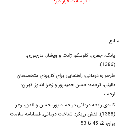
تا در سایت قرار گیرد.
منابع
یانگ، جفری، کلوسکو، ژانت و ویشار، مارجوری.
(1386).
طرحواره درمانی: راهنمایی برای کاربردی متخصصان
بالینی، ترجمه: حسن حمیدپور و زهرا اندوز. تهران:
ارجمند
کلیدی رابطه درمانی در حمید پور، حسن و اندوز، زهرا
(1388). نقش رویکرد شناخت درمانی. فصلنامه سلامت
روان، 2، 45 تا 53