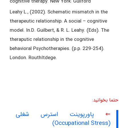
cognitive therapy. New York: Guilford
Leahy L., (2002). Schematic mismatch in the
therapeutic relationship: A social – cognitive
model. In.D. Guilbert, & R. L. Leahy. (Eds). The
theraputic relationship in the cognitive
behavioral Psychotherapies. (p.p. 229-254).
London. RouthItdege.
حتما بخوانید:
⇐
پاورپوینت استرس شغلی
(Occupational Stress)