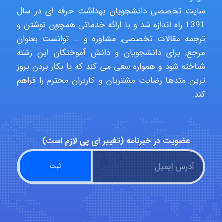
سایت تخصصی دانشجویان بهداشت حرفه ای در سال
1391 راه اندازه شد و با ارائه خدماتی همچون نوشتن و
A.balandeh
ترجمه مقالات تخصصی, مشاوره و … توانست بعنوان
مرجع, برای دانشجویان و دانش آموختگان این رشته
شناخته شود و همواره سعی می کند که با بکار بردن بروز
fatima
ترین متدها رضایت مشتریان و کاربران محترم را فراهم
کند.
Jafar Tym
عضویت در خبرنامه (تغییر ای پی لازم است)
aghajari vahid
Poubakhtiari