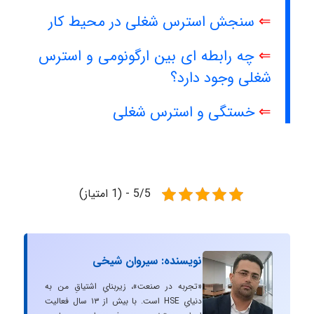
⇐
سنجش استرس شغلی در محیط کار
⇐
چه رابطه ای بین ارگونومی و استرس
شغلی وجود دارد؟
⇐
خستگی و استرس شغلی
5/5 - (1 امتیاز)
نویسنده: سیروان شیخی
«تجربه در صنعت»، زیربنایِ اشتیاقِ من به
دنیایِ HSE است. با بیش از ۱۳ سال فعالیت