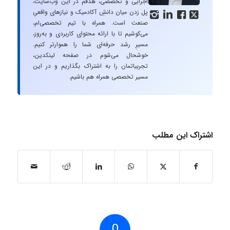
اجرایی و تخصصی، هدفم در این وب‌سایت،
پل زدن میان دانشِ آکادمیک و نیازهای واقعیِ




صنعت است. همراه با تیم تخصصی‌ام،
می‌کوشیم تا با ارائه محتوای کاربردی و به‌روز،
مسیرِ رشد حرفه‌ای شما را هموارتر کنیم.
خوشحال می‌شوم در صفحه لینکدین،
تجربیاتمان را به اشتراک بگذاریم و در این
مسیر تخصصی همراه هم باشیم.
اشتراک این مطلب
0