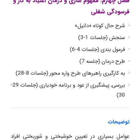
فصل چهارم: مفهوم سازی و درمان اعتیاد به کار و
فرسودگی شغلی
شرح حال کوتاه «دانیل»
سنجش (جلسات 1-3)
فرمول بندی (جلسات 4-6)
طرح درمان (جلسه 7)
به کارگیری راهبرهای طرح واره محور (جلسات 8-28)
بررسی, پیشگیری از عود و برنامه خودیاری (جلسات 29-
30)
توضیحات
عوامل بسیاری در تعیین خوشبختی و شوربختی افراد