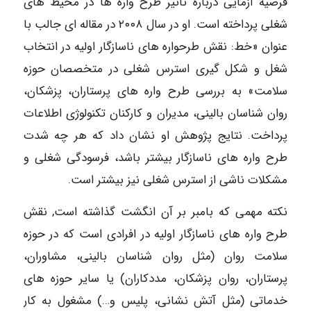
فرضیه آزمایی درباره تأثیر طرح واره ها در محیط های
شغلی پرداخته است. او در سال ۲۰۰۸ در مقاله ای جالب با
عنوان «خط: نقش طرحواره های ناسازگار اولیه در انتخاب
شغل و شکل گیری استرس شغلی در متخصصان حوزه
سلامت» به بررسی طرح واره های پرستاران، پزشکان،
روان شناسان بالینی، مدیران و کارکنان تکنولوژی اطلاعات
پرداخت. نتایج پژوهش او نشان داد که هر چه شدت
طرح واره های ناسازگار بیشتر باشد، فرسودگی شغلی و
مشکلات ناشی از استرس شغلی نیز بیشتر است.
نکته مهمی که بامبر بر آن انگشت گذاشته است, نقش
طرح واره های ناسازگار اولیه در افرادی است که در حوزه
سلامت روان (مثل روان شناسان بالینی، مشاوران،
پرستاران، روان پزشکان، مددکاران) یا سایر حوزه های
خدماتی (مثل آتش نشانی، پلیس و…) مشغول به کار