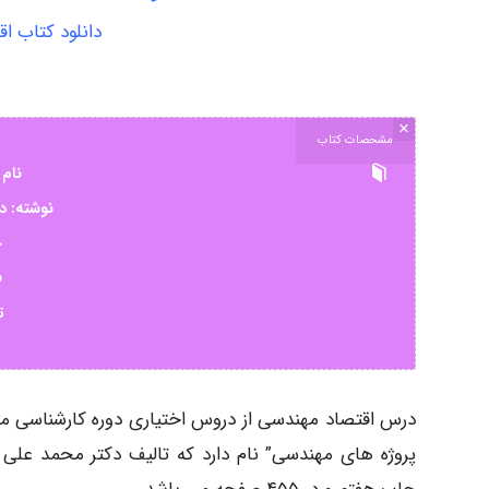
دانلود کتاب ا
×
مشحصات کتاب
نام 
نوشته: د
ح
ف
ت
درس اقتصاد مهندسی از دروس اختیاری دوره کارشناسی مه
پروژه های مهندسی” نام دارد که تالیف دکتر محمد علی ا