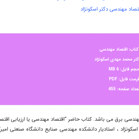
قتصاد مهندسی دکتر اسکونژاد
کتاب: اقتصاد مهندسی
کتر محمد مهدی اسکونژاد
جم فایل: 6 MB
رمت فایل: PDF
عداد صفحه: 455
ندسی برق می باشد. کتاب حاضر “اقتصاد مهندسی یا ارزیابی اقتص
سکونژاد ، استادیار دانشکده مهندسی صنایع دانشگاه صنعتی امیرکب