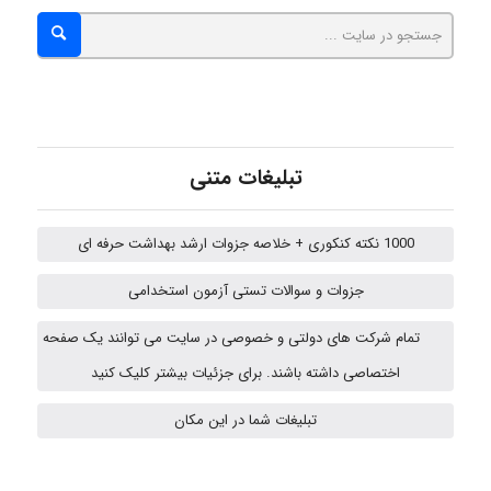
ehtesham
تبلیغات متنی
Iman Hosseini
1000 نکته کنکوری + خلاصه جزوات ارشد بهداشت حرفه ای
Chehri
جزوات و سوالات تستی آزمون استخدامی
تمام شرکت های دولتی و خصوصی در سایت می توانند یک صفحه
Jafar Tym
اختصاصی داشته باشند. برای جزئیات بیشتر کلیک کنید
تبلیغات شما در این مکان
aghajari vahid