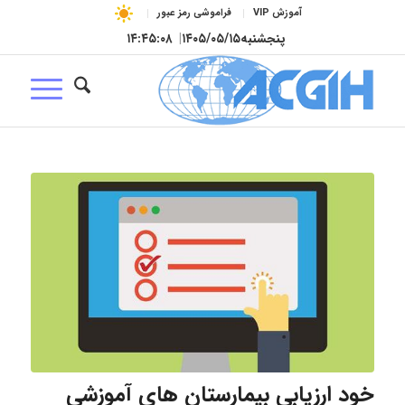
آموزش VIP
فراموشی رمز عبور
پنجشنبه
۱۴۰۵/۰۵/۱۵
|
۱۴:۴۵:۰۹
خود ارزیابی بیمارستان های آموزشی