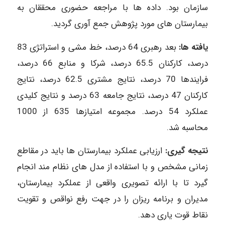
سازمان بود. داده ها با مراجعه حضوری محققان به
بیمارستان های مورد پژوهش جمع آوری گردید.
یافته ها:
بعد رهبری 64 درصد، خط مشی و استراتژی 83
درصد، کارکنان 65.5 درصد، شرکا و منابع 66 درصد،
فرایندها 70 درصد، نتایج مشتری 62.5 درصد، نتایج
کارکنان 47 درصد، نتایج جامعه 63 درصد و نتایج کلیدی
عملکرد 54 درصد. مجموعه امتیازها 635 از 1000
محاسبه شد.
نتیجه گیری:
ارزیابی عملکرد بیمارستان ها باید در مقاطع
زمانی مشخص و با استفاده از مدل های نظام مند انجام
گیرد تا با ارائه تصویری واقعی از عملکرد بیمارستان،
مدیران و برنامه ریزان را در جهت رفع نواقص و تقویت
نقاط قوت یاری دهد.