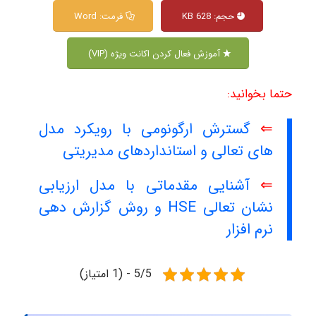
حجم: 628 KB
فرمت: Word
آموزش فعال کردن اکانت ویژه (VIP)
حتما بخوانید:
⇐
گسترش ارگونومی با رویکرد مدل
های تعالی و استانداردهای مدیریتی
⇐
آشنایی مقدماتی با مدل ارزیابی
نشان تعالی HSE و روش گزارش دهی
نرم افزار
5/5 - (1 امتیاز)