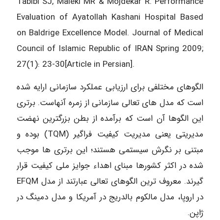
Tabibi SJ, Maleki MR & Mojdekar R. Performance
Evaluation of Ayatollah Kashani Hospital Based
on Baldrige Excellence Model. Journal of Medical
Council of Islamic Republic of IRAN Spring 2009;
27(1): 23-30[Article in Persian].
الگوهای مختلفی برای ارزیابی عملکرد سازمانی ارایه شده
است که مدل های تعالی سازمانی از زمره آنهاست. برتری
این الگوها آن است که برآمده از بطن بزرگترین نهضت
مدیریتی یعنی مدیریت کیفیت فراگیر (TQM) بوده و
مبتنی بر نگرش سیستمی هستند؛ این برتری ها موجب
شده در اکثر کشورها مبنای اهداء جوایز ملی کیفیت قرار
گیرند. معروف ترین الگوهای تعالی عبارتند از مدل EFQM
در اروپا، مدل مالکوم بالدریج در آمریکا و مدل دمینگ در
ژاپن.