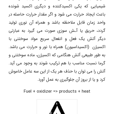
شیمیایی که یکی اکسیدکننده و دیگری اکسید شونده
باعث ایجاد حرارت می شود و اگر مقدار حرارت حاصله در
واحد زمان قابل ملاحظه باشد و همراه آن نوری تولید
گردد، حریق یا آـش سوزی صورت می گیرد به عبارتی
دیگر آتش یک فعل و انفعال سریع مواد سوختنی با
اکسیژن (اکسیداسیون) همراه با نور و حرارت می باشد.
به طور طبیعی آتش هنگامی که اکسیژن، ماده سوختنی و
گرما نسبت مناسب با هم ترکیب شوند به وجود می آید.
آتش را می توان با حذف هر یک از این سه عامل خاموش
کرد و یا از بروز آن جلوگیری به عمل آورد.
Fuel + oxidizer => products + heat