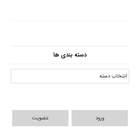
دسته بندی ها
ورود
عضویت
arman.m