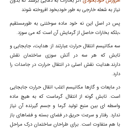
افروزش خودبخودی
اگر بخارات به دمایی برسند که بدون
نیاز به شعله خارجی به طور خودبخود افروخته شوند
پس در اصل این نه خود ماده سوختنی به طورمستقیم
،بلکه بخارات حاصل از گرمایش آن است که می سوزد.
سه مکانیسم انتقال حرارت عبارتند از: هدایت، جابجایی و
تابش که هر سه در آتش سوزی ساختمان نقش
دارند.هدایت نقش اصلی در انتقال حرارت در جامدات را
دارد.
در مایعات و گازها مکانیسم اغلب انقال حرارت جابجایی
است. تابش گونه از انتقال گرماست که به هیچ ماده
واسطه ای بین منبع تولید گرما و جسم گیرنده آن نیاز
ندارد. رفتار و سرعت حریق در فضای بسته و فضاهای باز
با هم متفاوت است. برای طراحان ساختمان درک مراحل