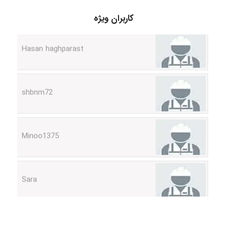
Hasan haghparast
کاربران ویژه
shbnm72
Minoo1375
Sara
ZAK