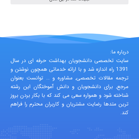
shbnm72
درباره ما:
Minoo1375
سایت تخصصی دانشجویان بهداشت حرفه ای در سال
1391 راه اندازه شد و با ارائه خدماتی همچون نوشتن و
ترجمه مقالات تخصصی, مشاوره و … توانست بعنوان
Sara
مرجع, برای دانشجویان و دانش آموختگان این رشته
شناخته شود و همواره سعی می کند که با بکار بردن بروز
ترین متدها رضایت مشتریان و کاربران محترم را فراهم
ZAK
کند.
vali