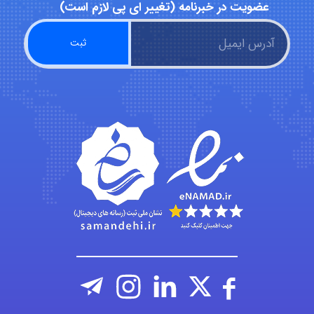
عضویت در خبرنامه (تغییر ای پی لازم است)
fahimeh sheibani
HaddadiMahsa
Niloofar