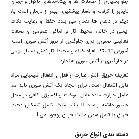
جلو بسیاری از خسارت ها و پیشامدهای ناگوار و جبران
ناپذیر را گرفت و شعار پیشگیری بهتر از درمان است بار
دیگر در ذهن ها نقش می بندد حفظ و رعایت نکات
ایمنی در خانه، محیط کار و اماکن عمومی و صنعت
فعالیتی ضروری برای جلوگیری از بروز آتش سوزی است.
آموزش تک تک افراد خانه و محیط کار نقش بسیار مهمی
در جلوگیری از آتش سوزی ها دارد.
تعریف حریق:
آتش عبارت از فعل و انفعال شیمیایی مواد
قابل اشتعال است. برای ایجاد یک آتش سوزی باید سه
عامل حرارت ماده قابل سوخت و اکسیژن کافی در محل
حضور داشته باشند تا یک مثلث کامل تشکیل دهند.
حریق با کامل شدن مثلث حریق بوجود می آید.
دسته بندی انواع حریق: