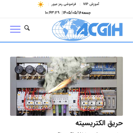
آموزش VIP
فراموشی رمز عبور
جمعه
۱۴۰۵/۰۵/۱۶
|
۱۰:۴۳:۳۰
حریق الکتریسیته