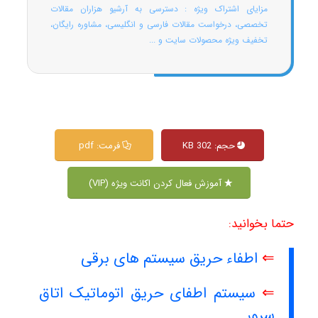
مزایای اشتراک ویژه : دسترسی به آرشیو هزاران مقالات
تخصصی، درخواست مقالات فارسی و انگلیسی، مشاوره رایگان،
تخفیف ویژه محصولات سایت و ...
حجم: 302 KB
فرمت: pdf
آموزش فعال کردن اکانت ویژه (VIP)
حتما بخوانید:
⇐
اطفاء حریق سیستم های برقی
⇐
سیستم اطفای حریق اتوماتیک اتاق
سرور