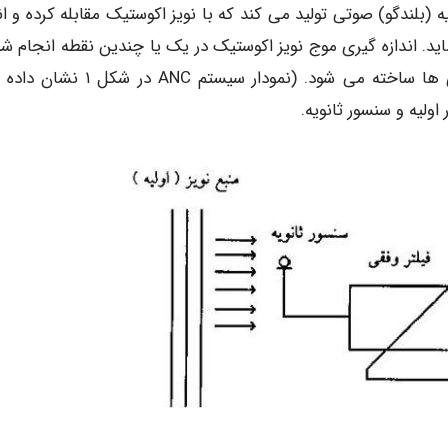
(بلندگو) صوتی تولید می کند که با نویز اکوستیک مقابله کرده و ان
. اندازه گیری موج نویز اکوستیک در یک یا چندین نقطه انجام شد
پترن حذف کننده نویز براساس اطلاعات این اندازه گیری ها ساخته می شود. (نمودار سیستم
ولیه و سنسور ثانویه.