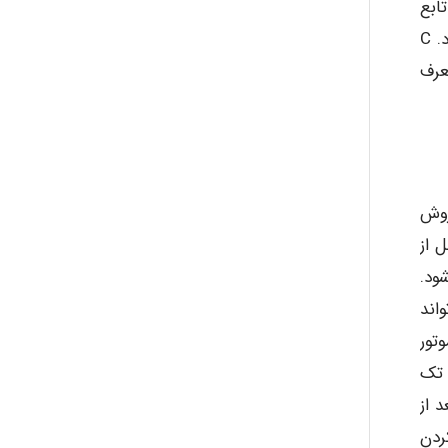
تابع
انتقال الکتریکی حلقه فیدبک H بوده و تابع انتقال الکتریکی از ورودی بلندگوی ثانویه تا خروجی میکروفون C نامیده می شود. C
کوستیک بین بلندگو و میکروفون و پاسخ الکترواکوستیک میکروفون است. (d(t معرف
وش و روش
 از
ود.
اند
تور
 تک
 از
ردن