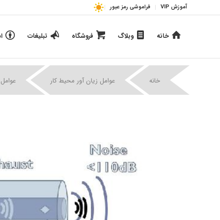
آموزش VIP
فراموشی رمز عبور
خانه
وبلاگ
فروشگاه
تبلیغات
ا
خانه
عوامل زیان آور محیط کار
عوامل 