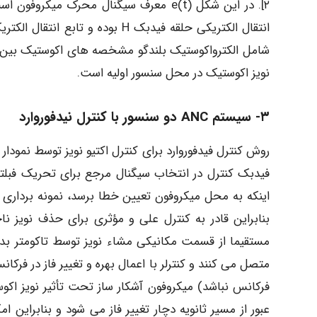
۲]. در این شکل (e(t معرف سیگنال محرک 
نویز اکوستیک در محل سنسور اولیه است.
٣- سیستم ANC دو سنسور با کنترل نیدفوروارد
فیدبک کنترل در انتخاب سیگنال مرجع برای تحریک فبلتر م
اینکه به محل میکروفون تعیین خطا برسد، نمونه برداری 
بنابراین قادر به کنترل علی و مؤثری برای حذف نویز ن
مستقیما از قسمت مکانیکی مشاء نویز توسط تاکومتر بدست
متصل می کنند و کنترلر با اعمال بهره و تغییر فاز در فرک
فرکانس نباشد) میکروفون آشکار ساز تحت تأثیر نویز اکوس
عبور از مسیر ثانویه دچار تغییر فاز می شود و بنابراین 