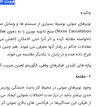
فرمت: Pdf
چکیده:
Noise Cancellation) منبع ثانویه نویزی را
معادلات حاکم بر رفتار آنها معرفی می شوند. هم چنین ش
شرح داده شده و در پایان با یکدیگر مقایسه می شوند.
واژه های کلیدی: فیلترهای وفقی، الگوریتم تعیین ضریب RLS و LMS، نویز اکوستیک، پردازش سیگنال
1- مقدمه
وجود نویزهای صوتی در محیط کار باعث خستگی زودرس شد
از طرفی این صداگیرها در فرکانس های بالای صوتی اث