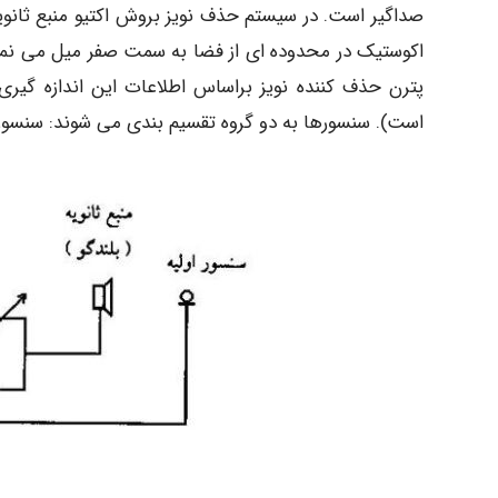
صداگیر است. در سیستم حذف نویز بروش اکتیو منبع ثانویه 
اکوستیک در محدوده ای از فضا به سمت صفر میل می نماید
است). سنسورها به دو گروه تقسیم بندی می شوند: سنسور ا