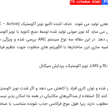
تعداد صفحات: 16
نویزهای صوتی بوسیله بسیاری از سیستم ها و وسایل صنعتی تولید می شوند. حذف کننده اک
 به نحوی فعال می سازد که نویز صوتی تولید شده توسط منبع ثانویه با نویز اکو
ناخواسته مقابله کرده و اثر آنرا حتی الامکان کاهش می دهد. در این مقاله سه نوع سیستم ANC بررسی 
بیه سازی این ساختارها با الگوریتم های متفاوت جهت تنظیم فیلت
ه و توان کاری افراد را کاهش می دهد و اگر شدت نویز اکوستیک
حدی بیشتر باشد در دراز مدت اختلالات شنوایی ایجاد می کنند [۱]. استفاده از صداگیرهای مکانیکی در همه جا امکان پذیر
ر مطلوب دارند زیرا طول موج فرکانس جذب شونده متناسب با ضخ