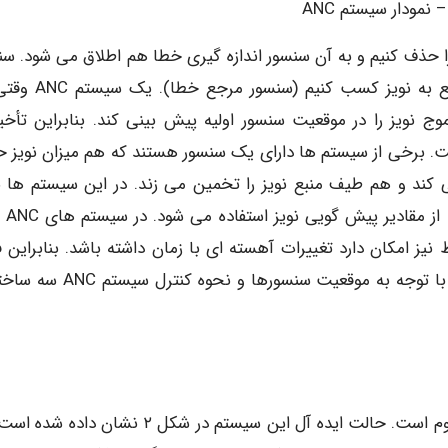
ا حذف کنیم و به آن سنسور اندازه گیری خطا هم اطلاق می شود. سن
ثانویه در محلی نصب می شود که بتوانیم اطلاعاتی راجع به نویز ک
ج نویز را در موقعیت سنسور اولیه پیش بینی کند. بنابراین تأخیر
 است. برخی از سیستم ها دارای یک سنسور هستند که هم میزان نویز 
ی کند و هم طیف منبع نویز را تخمین می زند. در این سیستم ها ب
جبران تأخیر بین بلند
امکان دارد تغییرات آهسته ای با زمان داشته باشد. بنابراین فی
تولید پترن حذف کننده را بصورت وفقی طراحی می کنند. با توجه به موقعیت سنسورها و