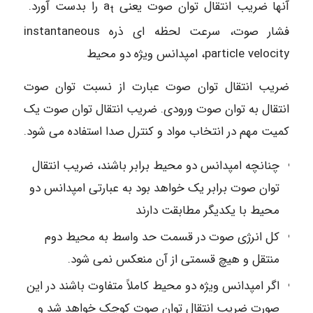
آنها ضریب انتقال توان صوت یعنی a
را بدست آورد.
t
فشار صوت، سرعت لحظه ای ذره instantaneous
particle velocity، امپدانس ویژه دو محیط
ضریب انتقال توان صوت عبارت از نسبت توان صوت
انتقال به توان صوت ورودی. ضریب انتقال توان صوت یک
کمیت مهم در انتخاب مواد و کنترل صدا استفاده می شود.
چنانچه امپدانس دو محیط برابر باشند، ضریب انتقال
توان صوت برابر یک خواهد بود به عبارتی امپدانس دو
محیط با یکدیگر مطابقت دارند
کل انرژی صوت در قسمت حد واسط به محیط دوم
منتقل و هیچ قسمتی از آن منعکس نمی شود.
اگر امپدانس ویژه دو محیط کاملاً متفاوت باشند در این
صورت ضریب انتقال توان صوت کوچک خواهد شد و