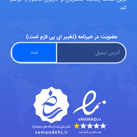
کند.
aghajari vahid
عضویت در خبرنامه (تغییر ای پی لازم است)
Poubakhtiari
Alirez0990
hosein abdolvand
Kati