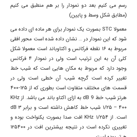
رسم می کنیم بعد دو نمودار را بر هم منطبق می کنیم
(مطابق شکل وسط و پایین)
معمولا STC بصورت یک نمودار برای هر ماده ای داده می
شود که این نمودار در … نشان داده شده است محور افقی
مربوط به ۱۶ نقطه فرکانس و اکتاوباند است معمولا شکل
کلی آن به این ترتیب است ولی در نمودار ۴ فرکانس
وجود دارد که مربوط به مکان هایی است که شیب خط
تغییر کرده است گرچه شیب آن خطی است ولی در
قسمت های مختلف متفاوت است بطوری که از ۱۲۵-۴۰۰
هرتز شیب خط dB 9 به ازای اکتاو باند می باشد. از KHz
۱/۲۵ – ۴۰۰ شیب خط کاهش داشته است و برابر dB ۳
است. از KHz ۱/۲۵۴ افت صدا بصورت یکنواخت بوده و
تغییری نکرده است در نتیجه بیشترین افت در ۱۲۵۴۰۰
هرتر بوده است.