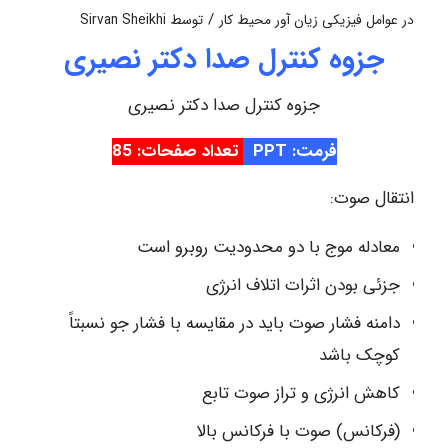
/
در
عوامل فیزیکی زیان آور محیط کار
توسط
Sirvan Sheikhi
جزوه کنترل صدا دکتر نصیری
جزوه کنترل صدا دکتر نصیری
فرمت: PPT
تعداد صفحات: 85
انتقال صوت:
معادله موج با دو محدودیت روبرو است
جزئی بودن اثرات اتلاف انرژی
دامنه فشار صوت باید در مقایسه با فشار جو نسبتاً
کوچک باشد
کاهش انرژی و تراز صوت تابع
(فرکانس) صوت با فرکانس بالا