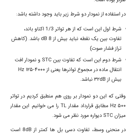
در استفاده از نمودار دو شرط زیر باید وجود داشته باشد:
شرط اول این است که از هر تواتر 1/3 اکتاو باند،
تفاوت بین یک نقطه نباید بیش از 8 dB باشد. (کاهش
تراز فشار صوت)
شرط دوم این است که تفاوت بین STC و نمودار افت
انتقال ماده در مجموع توانرها یعنی از Hz ۱۲۵-۴۰۰۰
بیش از ۳۲dB نباشد.
وقتی که این دو نمودار بر روی هم منطبق کردیم در تواتر
Hz ۵۰۰ مطابق قرارداد مقدار TL را می خوانیم. این مقدار
میزان STC دیواره مورد نظر می شود.
در منحنی وسط، تفاوت دسی بل ها کمتر از 8dB است