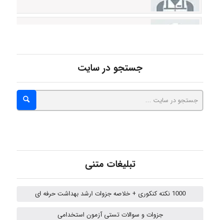
Jafar Tym
aghajari vahid
جستجو در سایت
Poubakhtiari
Alirez0990
تبلیغات متنی
hosein abdolvand
1000 نکته کنکوری + خلاصه جزوات ارشد بهداشت حرفه ای
جزوات و سوالات تستی آزمون استخدامی