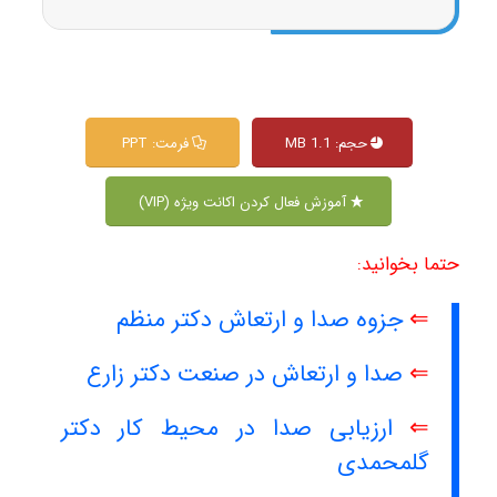
حجم: 1.1 MB
فرمت: PPT
آموزش فعال کردن اکانت ویژه (VIP)
حتما بخوانید:
⇐
جزوه صدا و ارتعاش دکتر منظم
⇐
صدا و ارتعاش در صنعت دکتر زارع
⇐
ارزیابی صدا در محیط کار دکتر
گلمحمدی