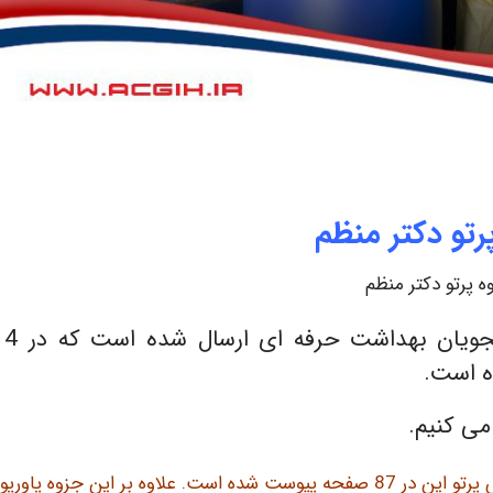
رتو دکتر منظم
ه پرتو دکتر منظم
جزوات پرتو توسط دکتر منظم برای دانشجویان بهداشت حرفه ا
می کنیم.
جزوه کلاسی پرتو دکتر منظم که شامل نکات و خلاصه درس پرتو این در 87 صفحه پیوست شده است. علاوه بر این جزوه پ