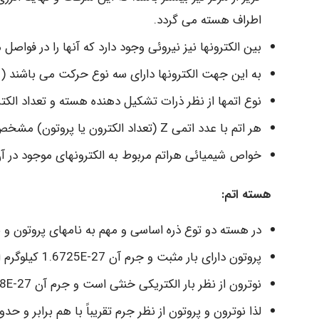
اطراف هسته می گردد.
بین الکترونها نیز نیروئی وجود دارد که آنها را در فوا
به این جهت الکترونها دارای سه نوع حرکت می باشند ( ا
نوع اتمها از نظر ذرات تشکیل دهنده هسته و تعداد الکتر
هر اتم با عدد اتمی Z (تعداد الکترون یا پروتون) مشخص می شود.
خواص شیمیائی هراتم مربوط به الکترونهای موجود در آ
هسته اتم:
در هسته دو توع ذره اساسی و مهم به نامهای پروتون و ن
پروتون دارای بار مثبت و جرم آن 27-1.6725E کیلوگرم است.
نوترون از نظر بار الکتریکی خنثی است و جرم آن 27-1.6748E کیلوگرم است.
لذا نوترون و پروتون از نظر جرم تقریباً با هم برابر و حدود ۱۹۰۰ برابر جرم الکترون ا