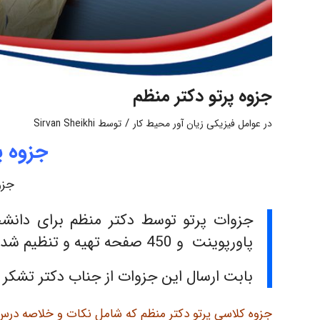
جزوه پرتو دکتر منظم
/
در
عوامل فیزیکی زیان آور محیط کار
توسط
Sirvan Sheikhi
جزوه پ
جزو
پاورپوینت و 450 صفحه تهیه و تنظیم شده است.
بابت ارسال این جزوات از جناب دکتر تشکر 