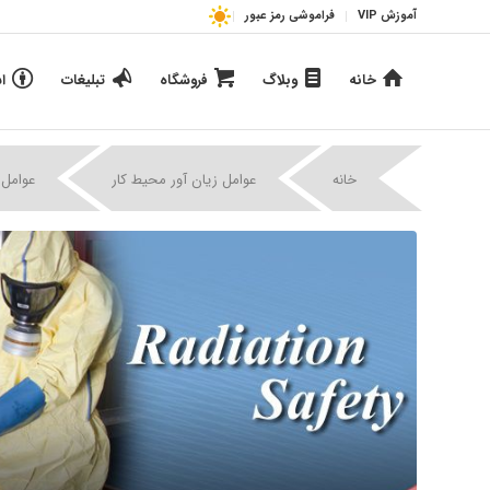
آموزش VIP
فراموشی رمز عبور
خانه
وبلاگ
فروشگاه
تبلیغات
ا
خانه
عوامل زیان آور محیط کار
عوامل 