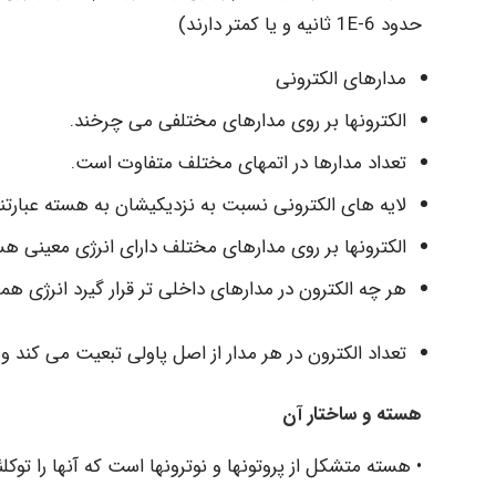
حدود 6-1E ثانیه و یا کمتر دارند)
مدارهای الکترونی
الکترونها بر روی مدارهای مختلفی می چرخند.
تعداد مدارها در اتمهای مختلف متفاوت است.
لایه های الکترونی نسبت به نزدیکیشان به هسته عبارتند از:  O, N, M, L, K
الکترونها بر روی مدارهای مختلف دارای انرژی معینی هستند (انرژ
هر چه الکترون در مدارهای داخلی تر قرار گیرد انرژی
تعداد الکترون در هر مدار از اصل پاولی تبعیت می کند و تعداد آن ۲، ۸، ۱۸، ۲
هسته و ساختار آن
• هسته متشکل از پروتونها و نوترونها است که آنها را توکل