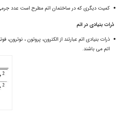
کمیت دیگری که در ساختمان اتم مطرح است عدد جرمی (A) است که مجموع پروتونها و نوترونهای هسته 
ذرات بنیادی در اتم
اتم می باشند.