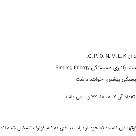
Q, P,.
ی همبستگی Binding Energy
 همبستگی بیشتری خواهد داشت.
۳ و… می باشد.
ئوتها می نامند؛ که خود از ذرات بنیادی به نام کوارک تشکیل شده اند.