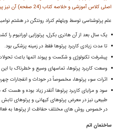
اصلی کلاس آموزشی و خلاصه کتاب (24 صفحه) آن نیز پیوست شده است.
علم پرتوشناسی توسط ویلهلم کنراد رونتگن در هشتم نوامبر ۱۸۹۵ با کشف پرتو ایکس بنا تهاده شد
یک سال بعد از آن هانری بکرل، پرتوزایی اورانیوم را کش
تا مدت زیادی کاربرد پرتوها فقط در زمینه پزشکی بود.
پیشرفت تکنولوژی و شکست و پیوند اتمها باعث تحولات 
وسعت کاربرد پرتوها، تماسهای وسیع و خطرناک با این عا
اثرات سوء پرتوها، مخصوصاً در حوداث و انفجارات چهره 
سود و مزایای کاربرد پرتوها آنقدر زیاد بوده و هست که ن
طبیعی نیز در معرض پرتوهای کیهانی و پرتوهای تابش شده
در خصوص روش های مختلف حفاظت از پرتوها به فعالی
ساختمان اتم