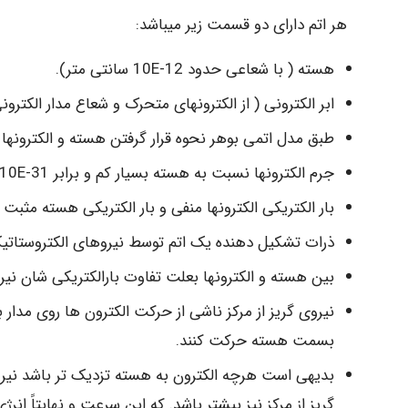
هر اتم دارای دو قسمت زیر میباشد:
هسته ( با شعاعی حدود 12-10E سانتی متر).
ابر الکترونی ( از الکترونهای متحرک و شعاع مدار الکترونی 8-10E سانتی متر
طبق مدل اتمی بوهر نحوه قرار گرفتن هسته و الکترونه
جرم الکترونها نسبت به هسته بسیار کم و برابر 31-9.1x10E (تقریباً می توان گفت تمام جرم اتم در هسته متمرکز است).
بار الکتریکی الکترونها منفی و بار الکتریکی هسته مثبت 
ذرات تشکیل دهنده یک اتم توسط نیروهای الکتروستاتی
بین هسته و الکترونها بعلت تفاوت بارالکتریکی شان نیر
نیروی گریز از مرکز ناشی از حرکت الکترون ها روی مدار ب
بسمت هسته حرکت کنند.
بدیهی است هرچه الکترون به هسته تزدیک تر باشد نیروی
گریز از مرکز نیز بیشتر باشد. که این سرعت و نهایتاً ان