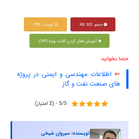
حجم: 502 KB
فرمت: PDF
آموزش فعال کردن اکانت ویژه (VIP)
حتما بخوانید:
⇐
اطلاعات مهندسی و ایمنی در پروژه
های صنعت نفت و گاز
5/5 - (2 امتیاز)
نویسنده: سیروان شیخی