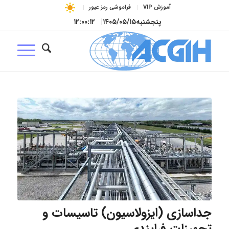
آموزش VIP
فراموشی رمز عبور
پنجشنبه
۱۴۰۵/۰۵/۱۵
|
۱۲:۰۰:۱۳
جداسازی (ایزولاسیون) تاسیسات و