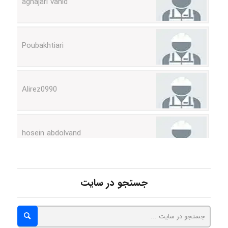
Poubakhtiari
Alirez0990
hosein abdolvand
Kati
جستجو در سایت
emami