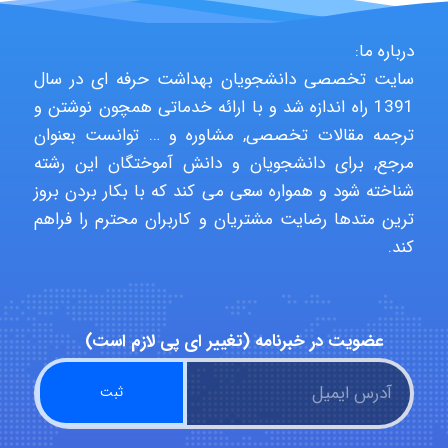
Poubakhtiari
درباره ما:
سایت تخصصی دانشجویان بهداشت حرفه ای در سال
Alirez0990
1391 راه اندازه شد و با ارائه خدماتی همچون نوشتن و
ترجمه مقالات تخصصی, مشاوره و … توانست بعنوان
مرجع, برای دانشجویان و دانش آموختگان این رشته
hosein abdolvand
شناخته شود و همواره سعی می کند که با بکار بردن بروز
ترین متدها رضایت مشتریان و کاربران محترم را فراهم
کند.
Kati
عضویت در خبرنامه (تغییر ای پی لازم است)
emami
ehtesham