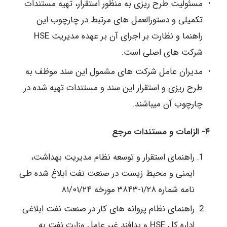
مسئولیت طرح ریزی به منظور استقرار، تهیه مستندات
تکمیلی و دستورالعمل های مرتبط در چارچوب این
راهنما و نظارت بر اجرای آن بر عهده مدیریت HSE
شرکت های اصلی است.
مدیران عامل شرکت های مشمول این سند موظف به
طرح ریزی و استقرار این سند و مستندات تهیه شده در
چارچوب آن میباشند.
۴- الزامات و مستندات مرجع
راهنمای استقرار و توسعه نظام مدیریت بهداشت،
ایمنی و محیط زیست در صنعت نفت ابلاغ شده طی
نامه شماره ۱/۲۸-۳۸۴۳ مورخه ۸۱/۰۱/۲۴
راهنمای نظام پروانه های کار در صنعت نفت ابلاغی
اداره کل HSE و پدافند غیر عامل وزارت نفت به