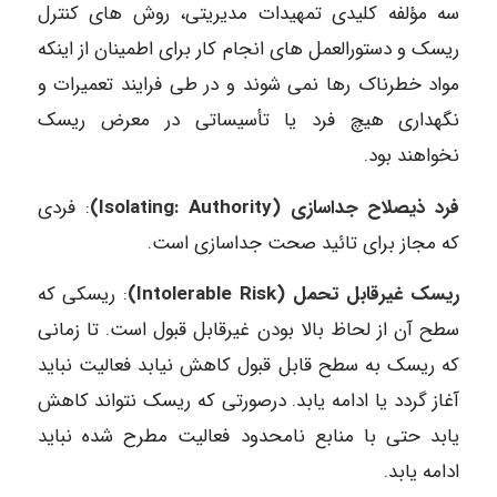
سه مؤلفه کلیدی تمهیدات مدیریتی، روش های کنترل
ریسک و دستورالعمل های انجام کار برای اطمینان از اینکه
مواد خطرناک رها نمی شوند و در طی فرایند تعمیرات و
نگهداری هیچ فرد یا تأسیساتی در معرض ریسک
نخواهند بود.
فرد ذیصلاح جداسازی (Isolating: Authority)
: فردی
که مجاز برای تائید صحت جداسازی است.
ریسک غیرقابل تحمل (Intolerable Risk)
: ریسکی که
سطح آن از لحاظ بالا بودن غیرقابل قبول است. تا زمانی
که ریسک به سطح قابل قبول کاهش نیابد فعالیت نباید
آغاز گردد یا ادامه یابد. درصورتی که ریسک نتواند کاهش
یابد حتی با منابع نامحدود فعالیت مطرح شده نباید
ادامه یابد.