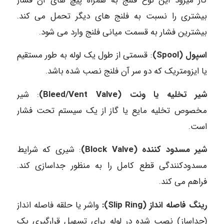
کار میرود این نوع فلنج به همراه پیچ های آن فشار
بیشتری را نسبت به فلنج های دیگر تحمل می کند.
بیشترین فشار به قسمت میانی فلنج وارد می شود.
اسپول (Spool)
: قسمتی از طول یک لوله به طور مستقیم
یا ایزومتریک که دو سر آن فلنج نصب شده باشد.
شیر تخلیه یا ونت (Bleed/Vent Valve)
: شیر
مخصوص تخلیه مایع یا گاز از یک سیستم تحت فشار
است.
شیر مسدود کننده (Block Valve)
: شیری که شرایط
مسدودکنندگی قطع کامل را به منظور جداسازی کند.
فراهم می کند.
رینگ فاصله انداز (Slip Ring):
واشر یا حلقه فاصله انداز
(جداساز) نصب شده در لوله برای تسهیل قرارگیری یک