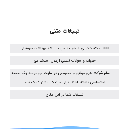
ehtesham
تبلیغات متنی
Iman Hosseini
1000 نکته کنکوری + خلاصه جزوات ارشد بهداشت حرفه ای
Chehri
جزوات و سوالات تستی آزمون استخدامی
تمام شرکت های دولتی و خصوصی در سایت می توانند یک صفحه
Jafar Tym
اختصاصی داشته باشند. برای جزئیات بیشتر کلیک کنید
تبلیغات شما در این مکان
aghajari vahid