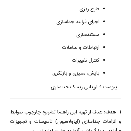
طرح ریزی
اجرای فرایند جداسازی
مستندسازی
ارتباطات و تعاملات
کنترل تغییرات
پایش، ممیزی و بازنگری
پیوست ۱: ارزیابی ریسک جداسازی
۱- هدف:
هدف از تهیه این راهنما تشریح چارچوب ضوابط
و الزامات جداسازی (ایزولاسیون) تأسیسات و تجهیزات
فرآیندی و بازگرداندن آنها به حالت اولیه است.