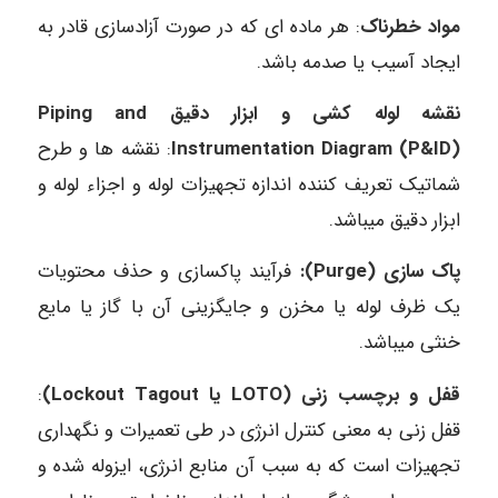
مواد خطرناک
: هر ماده ای که در صورت آزادسازی قادر به
ایجاد آسیب یا صدمه باشد.
نقشه لوله کشی و ابزار دقیق Piping and
Instrumentation Diagram (P&ID)
: نقشه ها و طرح
شماتیک تعریف کننده اندازه تجهیزات لوله و اجزاء لوله و
ابزار دقیق میباشد.
پاک سازی (Purge):
فرآیند پاکسازی و حذف محتویات
یک ظرف لوله یا مخزن و جایگزینی آن با گاز یا مایع
خنثی میباشد.
قفل و برچسب زنی (LOTO یا Lockout Tagout)
:
قفل زنی به معنی کنترل انرژی در طی تعمیرات و نگهداری
تجهیزات است که به سبب آن منابع انرژی، ایزوله شده و