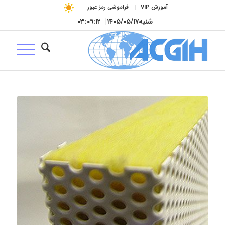
آموزش VIP
فراموشی رمز عبور
شنبه
۱۴۰۵/۰۵/۱۷
|
۰۳:۰۹:۱۳