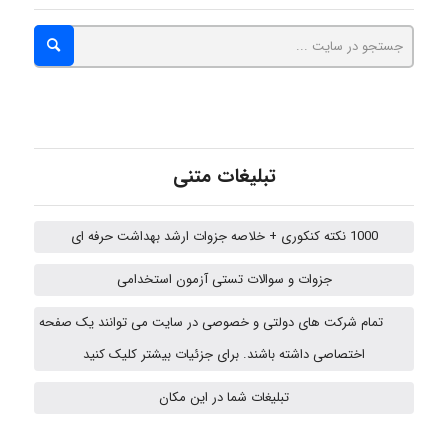
A.balandeh
fatima
تبلیغات متنی
Jafar Tym
1000 نکته کنکوری + خلاصه جزوات ارشد بهداشت حرفه ای
aghajari vahid
جزوات و سوالات تستی آزمون استخدامی
تمام شرکت های دولتی و خصوصی در سایت می توانند یک صفحه
اختصاصی داشته باشند. برای جزئیات بیشتر کلیک کنید
HaddadiMahsa
تبلیغات شما در این مکان
Niloofar