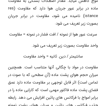
موج کاهش میابد. مقدار اصطکاک بستگی به مقاومت
ماده در برابر عبور جریان هوا دارد که مقاومت (res
istance) نامیده می شود، مقاومت در برابر جریان
بصورت زیر تعریف می شود:
سرعت عبور هوا از نمونه / افت فشار در نمونه = مقاومت
واحد مقاومت بصورت زیر تعریف می شود.
سانتیمتر / دین. ثانیه = واحد مقاومت
مقاومت در مواد با چگالی آنها متناسب است. همچنین
میزان حجم هوای پشت ماده (آن سطحی که با صوت در
تماس است) اثر قابل توجهی بر مقاومت ماده دارد عمق
فضای پشت ماده فاکتور مهمی است که کارایی ماده را در
برابر امواج با فرکانس های پائین افزایش می دهد. رابطه
جذب فرکانس های پائین و میزان هوای پشت نمونه