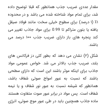
مقدار عددی ضریب جذب همانطور که قبلا توضیح داده
شد، برای تمام مواد شناخته شده می باشد و در محدوده
۱٪ (۱ درصد) برای سطوح خیلی سخت مانند فولاد صیقل
یافته یا بتون متراکم تا 0.99 برای مواد جاذب تغییر می
کند پنجره های باز دارای ضریب جذب ۱۰۰ درصد می
باشند.
شکل (۲) نشان می دهد که بطور کلی دز فرکانس های
بلند، ضریب جذب بالاتر می شد. خواص عمومی مواد
جاذب برای اینکه موثر باشند این است که دارای سطحی
باشند که نسبت به عبور امواج صوتی شفاف باشد،
همانطور که شیشه نسبت به عبور نور شفاف و یا نیمه
شفاف است. پس مواد در برابر عبور صوت متفاوت هستند
ماده جاذب همچنین باید در طی عبور موج صوتی، انرژی