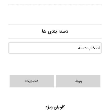
دسته بندی ها
ورود
عضویت
HaddadiMahsa
کاربران ویژه