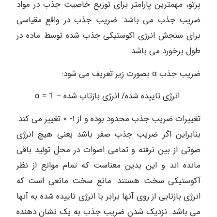
پرتو، مهمترین پارامتر برای توزیع خاصیت جذب در مواد
ضریب جذب می باشد. ضریب جذب در واقع مقیاسی
برای سنجش انرژی اکوستیکی جذب شده توسط ماده در
طول برخورد می باشد.
ضریب جذب α بصورت زیر تعریف می شود:
انرژی تاییده شده/ انرژی بازتاب شده – 1 = α
تغییرات ضریب جذب محدود بوده و از ۱- ۰ تغییر می کند.
بنابراین اگر ضریب جذب صفر باشد یعنی هیچ انرژی
صوتی از بین نرفته و تمامی اصوات در محل تولید باقی
مانده اند و این بدین معناست که تمام موانع از نظر
آکوستیکی سخت هستند. مانع سخت مانعی است که
انرژی بازتابی از روی آنها برابر با انرژی تاییده شده به آنها
می باشد. نزدیک شدن ضریب جذب به یک نشان دهنده