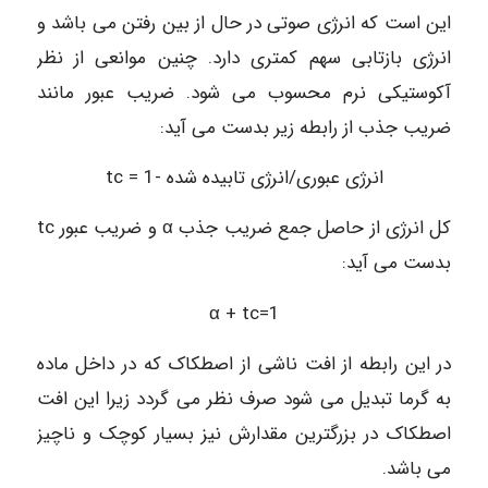
این است که انرژی صوتی در حال از بین رفتن می باشد و
انرژی بازتابی سهم کمتری دارد. چنین موانعی از نظر
آکوستیکی نرم محسوب می شود. ضریب عبور مانند
ضریب جذب از رابطه زیر بدست می آید:
انرژی عبوری/انرژی تابیده شده -1 = tc
کل انرژی از حاصل جمع ضریب جذب α و ضریب عبور tc
بدست می آید:
α + tc=1
در این رابطه از افت ناشی از اصطکاک که در داخل ماده
به گرما تبدیل می شود صرف نظر می گردد زیرا این افت
اصطکاک در بزرگترین مقدارش نیز بسیار کوچک و ناچیز
می باشد.