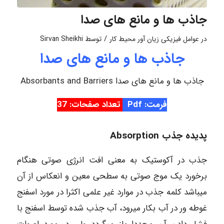
جاذب ها و مانع های صدا
/
در
عوامل فیزیکی زیان آور محیط کار
توسط
Sirvan Sheikhi
جاذب ها و مانع های صدا
جاذب ها و مانع های صدا Absorbants and Barriers
فرمت: Pdf
تعداد صفحات: 37
پدیده جذب Absorption
جذب در آکوستیک به معنی افت انرژی صوتی هنگام
برخورد یک موج صوتی به سطحی معین و انعکاس از آن
میباشد کلمه جذب در موارد غیر علمی اکثرا در مورد اسفنج
غوطه ور در آب بکار میرود، آب جذب شده توسط اسفنج با