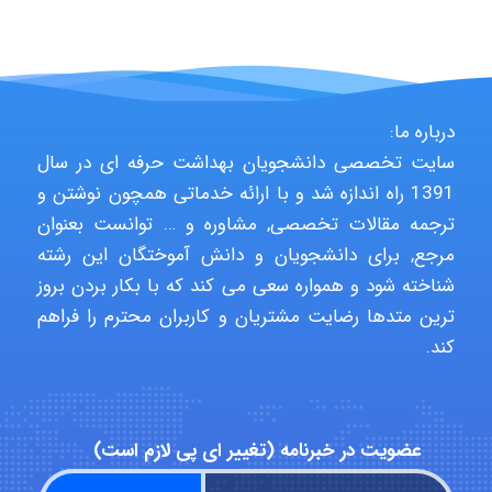
USER124
درباره ما:
سایت تخصصی دانشجویان بهداشت حرفه ای در سال
malekf
1391 راه اندازه شد و با ارائه خدماتی همچون نوشتن و
ترجمه مقالات تخصصی, مشاوره و … توانست بعنوان
مرجع, برای دانشجویان و دانش آموختگان این رشته
abolfazlkoshehe
شناخته شود و همواره سعی می کند که با بکار بردن بروز
ترین متدها رضایت مشتریان و کاربران محترم را فراهم
کند.
abolfazlkoshehe
عضویت در خبرنامه (تغییر ای پی لازم است)
A.balandeh