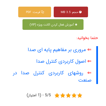
حجم: 3.5 MB
فرمت: PDF
آموزش فعال کردن اکانت ویژه (VIP)
حتما بخوانید:
⇐
مروری بر مفاهیم پایه ای صدا
⇐
اصول کاربردی کنترل صدا
⇐
روشهای کاربردی کنترل صدا در
صنعت
5/5 - (1 امتیاز)