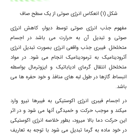
شکل (۱) انعکاس انرژی صوتی از یک سطح صاف
مفهوم جذب انرژی صوتی توسط دیوار، کاهش انرژی
صوتی و تبدیل آن به حرارت می باشد در اجسام
متخلخل. فیبری جذب واقعی انرژی بصورت تبدیل انرژی
آئرودینامیک به ترمودینامیک انجام می شود. در مواد
متخلخل انتقال گرمای ادیاباتیک و ایزوترمال بواسطه
انبساط گازها در طول لبه های منافذ و خود حفره ها می
باشد.
در اجسام فیبری انرژی اکوستیکی به فیبرها نیرو وارد
میکند و موجب حرکت و خمیدگی آنها می شود و در اثر
این حرکت دما بالا میرود، بطور خلاصه انرژی اکوستیکی
در خود ماده به گرما تبدیل می شود با توجه به تعاریف