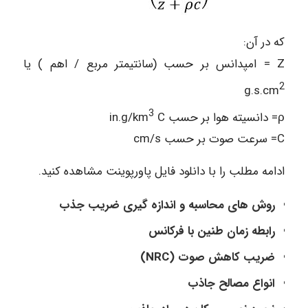
که در آن:
Z = امپدانس بر حسب (سانتیمتر مربع / اهم ) یا
2
g.s.cm
3
ρ= دانسیته هوا بر حسب in.g/km
C
C= سرعت صوت بر حسب cm/s
ادامه مطلب را با دانلود فایل پاورپوینت مشاهده کنید.
روش های محاسبه و اندازه گیری ضریب جذب
رابطه زمان طنین با فرکانس
ضریب کاهش صوت (NRC)
انواع مصالح جاذب