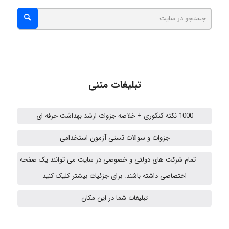
hosein abdolvand
Kati
تبلیغات متنی
emami
1000 نکته کنکوری + خلاصه جزوات ارشد بهداشت حرفه ای
جزوات و سوالات تستی آزمون استخدامی
ehtesham
تمام شرکت های دولتی و خصوصی در سایت می توانند یک صفحه
اختصاصی داشته باشند. برای جزئیات بیشتر کلیک کنید
A.balandeh
تبلیغات شما در این مکان