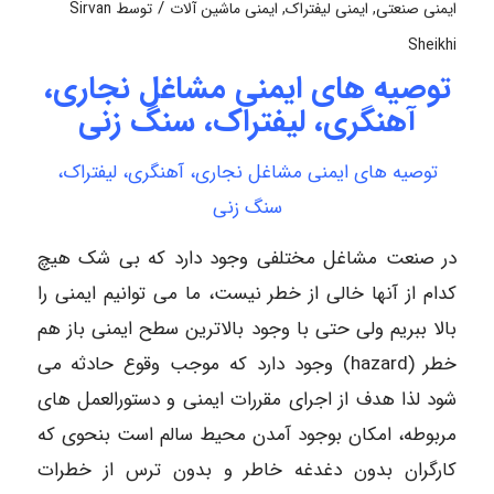
/
ایمنی صنعتی
,
ایمنی لیفتراک
,
ایمنی ماشین آلات
توسط
Sirvan
Sheikhi
توصیه های ایمنی مشاغل نجاری،
آهنگری، لیفتراک، سنگ زنی
توصیه های ایمنی مشاغل نجاری، آهنگری، لیفتراک،
سنگ زنی
در صنعت مشاغل مختلفی وجود دارد که بی شک هیچ
کدام از آنها خالی از خطر نیست، ما می توانیم ایمنی را
بالا ببریم ولی حتی با وجود بالاترین سطح ایمنی باز هم
خطر (hazard) وجود دارد که موجب وقوع حادثه می
شود لذا هدف از اجرای مقررات ایمنی و دستورالعمل های
مربوطه، امکان بوجود آمدن محیط سالم است بنحوی که
کارگران بدون دغدغه خاطر و بدون ترس از خطرات