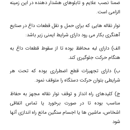
ضمنا نصب علایم و تابلوهای هشدار دهنده در این زمینه
الزامی است.
نوار نقاله هایی که برای حمل و نقل قطعات داغ در صنایع
آهنگری بکار می رود دارای شرایط ایمنی زیر باشد:
الف) دارای لبه محافظ بوده تا از سقوط قطعات داغ به
هنگام حرکت جلوگیری کند.
ب) دارای تجهیزات قطع اضطراری بوده که تحت هر
شرایطی بتوان حرکت دستگاه را متوقف نمود.
ج) کلیدهای راه انداز و توقف نوار نقاله مجهز به حفاظ
مناسب بوده تا در صورت برخورد یا تماس اتفاقی
اشخاص، ماشین ها یا اجسام سنگین مانع راه اندازی آنها
شود