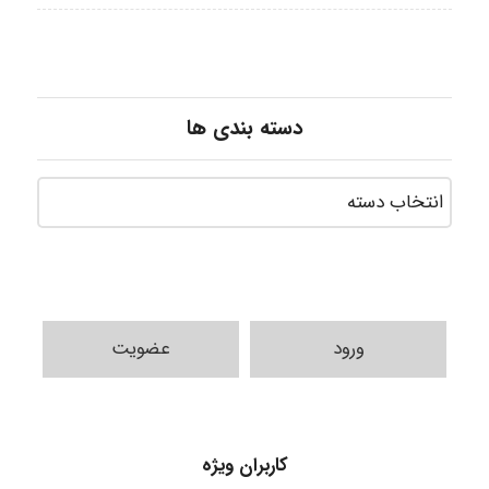
دسته بندی ها
ورود
عضویت
A.balandeh
کاربران ویژه