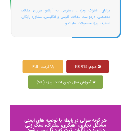
مزایای اشتراک ویژه : دسترسی به آرشیو هزاران مقالات
تخصصی، درخواست مقالات فارسی و انگلیسی، مشاوره رایگان،
تخفیف ویژه محصولات سایت و ...
حجم: 915 KB
فرمت: Pdf
آموزش فعال کردن اکانت ویژه (VIP)
هر گونه سوالی در رابطه با توصیه های ایمنی
مشاغل نجاری، آهنگری، لیفتراک، سنگ زنی
داشتید در نظرات ثبت کنید تا بررسی شود.