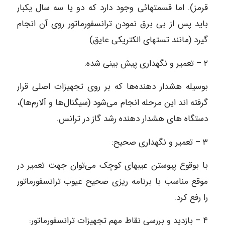
قرمز). اما قسمتهائی وجود دارد که دو یا سه سال یکبار
باید پس از بی برق نمودن ترانسفورماتور روی آن انجام
گیرد (مانند تستهای الکتریکی عایق)
۲ – تعمیر و نگهداری پیش بینی شده:
بوسیله هشدار دهنده‌ها که بر روی تجهیزات اصلی قرار
گرفته اند این مرحله انجام می‌شود (سیگنال‌ها و آلارم‌ها)،
دستگاه های هشدار دهنده رشد گاز در ترانس.
۳ – تعمیر و نگهداری صحیح:
با بوقوع پیوستن عیبهای کوچک می‌توان جهت تعمیر در
موقع مناسب با برنامه ریزی صحیح عیوب ترانسفورماتور
را رفع کرد.
۴ – بازدید و بررسی نقاط مهم تجهیزات ترانسفورماتور: