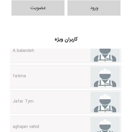
ورود
عضویت
کاربران ویژه
A.balandeh
fatima
Jafar Tym
aghajari vahid