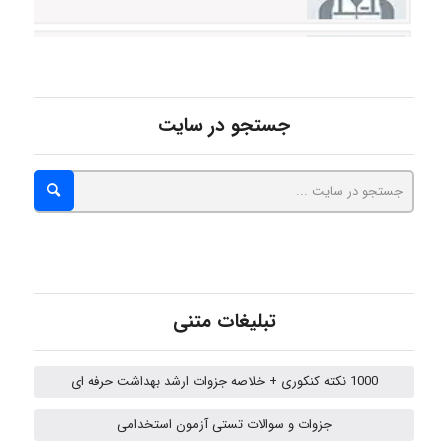
Poubakhtiari
Alirez0990
جستجو در سایت
hosein abdolvand
Kati
تبلیغات متنی
emami
1000 نکته کنکوری + خلاصه جزوات ارشد بهداشت حرفه ای
جزوات و سوالات تستی آزمون استخدامی