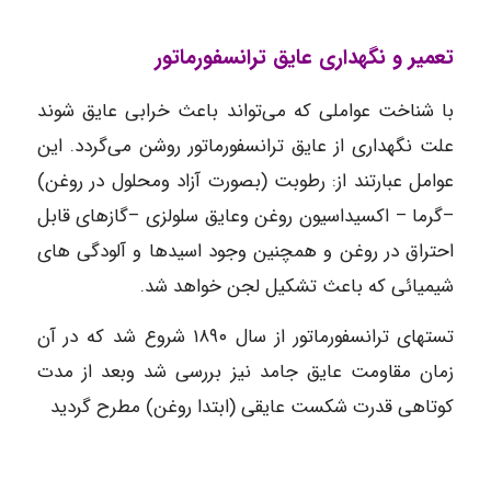
تعمیر و نگهداری عایق ترانسفورماتور
با شناخت عواملی که می‌تواند باعث خرابی عایق شوند
علت نگهداری از عایق ترانسفورماتور روشن می‌گردد. این
عوامل عبارتند از: رطوبت (بصورت آزاد ومحلول در روغن)
–گرما – اکسیداسیون روغن وعایق سلولزی –گازهای قابل
احتراق در روغن و همچنین وجود اسید‌ها و آلودگی های
شیمیائی که باعث تشکیل لجن خواهد شد.
تستهای ترانسفورماتور از سال ۱۸۹۰ شروع شد که در آن
زمان مقاومت عایق جامد نیز بررسی شد وبعد از مدت
کوتاهی قدرت شکست عایقی (ابتدا روغن) مطرح گردید