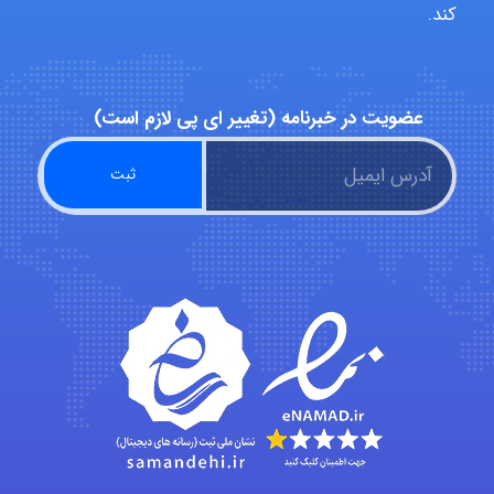
کند.
Alirez0990
عضویت در خبرنامه (تغییر ای پی لازم است)
hosein abdolvand
Kati
emami
ehtesham