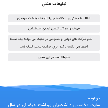
Chehri
تبلیغات متنی
1000 نکته کنکوری + خلاصه جزوات ارشد بهداشت حرفه ای
Jafar Tym
جزوات و سوالات تستی آزمون استخدامی
تمام شرکت های دولتی و خصوصی در سایت می توانند یک صفحه
aghajari vahid
اختصاصی داشته باشند. برای جزئیات بیشتر کلیک کنید
تبلیغات شما در این مکان
Poubakhtiari
Alirez0990
درباره ما:
hosein abdolvand
سایت تخصصی دانشجویان بهداشت حرفه ای در سال