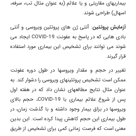
بیماری‎های مقاربتی و یا علائم (به عنوان مثال تب، سرفه،
اسهال) طراحی شوند.
آزمایش پروتئین
: آنتی ژن‎ های پروتئین ویروسی و آنتی
شوند می ‎توانند برای تشخیص این بیماری مورد استفاده
قرار گیرند.
تغییر در حجم و مقدار ویروس‎ها در طول دوره عفونت
ممکن است تشخیص پروتئین‎های ویروسی را دشوار کند. به
عنوان مثال نتایج مطالعه‎ای نشان داد که در هفته اول
پس از شروع علائم بیماری با COVID-19، حجم بالای
ویروس‎ها در بزاق بیمار وجود داشته و با گذشت زمان، در
طول بیماری این حجم کاهش پیدا کرده است. این بدین
معنی است که فرصت زمانی کمی برای تشخیص از طریق