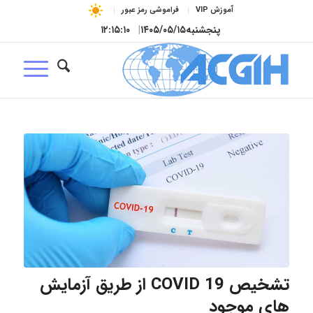
آموزش VIP
فراموشی رمز عبور
پنجشنبه
۱۴۰۵/۰۵/۱۵
|
۱۲:۱۵:۱۲
تشخیص COVID 19 از طریق آزمایش
های موجود