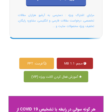
مزایای اشتراک ویژه : دسترسی به آرشیو هزاران مقالات
تخصصی، درخواست مقالات فارسی و انگلیسی، مشاوره رایگان،
تخفیف ویژه محصولات سایت و ...
حجم: 1.1 MB
فرمت: PPT
آموزش فعال کردن اکانت ویژه (VIP)
هر گونه سوالی در رابطه با تشخیص COVID 19 از