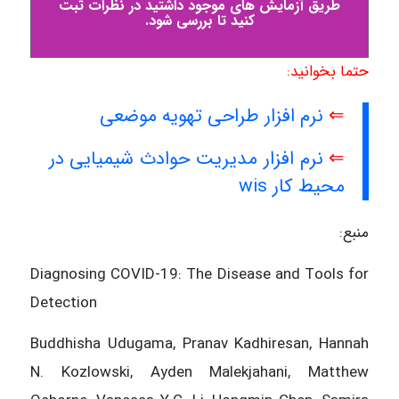
طریق آزمایش های موجود داشتید در نظرات ثبت
کنید تا بررسی شود.
حتما بخوانید:
⇐
نرم افزار طراحی تهویه موضعی
⇐
نرم افزار مدیریت حوادث شیمیایی در
محیط کار wis
منبع:
Diagnosing COVID-19: The Disease and Tools for
Detection
Buddhisha Udugama, Pranav Kadhiresan, Hannah
N. Kozlowski, Ayden Malekjahani, Matthew