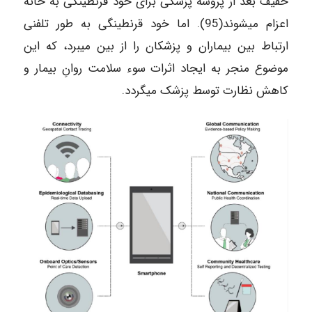
خفیف بعد از پروسه پزشکی برای خود قرنطینگی به خانه
اعزام می‎شوند(95). اما خود قرنطینگی به طور تلفنی
ارتباط بین بیماران و پزشکان را از بین می‎برد، که این
موضوع منجر به ایجاد اثرات سوء سلامت روانِ بیمار و
کاهش نظارت توسط پزشک می‎گردد.