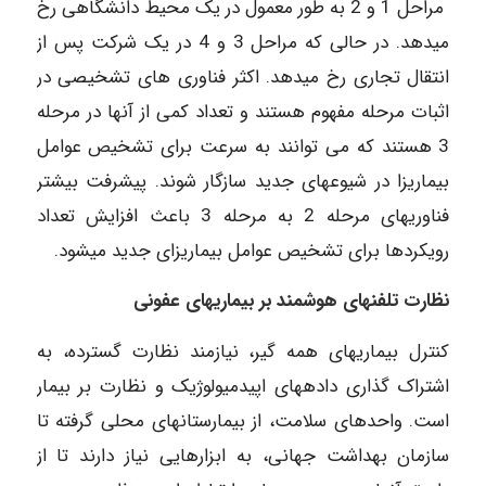
مراحل 1 و 2 به طور معمول در یک محیط دانشگاهی رخ
می‎دهد. در حالی که مراحل 3 و 4 در یک شرکت پس از
انتقال تجاری رخ می‎دهد. اکثر فناوری ‎های تشخیصی در
اثبات مرحله مفهوم هستند و تعداد کمی از آنها در مرحله
3 هستند که می ‎توانند به سرعت برای تشخیص عوامل
بیماریزا در شیوع‎های جدید سازگار شوند. پیشرفت بیشتر
فناوری‎های مرحله 2 به مرحله 3 باعث افزایش تعداد
رویکردها برای تشخیص عوامل بیماری‎زای جدید می‎شود.
نظارت تلفن‎های هوشمند بر بیماری‎های عفونی
کنترل بیماری‎های همه گیر، نیازمند نظارت گسترده، به
اشتراک گذاری داده‎های اپیدمیولوژیک و نظارت بر بیمار
است. واحدهای سلامت، از بیمارستان‎های محلی گرفته تا
سازمان بهداشت جهانی، به ابزارهایی نیاز دارند تا از