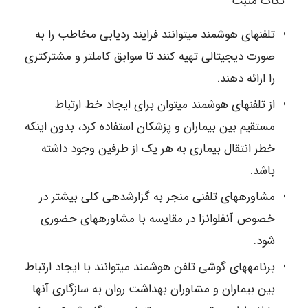
نکات مثبت
تلفن‎های هوشمند می‎توانند فرایند ردیابی مخاطب را به
صورت دیجیتالی تهیه کنند تا سوابق کاملتر و مشترک‎تری
را ارائه دهند.
از تلفن‎های هوشمند می‎توان برای ایجاد خط ارتباط
مستقیم بین بیماران و پزشکان استفاده کرد، بدون اینکه
خطر انتقال بیماری به هر یک از طرفین وجود داشته
باشد.
مشاوره‎های تلفنی منجر به گزارش‎دهی کلی بیشتر در
خصوص آنفلوانزا در مقایسه با مشاوره‎های حضوری
شود.
برنامه‎های گوشی تلفن هوشمند می‎توانند با ایجاد ارتباط
بین بیماران و مشاوران بهداشت روان به سازگاری آنها