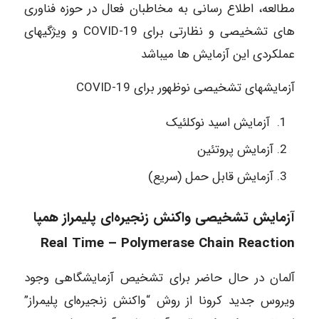
مطالعه، اطلاع رسانی به مخاطبان فعال در حوزه فناوری
‎های تشخیصی و نظارتی برای COVID-19 و ویژگی‎های
عملکردی این آزمایش ها می‎باشد
آزمایش‎های تشخیصی نوظهور برای COVID-19
آزمایش اسید نوکلئیک
آزمایش پروتئین
آزمایش قابل حمل (سریع)
آزمایش تشخیصی واکنش زنجیره‌ای پلیمراز همپا
Real Time – Polymerase Chain Reaction
آلمان در حال حاضر برای تشخیص آزمایشگاهی وجود
ویروس جدید کرونا از روش “واکنش زنجیره‌ای پلیمراز”