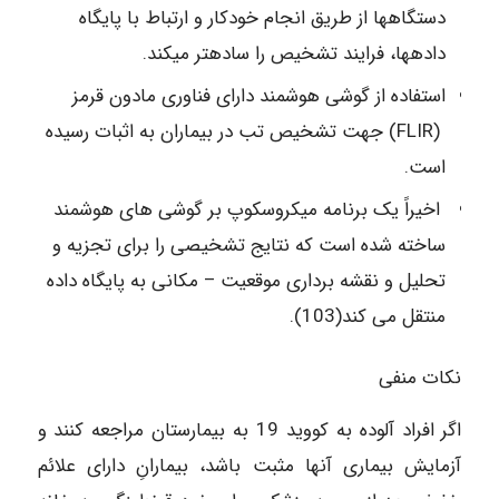
دستگاه‎ها از طریق انجام خودکار و ارتباط با پایگاه
داده‎ها، فرایند تشخیص را ساده‎تر می‎کند.
استفاده از گوشی هوشمند دارای فناوری مادون قرمز
(FLIR) جهت تشخیص تب در بیماران به اثبات رسیده
است.
اخیراً یک برنامه میکروسکوپ بر گوشی ‎های هوشمند
ساخته شده است که نتایج تشخیصی را برای تجزیه و
تحلیل و نقشه برداری موقعیت – مکانی به پایگاه داده
منتقل می ‎کند(103).
نکات منفی
اگر افراد آلوده به کووید 19 به بیمارستان مراجعه کنند و
آزمایش بیماری آن‎ها مثبت باشد، بیمارانِ دارای علائم