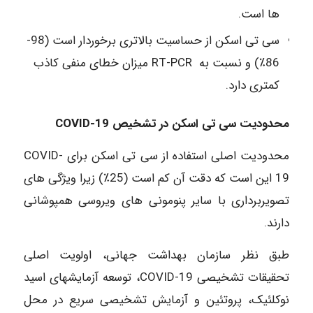
ها است.
سی تی اسکن از حساسیت بالاتری برخوردار است (98-
86٪) و نسبت به RT-PCR میزان خطای منفی کاذب
کمتری دارد.
محدودیت سی تی اسکن در تشخیص COVID-19
محدودیت اصلی استفاده از سی تی اسکن برای COVID-
19 این است که دقت آن کم است (25٪) زیرا ویژگی‎ های
تصویربرداری با سایر پنومونی ‎های ویروسی همپوشانی
دارند.
طبق نظر سازمان بهداشت جهانی، اولویت اصلی
تحقیقات تشخیصی COVID-19، توسعه آزمایش‎های اسید
نوکلئیک، پروتئین و آزمایش تشخیصی سریع در محل