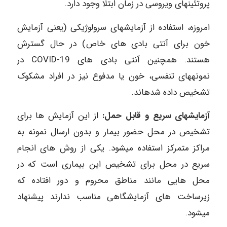
پروتئین‎های ویروسی در زمان ابتلا وجود دارد.
امروزه، استفاده از آزمایش‎های سرولوژیکی (یعنی آزمایش
خون برای آنتی بادی‎ های خاص) در حال گسترش
هستند. همچنین آنتی بادی ‎های COVID-19 در
نمونه‎های تنفسی، خون یا مدفوع نیز در افراد مشکوک
تشخیص داده شده‎اند.
آزمایش‎های سریع و قابل حمل:
از این آزمایش ‎ها برای
تشخیص در محل حضور بیمار و بدون ارسال نمونه به
مراکز متمرکز استفاده می‎شود. یکی از روش ‎های انجام
سریع در محل برای تشخیص این بیماری است که در
محل‎ هایی مانند مناطق محروم و دور افتاده که
زیرساخت ‎های آزمایشگاهی مناسب ندارند پیشنهاد
می‎شود.