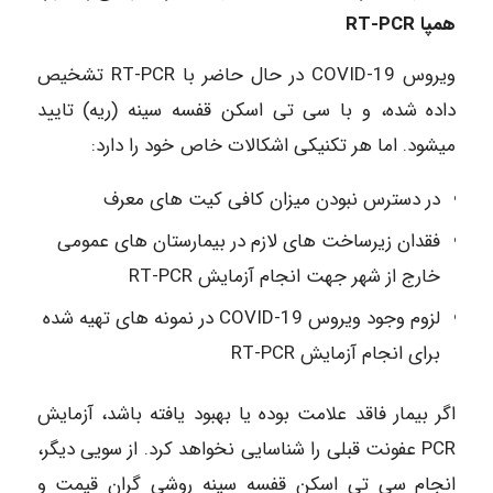
همپا RT-PCR
ویروس COVID-19 در حال حاضر با RT-PCR تشخیص
داده شده، و با سی تی اسکن قفسه سینه (ریه) تایید
می‎شود. اما هر تکنیکی اشکالات خاص خود را دارد:
در دسترس نبودن میزان کافی کیت ‎های معرف
فقدان زیرساخت‎ های لازم در بیمارستان‎ های عمومی
خارج از شهر جهت انجام آزمایش RT-PCR
لزوم وجود ویروس COVID-19 در نمونه‎ های تهیه شده
برای انجام آزمایش RT-PCR
اگر بیمار فاقد علامت بوده یا بهبود یافته باشد، آزمایش
PCR عفونت قبلی را شناسایی نخواهد کرد. از سویی دیگر،
انجام سی تی اسکن قفسه سینه روشی گران قیمت و