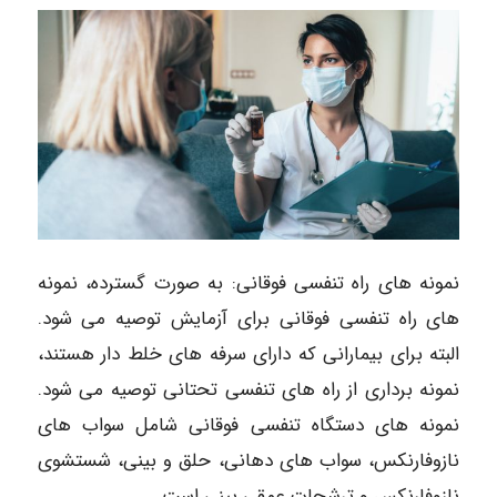
نمونه ‎های راه تنفسی فوقانی: به صورت گسترده‎، نمونه
‎های راه تنفسی فوقانی برای آزمایش توصیه می ‎شود.
البته برای بیمارانی که دارای سرفه ‎های خلط‎ دار هستند،
نمونه برداری از راه‎ های تنفسی تحتانی توصیه می ‎شود.
نمونه‎ های دستگاه تنفسی فوقانی شامل سواب‎ های
نازوفارنکس‎، سواب ‎های دهانی، حلق و بینی، شستشوی
نازوفارنکس و ترشحات عمقی بینی است.