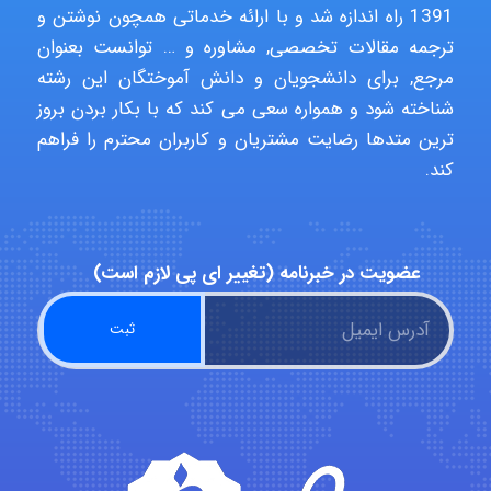
1391 راه اندازه شد و با ارائه خدماتی همچون نوشتن و
ترجمه مقالات تخصصی, مشاوره و … توانست بعنوان
مرجع, برای دانشجویان و دانش آموختگان این رشته
Kati
شناخته شود و همواره سعی می کند که با بکار بردن بروز
ترین متدها رضایت مشتریان و کاربران محترم را فراهم
کند.
emami
ehtesham
عضویت در خبرنامه (تغییر ای پی لازم است)
Iman Hosseini
Chehri