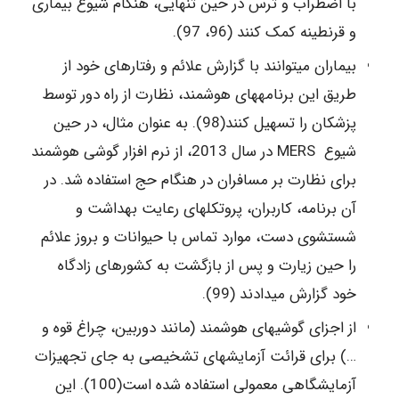
با اضطراب و ترس در حین تنهایی، هنگام شیوع بیماری
و قرنطینه کمک کنند (96، 97).
بیماران می‎توانند با گزارش علائم و رفتارهای خود از
طریق این برنامه‎های هوشمند، نظارت از راه دور توسط
پزشکان را تسهیل کنند(98). به عنوان مثال، در حین
شیوع MERS در سال 2013، از نرم افزار گوشی هوشمند
برای نظارت بر مسافران در هنگام حج استفاده شد. در
آن برنامه، کاربران، پروتکل‎های رعایت بهداشت و
شستشوی دست، موارد تماس با حیوانات و بروز علائم
را حین زیارت و پس از بازگشت به کشورهای زادگاه
خود گزارش می‎دادند (99).
از اجزای گوشی‎های هوشمند (مانند دوربین، چراغ قوه و
…) برای قرائت آزمایش‎های تشخیصی به جای تجهیزات
آزمایشگاهی معمولی استفاده شده است(100). این