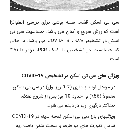
سی ‌تی اسکن قفسه سینه روشی برای بررسی آنفلوانزا
است که روش سریع و آسان می‎ باشد. حساسیت سی تی
اسکن در تشخیصCOVID-19 ، ۹۸% می ‎باشد. در حالی
که حساسیت در تشخیص با کمک PCR، برابر با ۷۱%
است.
ویژگی‎ های سی تی اسکن در تشخیص COVID-19
در مراحل اولیه بیماری (2-0 روز اول) در سی تی اسکن
معمولاً (56٪) و حدود 10 روز پس از شروع علائم،
حداکثر درگیری ریه در دیده می ‎شود.
ویژگی‎های بارز سی تی اسکن قفسه سینه در COVID-19