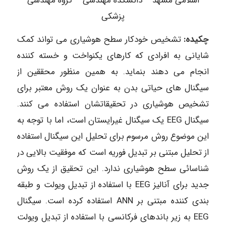
اسلامی مشهد – دانشکده مهندسی – گروه مهندسی
پزشکی
چکیده:
تشخیص خودکار سطح هوشیاری می تواند کمک
شایانی به افرادی که کارهای یکنواخت و خسته کننده
انجام می دهند بنماید. به همین منظور محققین از
سیگنال های حیاتی بدن به عنوان یک روش معتبر برای
تشخیص هوشیاری در تحقیقاتشان استفاده می کنند.
سیگنال EEG یک سیگنال غیرایستان است، اما با توجه به
این موضوع روش مرسوم برای تحلیل این سیگنال استفاده
از تحلیل مبتنی بر تبدیل فوریه است که موفقیت بالایی در
شناسائی سطح هوشیاری ندارد. این تحقیق از یک روش
جدید برای آنالیز EEG با استفاده از تبدیل ویولت و طبقه
بندی کننده مبتنی بر ANN استفاده کرده است. سیگنال
EEG به زیر باندهای فرکانسی با استفاده از تبدیل ویولت