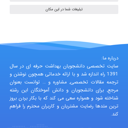
fatemeh mirzaie
تبلیغات شما در این مکان
Jafar Tym
aghajari vahid
درباره ما:
سایت تخصصی دانشجویان بهداشت حرفه ای در سال
1391 راه اندازه شد و با ارائه خدماتی همچون نوشتن و
Poubakhtiari
ترجمه مقالات تخصصی, مشاوره و … توانست بعنوان
مرجع, برای دانشجویان و دانش آموختگان این رشته
شناخته شود و همواره سعی می کند که با بکار بردن بروز
Alirez0990
ترین متدها رضایت مشتریان و کاربران محترم را فراهم
کند.
hosein abdolvand