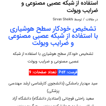
استفاده از شبکه عصبی مصنوعی و
ضرایب ویولت
/
در
مقالات
توسط
Sirvan Sheikhi
تشخیص خودکار سطح هوشیاری
با استفاده از شبکه عصبی مصنوعی
و ضرایب ویولت
تشخیص خودکار سطح هوشیاری با استفاده از شبکه
عصبی مصنوعی و ضرایب ویولت
فرمت: Pdf
تعداد صفحات: 9
سید مهدیار بامشکی (دانشجوی کارشناسی ارشد مهندسی
پزشکی)
سعید راحتی قوچانی (استادیار دانشگاه) دانشگاه آزاد