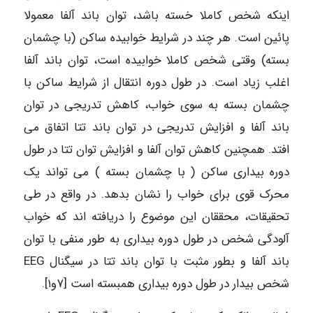
اینکه شخص کاملا خسته باشد، توان باند آلفا معمولا
پائین است. هر چند در شرایط خوابیده ساکن (با چشمان
بسته) وقتی شخص کاملا خوابیده است، توان باند آلفا
اغلب زیاد است. در طول دوره انتقال از شرایط ساکن با
چشمان بسته به سوی خواب، کاهش تدریجی در توان
باند آلفا و افزایش تدریجی در توان باند تتا اتفاق می
افتد. همچنین کاهش توان آلفا و افزایش توان تتا در طول
دوره بیداری ساکن ( با چشمان بسته ) می تواند یک
محرک قوی برای خواب را نشان بدهد. در واقع در طی
تحقیقات، محققان این موضوع را دریافته اند که خواب
آلودگی شخص در طول دوره بیداری به طور منفی با توان
باند آلفا و بطور مثبت با توان باند تتا در سیگنال EEG
شخص بیدار در طول دوره بیداری همبسته است [۷و۱].