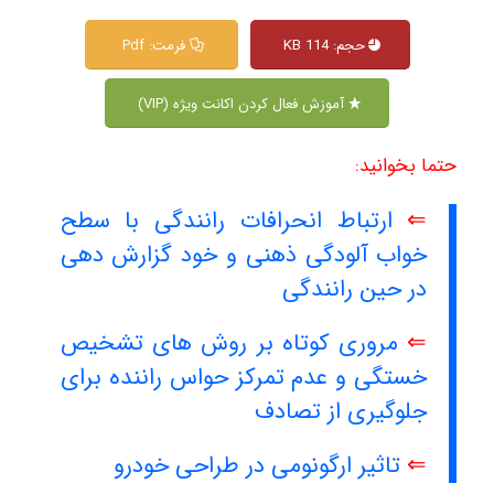
حجم: 114 KB
فرمت: Pdf
آموزش فعال کردن اکانت ویژه (VIP)
حتما بخوانید:
⇐
ارتباط انحرافات رانندگی با سطح
خواب آلودگی ذهنی و خود گزارش دهی
در حین رانندگی
⇐
مروری کوتاه بر روش های تشخیص
خستگی و عدم تمرکز حواس راننده برای
جلوگیری از تصادف
⇐
تاثیر ارگونومی در طراحی خودرو