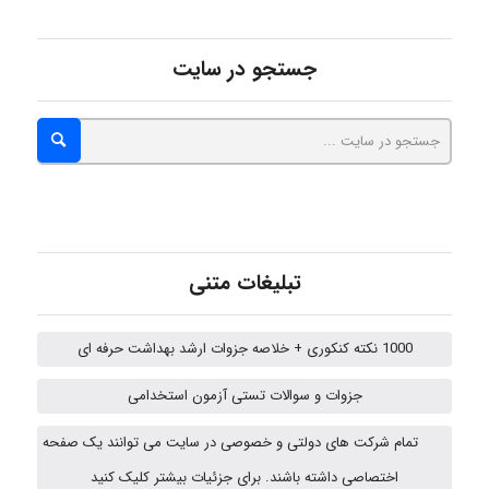
hosein abdolvand
جستجو در سایت
Kati
emami
تبلیغات متنی
ehtesham
1000 نکته کنکوری + خلاصه جزوات ارشد بهداشت حرفه ای
جزوات و سوالات تستی آزمون استخدامی
Iman Hosseini
تمام شرکت های دولتی و خصوصی در سایت می توانند یک صفحه
اختصاصی داشته باشند. برای جزئیات بیشتر کلیک کنید