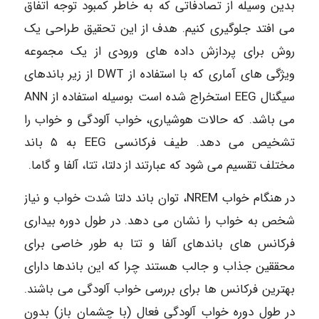
بدین وسیله از تصادفاتی که به خاطر کمبود توجه اتفاق
می افتد جلوگیری کنیم. هدف از این تحقیق طراحی یک
روش برای پردازش داده های ورودی از یک مجموعه
ویژگی های آماری که با استفاده از DWT از زیر باندهای
سیگنال EEG استخراج شده است بوسیله استفاده از ANN
می باشد. که حالات هوشیاری، خواب آلودگی و خواب را
تشخیص می دهد. طیف فرکانسی EEG به ۵ باند
مختلف تقسیم می شود که عبارتند از دلتا، تتا، آلفا و گاما.
در هنگام خواب NREM، توان باند دلتا شدت خواب و نیاز
شخص به خواب را نشان می دهد. در طول دوره بیداری
فرکانس های باندهای آلفا و تتا به طور خاصی برای
محققین جذاب و جالب هستند چرا که این باندها دارای
بهترین فرکانس ها برای بررسی خواب آلودگی می باشند.
در طول دوره خواب آلودگی فعال (با چشمان باز) بدون