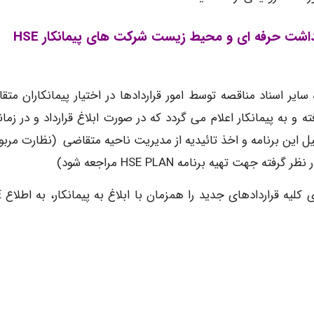
ب) مراحل دریافت راهنمای تهیه برنامه ایمنی و بهداشت حرفه ای و محیط زیست شرکت های پیمانکار HSE
بوطه به همراه سایر اسناد مناقصه توسط امور قراردادها در اختیار پیمانکاران مت
ته و به پیمانکار اعلام می گردد که در صورت ابلاغ قرارداد و در زما
یل این برنامه و اخذ تائیدیه از مدیریت ناحیه متقاضی (نظارت مربو
مدیریت