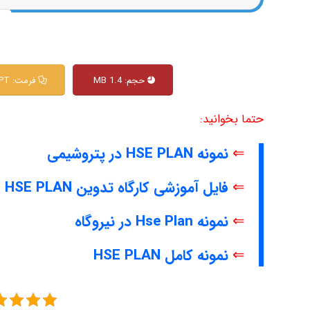
حجم: 1.4 MB
فرمت: Pdf & PPT
حتما بخوانید:
⇐
نمونه HSE PLAN در پتروشیمی
⇐
فایل آموزشی کارگاه تدوین HSE PLAN
⇐
نمونه Hse Plan در نیروگاه
⇐
نمونه کامل HSE PLAN