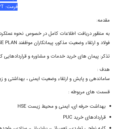
فرمت: PPT
مقدمه:
به منظور دریافت اطلاعات کامل در خصوص نحوه عملکرد
فولاد و ارتقاء وضعیت مذکور، پیمانکاران موظفند HSE PLAN خود را ارائه نمایند.
تذکر: پیمان های خرید خدمات و مشاوره و قراردادهایی که 
هدف :
ساماندهی و پایش و ارتقاء وضعیت ایمنی ، بهداشتی و ز
قسمت های مربوطه :
بهداشت حرفه ای، ایمنی و محیط زیست HSE
قراردادهای خرید PUC
کلیه نواحی تولیدی، تعمیراتی، پشتیبانی، ستادی، واحد