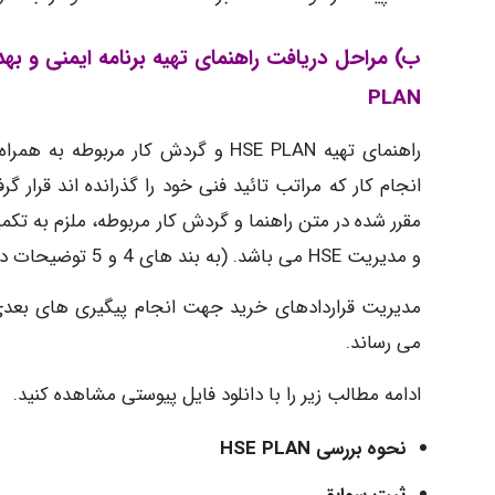
PLAN
راهنمای تهیه HSE PLAN و گردش کار مر
انجام کار که مراتب تائید فنی خود را گذرانده اند قرار گرف
مقرر شده در متن راهنما و گردش کار مربوطه، ملزم به تکم
و مدیریت HSE می باشد. (به بند های 4 و 5 توضیحات در نظر گرفته جهت تهیه برنامه HSE PLAN مراجعه شود)
می رساند.
ادامه مطالب زیر را با دانلود فایل پیوستی مشاهده کنید.
نحوه بررسی HSE PLAN