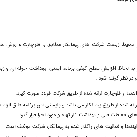
فه ای و محیط زیست شرکت های پیمانکار مطابق با فلوچارت و روش تع
 و به لحاظ افزایش سطح کیفی برنامه ایمنی، بهداشت حرفه ای و ز
 صرفاً برنامه اجرایی ارائه شده از طریق پیمانکار می باشد و بایستی این برنامه طبق الزام
 های حفاظت فنی و بهداشت کار تهیه و مورد اجرا قرار گیرد.
آیندها و فعالیت های واگذار شده به پیمانکار، شرکت موظف است