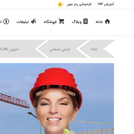
آموزش VIP
فراموشی رمز عبور
خانه
وبلاگ
فروشگاه
تبلیغات
ا
|
|
خانه
ایمنی صنعتی
تدوین HSE PLAN در صنعت فولاد