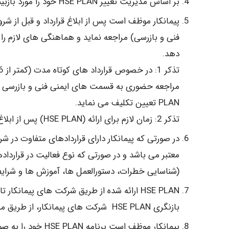
بر اساس مدیریت تغییر HSE PLAN خود را مورد بازبینی و ویرایش قرار دهد و این تغییرات را به تایید واحد HSE برساند.
پیمانکار موظف است پس از ابلاغ قرارداد و قبل از ش
دهد.
PLAN تعیین تکلیف می نماید.
تذکر 2: زمان لازم برای ارائه (HSE PLAN) پس از ابلاغ قرارداد و شروع فعالیت های اجرایی حداکثر 11 روز می باشد.
معتبر می باشد و در صورتی که نوع فعالیت در قرارداد
(شناسایی خطرات، دستورالعمل ها، آموزش ها و شرا
HSE PLAN ارائه شده از طریق شرکت های پیمانکا
بازنگری HSE PLAN شرکت های پیمانکار، از طریق مدیریت HSE شرکت فولاد به پیمانکار ابلاغ می گردد.
پیمانکار موظف است برنامه HSE PLAN خود را به صورت الکترونیکی ارائه نماید.