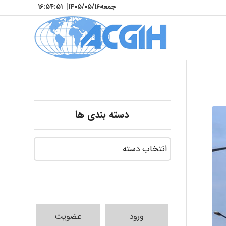
جمعه
۱۴۰۵/۰۵/۱۶
|
۱۶:۵۴:۵۲
دسته بندی ها
ورود
عضویت