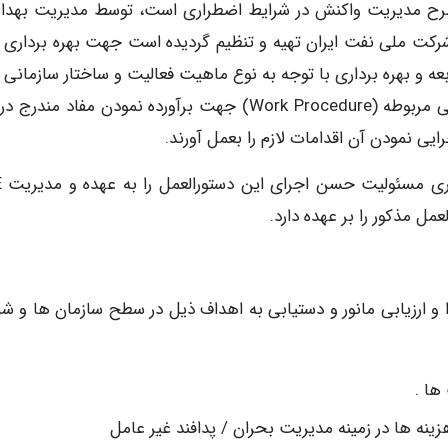
 طرح مدیریت واکنش در شرایط اضطراری است، توسط مدیریت بهد
کت ملی نفت ایران تهیه و تنظیم گردیده است جهت بهره برداری ار
 و بهره برداری با توجه به نوع ماهیت فعالیت و ساختار سازمانی 
میبایست نسبت به تهیه و تدوین دستورالعمل های اجرایی مربوطه (Work Procedure) جهت برآورده نمودن مفاد م
ایی نمودن آن اقدامات لازم را بعمل آورند.
بدیهی 
مل مذکور را بر عهده دارد.
ا و ارزیابی مانور و دستیابی به اهداف ذیل در سطح سازمان ها و ش
ها .
ینه ها در زمینه مدیریت بحران / پدافند غیر عامل