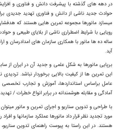
در دهه های گذشته با پیشرفت دانش و فناوری و افز
حوادث جدید ناشی از دانش و فناوری تهدید جدیدی ب
میسازد مانورها مجموعه تمرین هایی هستند که هدفشان
رویایی با شرایط اضطراری ناشی از بلایای طبیعی و حوادث 
ساله ده ها مانور با همکاری سازمان های امدادرسان و ار
آید.
برپایی مانورها به شکل علمی و جدید آن در ایران از س
این تمرین ها از کیفیت بالایی برخوردار نباشد. تردیدی 
عامل براساس استانداردها، آموزش و تجارب تخصصی و
آمادگی و مقابله هوشمندانه در برابر انواع خطرات / تهدید
با طراحی و تدوین سناریو و اجرای تمرین و مانور میتوان
مورد تجدید نظر قرار داد مانورها عملکرد سازمانها و افر
هستند. در این راستا به پیوست راهنمای تدوین سناریو، ا