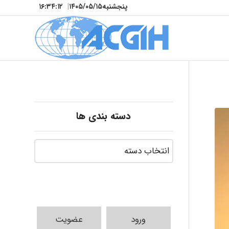
پنجشنبه
۱۴۰۵/۰۵/۱۵
|
۱۶:۳۴:۱۳
دسته بندی ها
ورود
عضویت