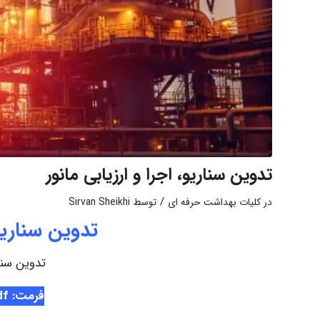
تدوین سناریو، اجرا و ارزیابی مانور
/
در
کلیات بهداشت حرفه ای
توسط
Sirvan Sheikhi
تدوین سناریو،
تدوین سنار
فرمت: Pdf