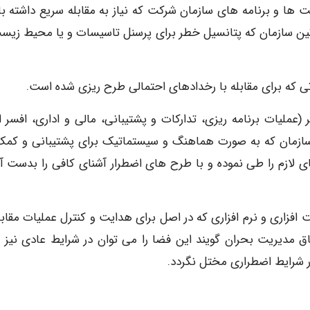
 ها و برنامه های سازمان شرکت که نیاز به مقابله سریع داشته با
وتین سازمان که پتانسیل خطر برای پرسنل تاسیسات و یا محیط زیست
ملیات برنامه ریزی، تدارکات و پشتیبانی، مالی و اداری، افسر ا
 افسر ارشد HSE و حراست) در سازمان که به صورت هماهنگ و سیستماتیک برای پشتیبانی و ک
 لازم را طی نموده و با طرح های اضطرار آشنای کافی را بدست آو
زاری و نرم افزاری که در اصل برای هدایت و کنترل عملیات مقابله
ق مدیریت بحران گویند این فضا را می توان در شرایط عادی نیز م
 در شرایط اضطراری مختل نگردد.