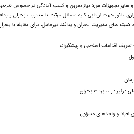
 و سایر تجهیزات مورد نیاز تمرین و کسب آمادگی در خصوص طرحه
یط اضطراری (ERP) تمرین و برگزاری مانور جهت ارزیابی کلیه مسائل مرتبط با مدیریت بحران و پداف
 کمیته های مدیریت بحران و پدافند غیرعامل، برای مقابله با بحران
تعریف اقدامات اصلاحی و پیشگیرانه
ول
زمان
ای درگیر در مدیریت بحران
 افراد و واحدهای مسؤول