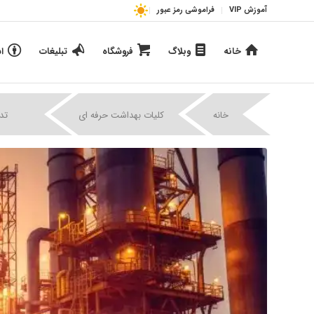
آموزش VIP
فراموشی رمز عبور
خانه
وبلاگ
فروشگاه
تبلیغات
ا
|
|
خانه
کلیات بهداشت حرفه ای
تدو