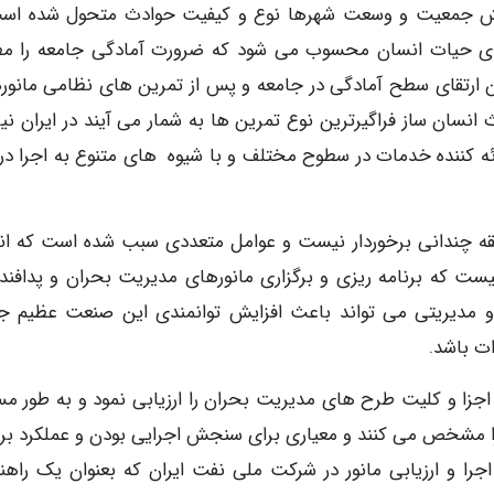
ایش جمعیت و وسعت شهرها نوع و کیفیت حوادث متحول شده اس
رای حیات انسان محسوب می شود که ضرورت آمادگی جامعه را م
 ارتقای سطح آمادگی در جامعه و پس از تمرین های نظامی مانور
انسان ساز فراگیرترین نوع تمرین ها به شمار می آیند در ایران نیز
ائه کننده خدمات در سطوح مختلف و با شیوه های متنوع به اجرا در
ابقه چندانی برخوردار نیست و عوامل متعددی سبب شده است که ان
نیست که برنامه ریزی و برگزاری مانورهای مدیریت بحران و پدافند 
 مدیریتی می تواند باعث افزایش توانمندی این صنعت عظیم 
ات باشد.
 اجزا و کلیت طرح های مدیریت بحران را ارزیابی نمود و به طور مس
اد را مشخص می کنند و معیاری برای سنجش اجرایی بودن و عملکرد برن
جرا و ارزیابی مانور در شرکت ملی نفت ایران که بعنوان یک راهنم