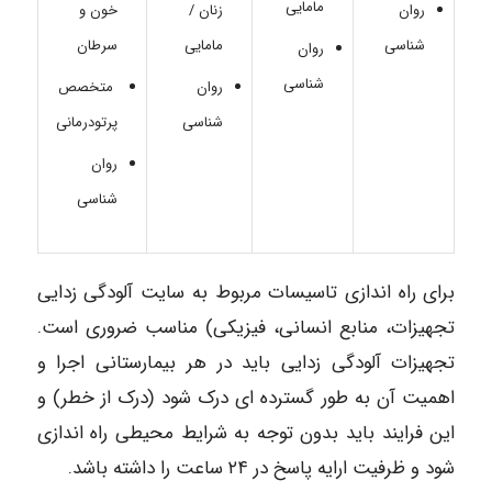
مامایی
روان
زنان /
خون و
شناسی
مامایی
سرطان
روان
شناسی
روان
متخصص
شناسی
پرتودرمانی
روان
شناسی
برای راه اندازی تاسیسات مربوط به سایت آلودگی زدایی
تجهیزات، منابع انسانی، فیزیکی) مناسب ضروری است.
تجهیزات آلودگی زدایی باید در هر بیمارستانی اجرا و
اهمیت آن به طور گسترده ای درک شود (درک از خطر) و
این فرایند باید بدون توجه به شرایط محیطی راه اندازی
شود و ظرفیت ارایه پاسخ در ۲۴ ساعت را داشته باشد.