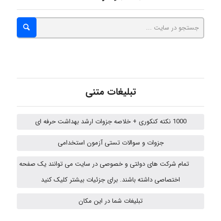
abolfazlkoshehe
A.balandeh
تبلیغات متنی
fatima
1000 نکته کنکوری + خلاصه جزوات ارشد بهداشت حرفه ای
Jafar Tym
جزوات و سوالات تستی آزمون استخدامی
تمام شرکت های دولتی و خصوصی در سایت می توانند یک صفحه
اختصاصی داشته باشند. برای جزئیات بیشتر کلیک کنید
fahimeh sheibani
تبلیغات شما در این مکان