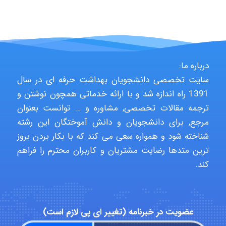
HaddadiMahsa
Niloofar
درباره ما:
سایت تخصصی دانشجویان بهداشت حرفه ای در سال
USER124
1391 راه اندازه شد و با ارائه خدماتی همچون نوشتن و
ترجمه مقالات تخصصی, مشاوره و … توانست بعنوان
مرجع, برای دانشجویان و دانش آموختگان این رشته
شناخته شود و همواره سعی می کند که با بکار بردن بروز
malekf
ترین متدها رضایت مشتریان و کاربران محترم را فراهم
کند.
abolfazlkoshehe
عضویت در خبرنامه (تغییر ای پی لازم است)
abolfazlkoshehe