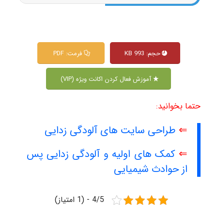
حجم: 993 KB
فرمت: PDF
آموزش فعال کردن اکانت ویژه (VIP)
حتما بخوانید:
⇐
طراحی سایت های آلودگی زدایی
⇐
کمک های اولیه و آلودگی زدایی پس
از حوادث شیمیایی
4/5 - (1 امتیاز)